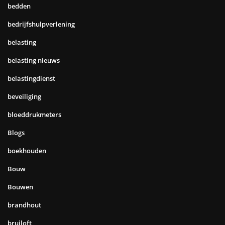
bedden
bedrijfshulpverlening
belasting
belasting nieuws
belastingdienst
beveiliging
bloeddrukmeters
Blogs
boekhouden
Bouw
Bouwen
brandhout
bruiloft