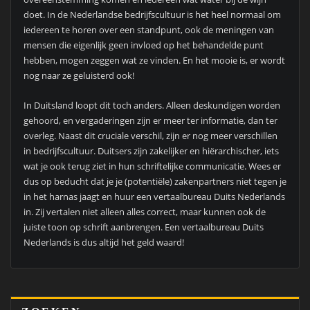
doet. In de Nederlandse bedrijfscultuur is het heel normaal om
iedereen te horen over een standpunt, ook de meningen van
mensen die eigenlijk geen invloed op het behandelde punt
hebben, mogen zeggen wat ze vinden. En het mooie is, er wordt
nog naar ze geluisterd ook!
In Duitsland loopt dit toch anders. Alleen deskundigen worden
gehoord, en vergaderingen zijn er meer ter informatie, dan ter
overleg. Naast dit cruciale verschil, zijn er nog meer verschillen
in bedrijfscultuur. Duitsers zijn zakelijker en hiërarchischer, iets
wat je ook terug ziet in hun schriftelijke communicatie. Wees er
dus op beducht dat je je (potentiële) zakenpartners niet tegen je
in het harnas jaagt en huur een vertaalbureau Duits Nederlands
in. Zij vertalen niet alleen alles correct, maar kunnen ook de
juiste toon op schrift aanbrengen. Een vertaalbureau Duits
Nederlands is dus altijd het geld waard!