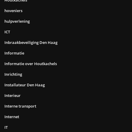
Houtkachels
hoveniers
hulpverlening
ICT
Inbraakbeveiliging Den Haag
Informatie
Informatie over Houtkachels
Inrichting
Installateur Den Haag
Interieur
Interne transport
Internet
IT