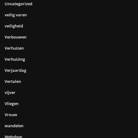
Uncategorized
veilig varen
veiligheid
Verbouwen
Verhuizen
Verhuizing
Verjaardag
Vertalen
vijver
Vliegen
Vrouw
wandelen
Webshop