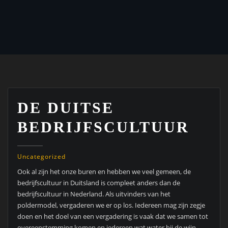
DE DUITSE
BEDRIJFSCULTUUR
Uncategorized
Ook al zijn het onze buren en hebben we veel gemeen, de
bedrijfscultuur in Duitsland is compleet anders dan de
bedrijfscultuur in Nederland. Als uitvinders van het
poldermodel, vergaderen we er op los. Iedereen mag zijn zegje
doen en het doel van een vergadering is vaak dat we samen tot
overeenstemming komen en iedereen wat water bij de wijn