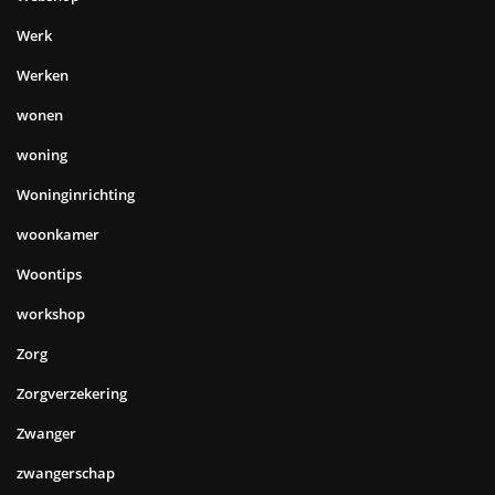
Werk
Werken
wonen
woning
Woninginrichting
woonkamer
Woontips
workshop
Zorg
Zorgverzekering
Zwanger
zwangerschap