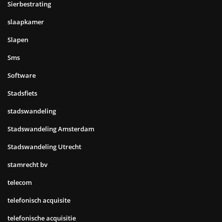
Sierbestrating
slaapkamer
Slapen
Sms
Software
Stadsfiets
stadswandeling
Stadswandeling Amsterdam
Stadswandeling Utrecht
stamrecht bv
telecom
telefonisch acquisite
telefonische acquisitie