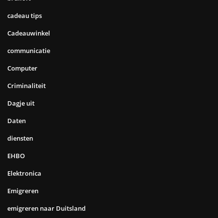
cadeau tips
Cadeauwinkel
communicatie
Computer
Criminaliteit
Dagje uit
Daten
diensten
EHBO
Elektronica
Emigreren
emigreren naar Duitsland