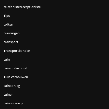
telefoniste/receptioniste
Tips
tolken
trainingen
transport
Transportbanden
tuin
tuin onderhoud
Tuin verbouwen
tuinaanleg
tuinen
tuinontwerp