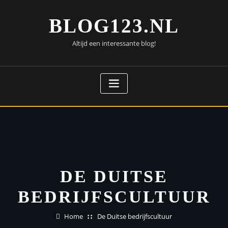
Doorgaan
naar
BLOG123.NL
inhoud
Altijd een interessante blog!
DE DUITSE
BEDRIJFSCULTUUR
Home
De Duitse bedrijfscultuur