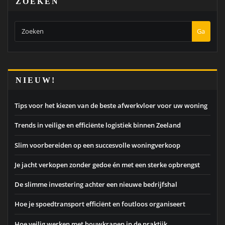
ZOEKEN
Ga
NIEUW!
Tips voor het kiezen van de beste afwerkvloer voor uw woning
Trends in veilige en efficiënte logistiek binnen Zeeland
Slim voorbereiden op een succesvolle woningverkoop
Je jacht verkopen zonder gedoe én met een sterke opbrengst
De slimme investering achter een nieuwe bedrijfshal
Hoe je spoedtransport efficiënt en foutloos organiseert
Hoe veilig werken met bouwkranen in de praktijk