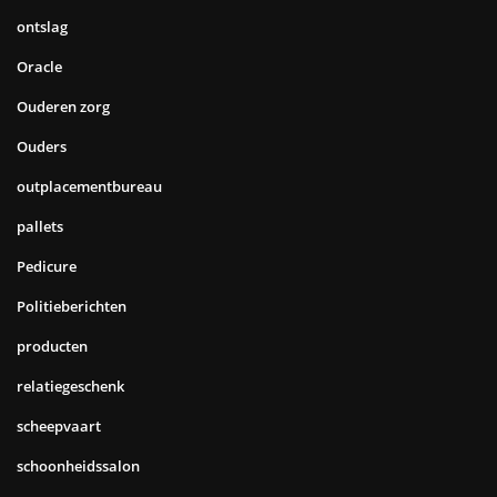
ontslag
Oracle
Ouderen zorg
Ouders
outplacementbureau
pallets
Pedicure
Politieberichten
producten
relatiegeschenk
scheepvaart
schoonheidssalon