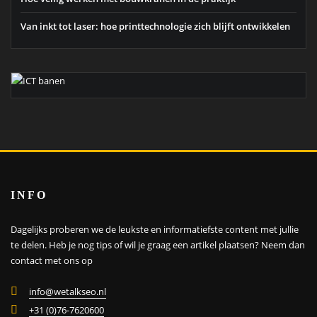
Van inkt tot laser: hoe printtechnologie zich blijft ontwikkelen
INFO
Dagelijks proberen we de leukste en informatiefste content met jullie
te delen. Heb je nog tips of wil je graag een artikel plaatsen?
Neem dan
contact met ons op
info@wetalkseo.nl
+31 (0)76-7620600