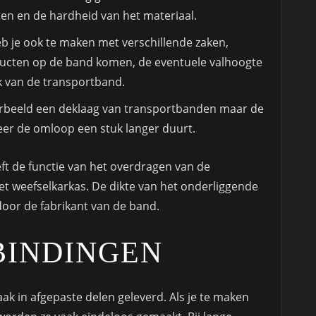
ten en de hardheid van het materiaal.
b je ook te maken met verschillende zaken,
ucten op de band komen, de eventuele valhoogte
 van de transportband.
oorbeeld een deklaag van transportbanden maar de
eer de omloop een stuk langer duurt.
ft de functie van het overdragen van de
et weefselkarkas. De dikte van het onderliggende
oor de fabrikant van de band.
BINDINGEN
k in afgepaste delen geleverd. Als je te maken