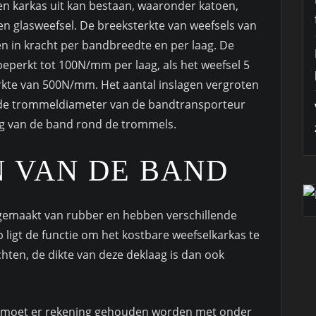
en karkas uit kan bestaan, waaronder katoen,
 en glasweefsel. De breeksterkte van weefsels van
n in kracht per bandbreedte en per laag. De
beperkt tot 100N/mm per laag, als het weefsel 5
erkte van 500N/mm. Het aantal inslagen vergroten
dt de trommeldiameter van de bandtransporteur
ng van de band rond de trommels.
 VAN DE BAND
emaakt van rubber en hebben verschillende
 ligt de functie om het kostbare weefselkarkas te
hten, de dikte van deze deklaag is dan ook
er moet er rekening gehouden worden met onder