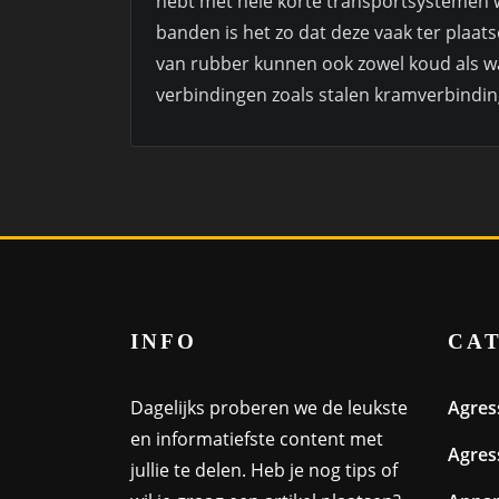
hebt met hele korte transportsystemen w
banden is het zo dat deze vaak ter pla
van rubber kunnen ook zowel koud als 
verbindingen zoals stalen kramverbinding
INFO
CA
Dagelijks proberen we de leukste
Agres
en informatiefste content met
Agres
jullie te delen. Heb je nog tips of