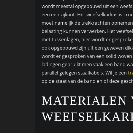
wordt meestal opgebouwd uit een weefs
een een zijkant. Het weefselkarkas is cru
moet namelijk de trekkrachten opnemen
belasting kunnen verwerken. Het weefsel
met tussenlagen, hier wordt er gesproke
ook opgebouwd zijn uit een geweven dikk
wordt er gesproken van een solid woven 
ladingen gebruikt men vaak een band waa
parallel gelegen staalkabels. Wil je een
t
op de staat van de band en of deze gesch
MATERIALEN 
WEEFSELKAR