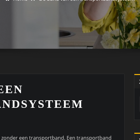
EEN
ANDSYSTEEM
et zonder een transportband. Een transportband