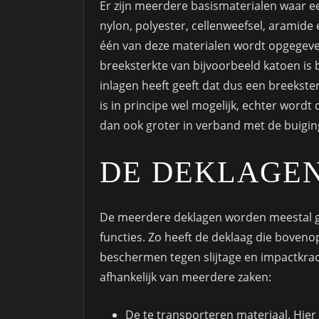
Er zijn meerdere basismaterialen waar e
nylon, polyester, cellenweefsel, aramide
één van deze materialen wordt opgegeve
breeksterkte van bijvoorbeeld katoen is 
inlagen heeft geeft dat dus een breekst
is in principe wel mogelijk, echter wor
dan ook groter in verband met de buigi
DE DEKLAGEN
De meerdere deklagen worden meestal g
functies. Zo heeft de deklaag die bovenop
beschermen tegen slijtage en impactkrac
afhankelijk van meerdere zaken:
De te transporteren materiaal. Hi