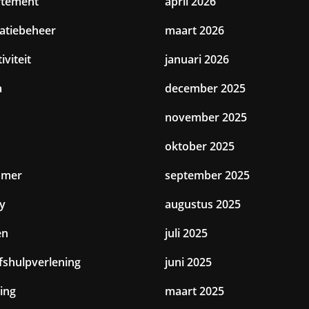
rtement
april 2026
catiebeheer
maart 2026
iviteit
januari 2026
a
december 2025
november 2025
oktober 2025
amer
september 2025
y
augustus 2025
en
juli 2025
jfshulpverlening
juni 2025
ing
maart 2025