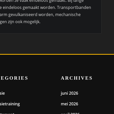
orden ze vaak eindeloos gemaakt. Bij lange
atse eindeloos gemaakt worden. Transportbanden
warm gevulkaniseerd worden, mechanische
en zijn ook mogelijk.
TEGORIES
ARCHIVES
sie
juni 2026
sietraining
mei 2026