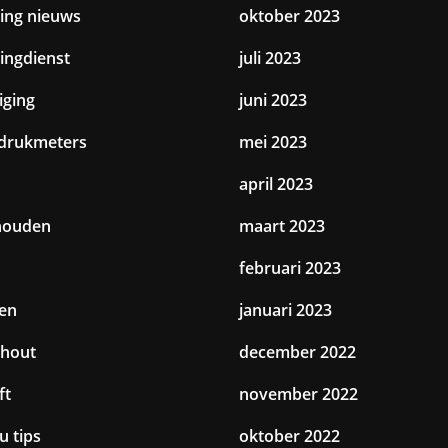
ting nieuws
oktober 2023
tingdienst
juli 2023
iging
juni 2023
drukmeters
mei 2023
april 2023
houden
maart 2023
februari 2023
en
januari 2023
hout
december 2022
ft
november 2022
u tips
oktober 2022