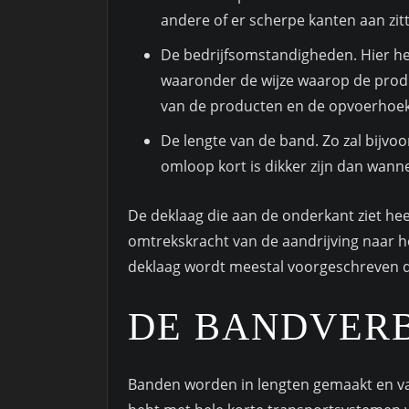
andere of er scherpe kanten aan zit
De bedrijfsomstandigheden. Hier he
waaronder de wijze waarop de prod
van de producten en de opvoerhoek
De lengte van de band. Zo zal bijv
omloop kort is dikker zijn dan wann
De deklaag die aan de onderkant ziet hee
omtrekskracht van de aandrijving naar h
deklaag wordt meestal voorgeschreven d
DE BANDVER
Banden worden in lengten gemaakt en vaa