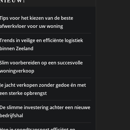
NIEUW!
Tips voor het kiezen van de beste
afwerkvloer voor uw woning
Trends in veilige en efficiënte logistiek
binnen Zeeland
Slim voorbereiden op een succesvolle
woningverkoop
Je jacht verkopen zonder gedoe én met
een sterke opbrengst
De slimme investering achter een nieuwe
bedrijfshal
Hoe je spoedtransport efficiënt en