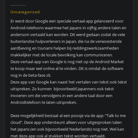
Uncategorized
Er werd door Google een speciale vertaal-app gelanceerd voor
Android-telefoons waarmee het Japans in vijftig andere talen en
andersom vertaald kan worden. Dit werd gedaan zodat de vele
buitenlandse hulpverleners in Japan, die na de verwoestende
aardbeving en tsunami helpen bij reddingswerkzaamheden
makkelijker met de locale bevolking kan communiceren.
Deze vertaal-app van Google is nog niet op de Android Market
te koop maar wel online al te vinden. Dit is omdat de software
nog in de beta-fase zit.
Deze app van Google kan naast het vertalen van tekst ook tekst
uitspreken. Zo kunnen bijvoorbeeld Japanners ook tekst
invoeren om die vervolgens in een andere taal door een
Androidtelefoon te laten uitspreken.
Deze mogelijkheid bestaat al een poosje via de app: “Talk to me
cloud”. Deze app ondersteunt alleen voor uitgesproken talen
het Japans (en ook bijvoorbeeld Nederlands) nog niet. Wel kan
met deze app ook al stukken tekst worden vertaald.