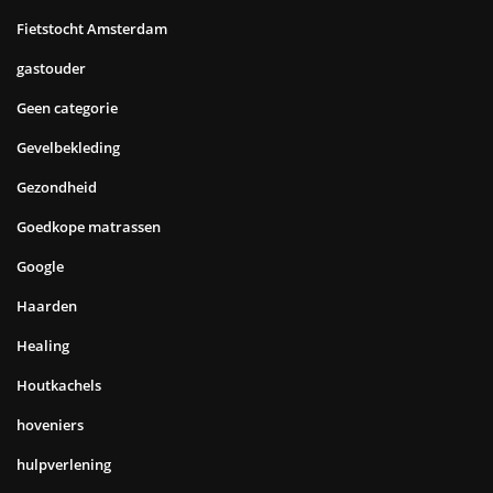
Fietstocht Amsterdam
gastouder
Geen categorie
Gevelbekleding
Gezondheid
Goedkope matrassen
Google
Haarden
Healing
Houtkachels
hoveniers
hulpverlening