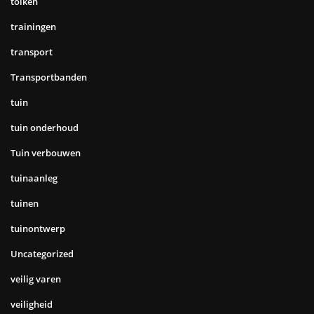
tolken
trainingen
transport
Transportbanden
tuin
tuin onderhoud
Tuin verbouwen
tuinaanleg
tuinen
tuinontwerp
Uncategorized
veilig varen
veiligheid