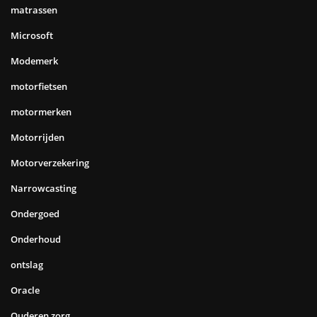
matrassen
Microsoft
Modemerk
motorfietsen
motormerken
Motorrijden
Motorverzekering
Narrowcasting
Ondergoed
Onderhoud
ontslag
Oracle
Ouderen zorg