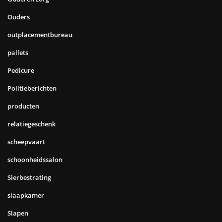
Ouders
outplacementbureau
pallets
Pedicure
Politieberichten
producten
relatiegeschenk
scheepvaart
schoonheidssalon
Sierbestrating
slaapkamer
Slapen