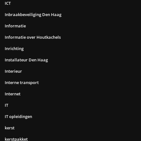
ICT
Inbraakbeveiliging Den Haag
Informatie
Informatie over Houtkachels
Inrichting
Installateur Den Haag
Interieur
Interne transport
Internet
IT
IT opleidingen
kerst
kerstpakket