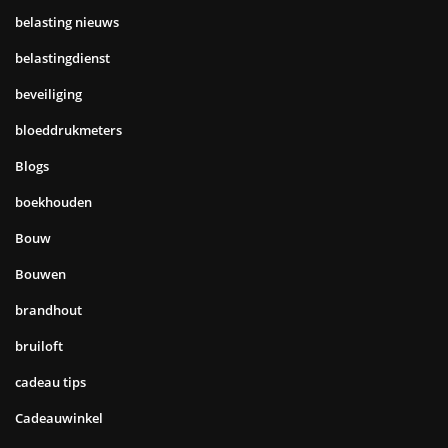
belasting nieuws
belastingdienst
beveiliging
bloeddrukmeters
Blogs
boekhouden
Bouw
Bouwen
brandhout
bruiloft
cadeau tips
Cadeauwinkel