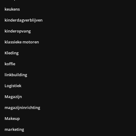
keukens
kinderdagverblijven
kinderopvang
klassieke motoren
Kleding
koffie
linkbuilding
Logistiek
Magazijn
magazijninrichting
Makeup
marketing