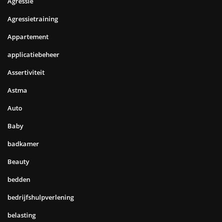
Agressie
Agressietraining
Appartement
applicatiebeheer
Assertiviteit
Astma
Auto
Baby
badkamer
Beauty
bedden
bedrijfshulpverlening
belasting