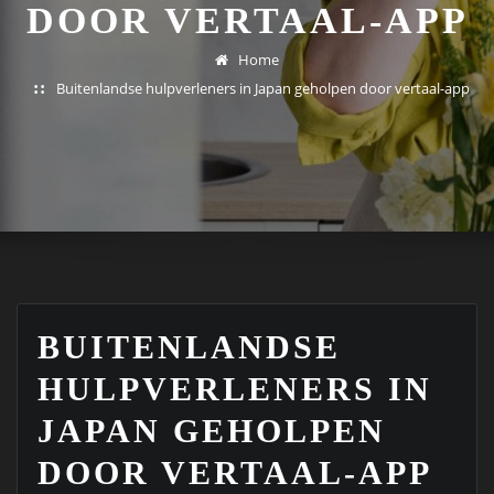
DOOR VERTAAL-APP
Home
Buitenlandse hulpverleners in Japan geholpen door vertaal-app
BUITENLANDSE
HULPVERLENERS IN
JAPAN GEHOLPEN
DOOR VERTAAL-APP