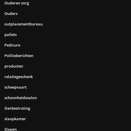
Ouderen zorg
Ouders
outplacementbureau
pallets
Pedicure
Politieberichten
producten
relatiegeschenk
scheepvaart
schoonheidssalon
Sierbestrating
slaapkamer
Slapen