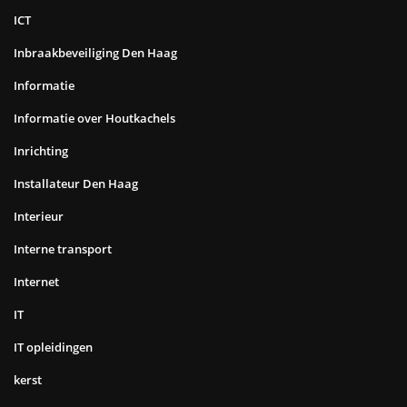
ICT
Inbraakbeveiliging Den Haag
Informatie
Informatie over Houtkachels
Inrichting
Installateur Den Haag
Interieur
Interne transport
Internet
IT
IT opleidingen
kerst