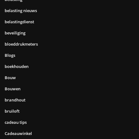
belasting nieuws
belastingdienst
beveiliging
bloeddrukmeters
Blogs
boekhouden
Bouw
Bouwen
brandhout
bruiloft
cadeau tips
Cadeauwinkel