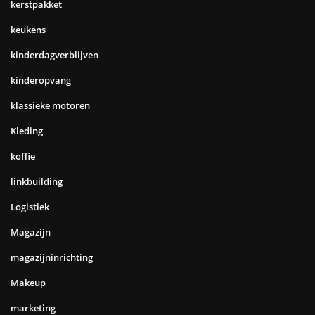
kerstpakket
keukens
kinderdagverblijven
kinderopvang
klassieke motoren
Kleding
koffie
linkbuilding
Logistiek
Magazijn
magazijninrichting
Makeup
marketing