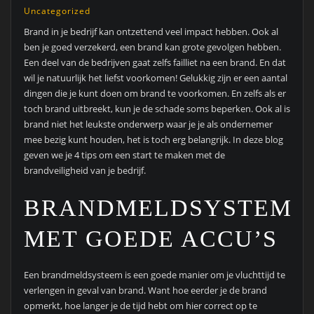
Uncategorized
Brand in je bedrijf kan ontzettend veel impact hebben. Ook al
ben je goed verzekerd, een brand kan grote gevolgen hebben.
Een deel van de bedrijven gaat zelfs failliet na een brand. En dat
wil je natuurlijk het liefst voorkomen! Gelukkig zijn er een aantal
dingen die je kunt doen om brand te voorkomen. En zelfs als er
toch brand uitbreekt, kun je de schade soms beperken. Ook al is
brand niet het leukste onderwerp waar je je als ondernemer
mee bezig kunt houden, het is toch erg belangrijk. In deze blog
geven we je 4 tips om een start te maken met de
brandveiligheid van je bedrijf.
BRANDMELDSYSTEME
MET GOEDE ACCU’S
Een brandmeldsysteem is een goede manier om je vluchttijd te
verlengen in geval van brand. Want hoe eerder je de brand
opmerkt, hoe langer je de tijd hebt om hier correct op te