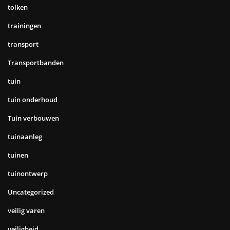
tolken
trainingen
transport
Transportbanden
tuin
tuin onderhoud
Tuin verbouwen
tuinaanleg
tuinen
tuinontwerp
Uncategorized
veilig varen
veiligheid