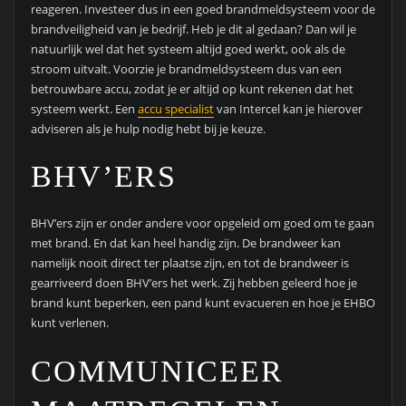
reageren. Investeer dus in een goed brandmeldsysteem voor de
brandveiligheid van je bedrijf. Heb je dit al gedaan? Dan wil je
natuurlijk wel dat het systeem altijd goed werkt, ook als de
stroom uitvalt. Voorzie je brandmeldsysteem dus van een
betrouwbare accu, zodat je er altijd op kunt rekenen dat het
systeem werkt. Een
accu specialist
van Intercel kan je hierover
adviseren als je hulp nodig hebt bij je keuze.
BHV’ERS
BHV’ers zijn er onder andere voor opgeleid om goed om te gaan
met brand. En dat kan heel handig zijn. De brandweer kan
namelijk nooit direct ter plaatse zijn, en tot de brandweer is
gearriveerd doen BHV’ers het werk. Zij hebben geleerd hoe je
brand kunt beperken, een pand kunt evacueren en hoe je EHBO
kunt verlenen.
COMMUNICEER