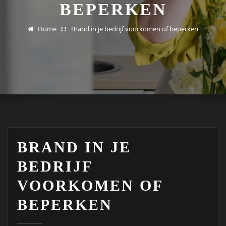
BEPERKEN
Home
Brand in je bedrijf voorkomen of beperken
BRAND IN JE
BEDRIJF
VOORKOMEN OF
BEPERKEN