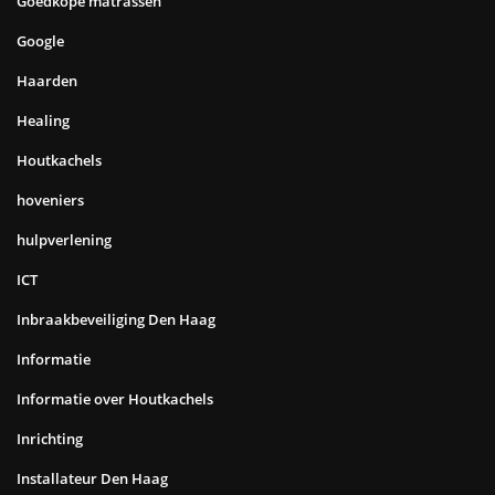
Goedkope matrassen
Google
Haarden
Healing
Houtkachels
hoveniers
hulpverlening
ICT
Inbraakbeveiliging Den Haag
Informatie
Informatie over Houtkachels
Inrichting
Installateur Den Haag