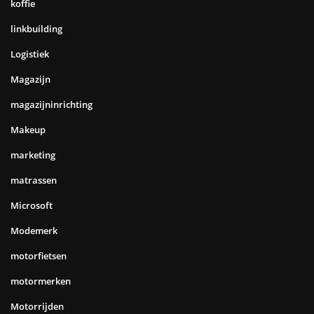
koffie
linkbuilding
Logistiek
Magazijn
magazijninrichting
Makeup
marketing
matrassen
Microsoft
Modemerk
motorfietsen
motormerken
Motorrijden