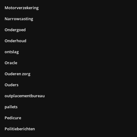
Motorverzekering
Narrowcasting
Ondergoed
Onderhoud
ontslag
Oracle
Ouderen zorg
Ouders
outplacementbureau
pallets
Pedicure
Politieberichten