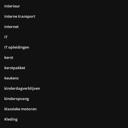
Interieur
Interne transport
Internet
IT
IT opleidingen
kerst
kerstpakket
keukens
kinderdagverblijven
kinderopvang
klassieke motoren
Kleding