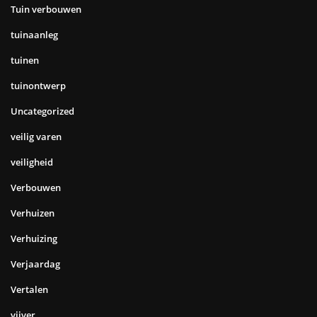
Tuin verbouwen
tuinaanleg
tuinen
tuinontwerp
Uncategorized
veilig varen
veiligheid
Verbouwen
Verhuizen
Verhuizing
Verjaardag
Vertalen
vijver