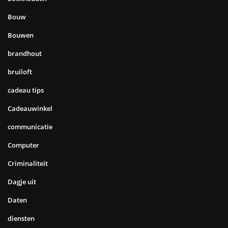
Bouw
Bouwen
brandhout
bruiloft
cadeau tips
Cadeauwinkel
communicatie
Computer
Criminaliteit
Dagje uit
Daten
diensten