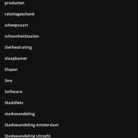
producten
relatiegeschenk
scheepvaart
schoonheidssalon
Sierbestrating
slaapkamer
Slapen
Sms
Software
Stadsfiets
stadswandeling
Stadswandeling Amsterdam
Stadswandeling Utrecht