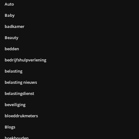
Auto
Baby
badkamer
Beauty
bedden
bedrijfshulpverlening
belasting
belasting nieuws
belastingdienst
beveiliging
bloeddrukmeters
Blogs
boekhouden