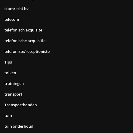
stamrecht bv
telecom
telefonisch acquisite
telefonische acquisitie
telefoniste/receptioniste
Tips
tolken
trainingen
transport
Transportbanden
tuin
tuin onderhoud