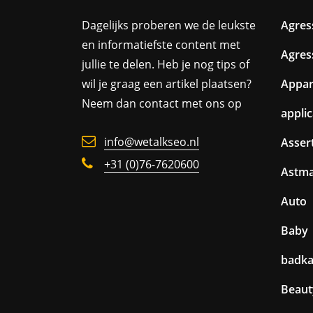
Dagelijks proberen we de leukste
Agres
en informatiefste content met
Agres
jullie te delen. Heb je nog tips of
wil je graag een artikel plaatsen?
Appa
Neem dan contact met ons op
appli
info@wetalkseo.nl
Assert
+31 (0)76-7620600
Astm
Auto
Baby
badk
Beaut