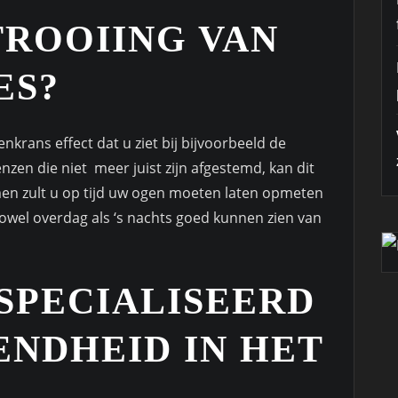
TROOIING VAN
ES?
enkrans effect dat u ziet bij bijvoorbeeld de
enzen die niet meer juist zijn afgestemd, kan dit
men zult u op tijd uw ogen moeten laten opmeten
 zowel overdag als ‘s nachts goed kunnen zien van
ESPECIALISEERD
ENDHEID IN HET