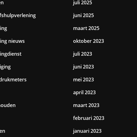
en
juli 2025
jfshulpverlening
juni 2025
ing
maart 2025
ting nieuws
oktober 2023
tingdienst
juli 2023
iging
juni 2023
drukmeters
mei 2023
april 2023
houden
maart 2023
februari 2023
en
januari 2023