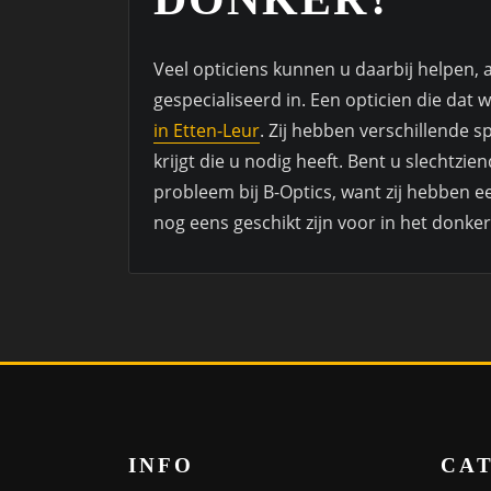
Veel opticiens kunnen u daarbij helpen, al
gespecialiseerd in. Een opticien die dat we
in Etten-Leur
. Zij hebben verschillende s
krijgt die u nodig heeft. Bent u slechtzie
probleem bij B-Optics, want zij hebben e
nog eens geschikt zijn voor in het donke
INFO
CA