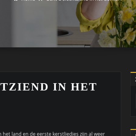
TZIEND IN HET
n het land en de eerste kerstliedjes zijn al weer