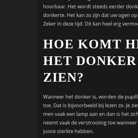
hoorbaar. Het wordt steeds eerder donke
donkerte. Het kan zo zijn dat uw ogen op
Zeker in deze tijd. Dit kan heel erg verm
HOE KOMT HE
HET DONKER
ZIEN?
Wanneer het donker is, worden de pupill
toe. Dat is bijvoorbeeld bij lezen zo. Je
men vaak een lamp aan en dan is het zich
neemt vaak de verstrooiing toe wanneer 
juiste sterkte hebben.