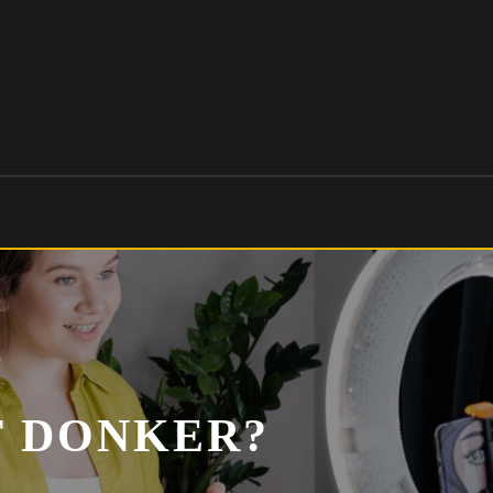
T DONKER?