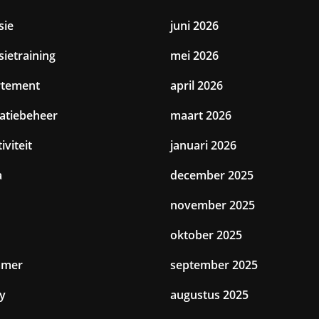
sie
juni 2026
sietraining
mei 2026
rtement
april 2026
catiebeheer
maart 2026
iviteit
januari 2026
a
december 2025
november 2025
oktober 2025
amer
september 2025
y
augustus 2025