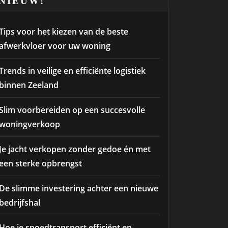
NIEUW!
Tips voor het kiezen van de beste
afwerkvloer voor uw woning
Trends in veilige en efficiënte logistiek
binnen Zeeland
Slim voorbereiden op een succesvolle
woningverkoop
Je jacht verkopen zonder gedoe én met
een sterke opbrengst
De slimme investering achter een nieuwe
bedrijfshal
Hoe je spoedtransport efficiënt en