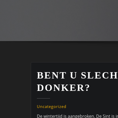
BENT U SLECH
DONKER?
Uncategorized
De wintertijd is aangebroken. De Sint is i