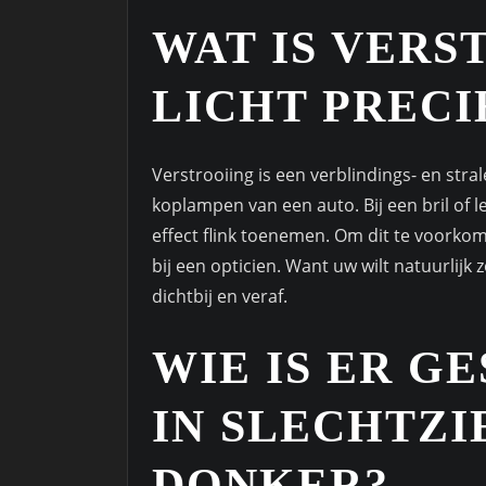
WAT IS VERS
LICHT PRECI
Verstrooiing is een verblindings- en stral
koplampen van een auto. Bij een bril of l
effect flink toenemen. Om dit te voorko
bij een opticien. Want uw wilt natuurlijk
dichtbij en veraf.
WIE IS ER G
IN SLECHTZI
DONKER?