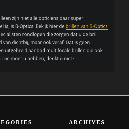
leen zijn niet alle opticiens daar super
l is, is B-Optics. Bekijk hier de
brillen van B-Optics
pecialisten rondlopen die zorgen dat u de bril
nd van dichtbij, maar ook veraf. Dat is geen
en uitgebreid aanbod multifocale brillen die ook
r. Die moet u hebben, denkt u niet?
TEGORIES
ARCHIVES