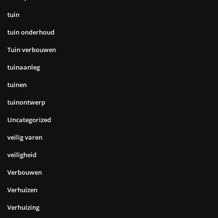
tuin
tuin onderhoud
Tuin verbouwen
tuinaanleg
tuinen
tuinontwerp
Uncategorized
veilig varen
veiligheid
Verbouwen
Verhuizen
Verhuizing