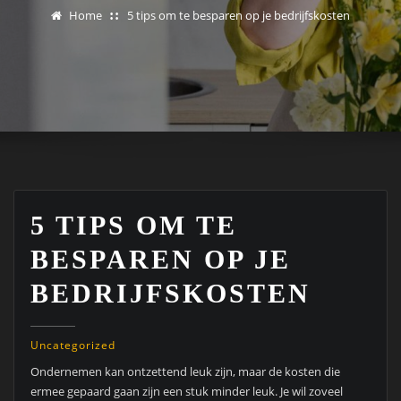
Home
5 tips om te besparen op je bedrijfskosten
5 TIPS OM TE
BESPAREN OP JE
BEDRIJFSKOSTEN
Uncategorized
Ondernemen kan ontzettend leuk zijn, maar de kosten die
ermee gepaard gaan zijn een stuk minder leuk. Je wil zoveel