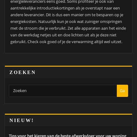
energieleveranciers eens goed. Soms profiteer je ook van
aantrekkelijke introductiekortingen als je overstapt naar een
andere leverancier. Dit is dus een manier om te besparen op je
energiekosten. Natuurlijk kun je ook wat zuiniger omspringen
met de stroom die je verbruikt. Zet alle apparaten aan het einde
van de werkdag netjes uit en doe lichten uit als je deze niet
gebruikt. Check ook goed of je de verwarming altijd wel uitzet.
ZOEKEN
Ga
NIEUW!
Tips voor het kiezen van de beste afwerkvloer voor uw woning