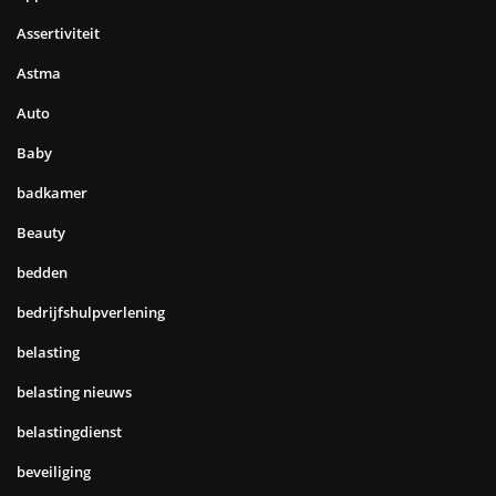
Assertiviteit
Astma
Auto
Baby
badkamer
Beauty
bedden
bedrijfshulpverlening
belasting
belasting nieuws
belastingdienst
beveiliging