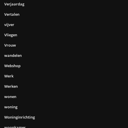
Verjaardag
Vertalen
vijver
Vliegen
Vrouw
wandelen
Webshop
Werk
Werken
wonen
woning
Woninginrichting
woonkamer