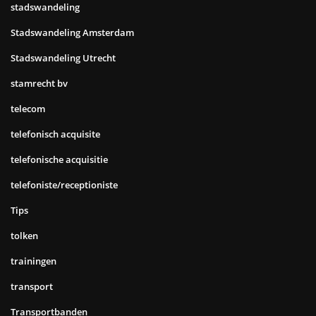
stadswandeling
Stadswandeling Amsterdam
Stadswandeling Utrecht
stamrecht bv
telecom
telefonisch acquisite
telefonische acquisitie
telefoniste/receptioniste
Tips
tolken
trainingen
transport
Transportbanden