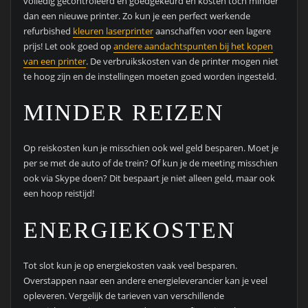
volledig gecontroleerd en goedgekeurd en kosten toch minder
dan een nieuwe printer. Zo kun je een perfect werkende
refurbished
kleuren laserprinter
aanschaffen voor een lagere
prijs! Let ook goed op
andere aandachtspunten bij het kopen
van een printer
. De verbruikskosten van de printer mogen niet
te hoog zijn en de instellingen moeten goed worden ingesteld.
MINDER REIZEN
Op reiskosten kun je misschien ook wel geld besparen. Moet je
per se met de auto of de trein? Of kun je de meeting misschien
ook via Skype doen? Dit bespaart je niet alleen geld, maar ook
een hoop reistijd!
ENERGIEKOSTEN
Tot slot kun je op energiekosten vaak veel besparen.
Overstappen naar een andere energieleverancier kan je veel
opleveren. Vergelijk de tarieven van verschillende