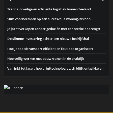
Trends in veilige en efficiënte logistiek binnen Zeeland
Slim voorbereiden op een succesvolle woningverkoop
Je jacht verkopen zonder gedoe én met een sterke opbrengst
De slimme investering achter een nieuwe bedrijfshal
Hoe je spoedtransport efficiënt en foutloos organiseert
Hoe veilig werken met bouwkranen in de praktijk
Van inkt tot laser: hoe printtechnologie zich blijft ontwikkelen