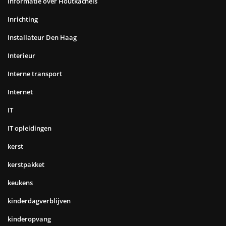
Informatie over Houtkachels
Inrichting
Installateur Den Haag
Interieur
Interne transport
Internet
IT
IT opleidingen
kerst
kerstpakket
keukens
kinderdagverblijven
kinderopvang