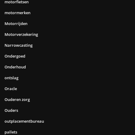
motorfietsen
motormerken
Motorrijden
Motorverzekering
Narrowcasting
Ondergoed
Onderhoud
ontslag
Oracle
Ouderen zorg
Ouders
outplacementbureau
pallets