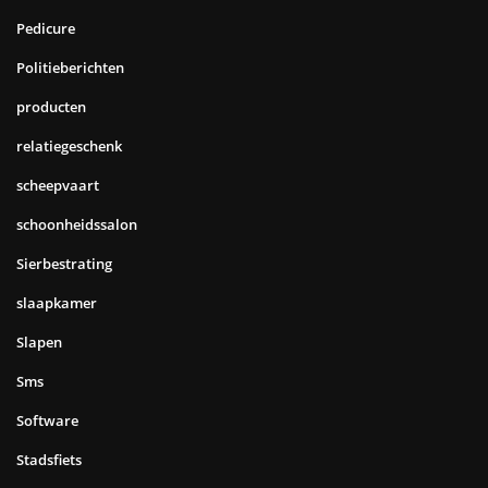
Pedicure
Politieberichten
producten
relatiegeschenk
scheepvaart
schoonheidssalon
Sierbestrating
slaapkamer
Slapen
Sms
Software
Stadsfiets