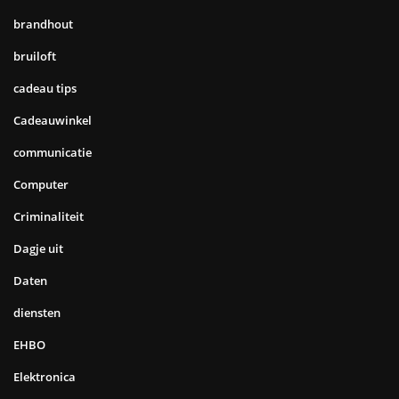
brandhout
bruiloft
cadeau tips
Cadeauwinkel
communicatie
Computer
Criminaliteit
Dagje uit
Daten
diensten
EHBO
Elektronica