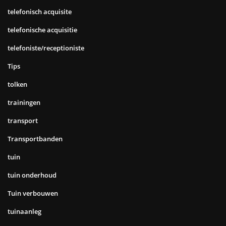
telefonisch acquisite
telefonische acquisitie
telefoniste/receptioniste
Tips
tolken
trainingen
transport
Transportbanden
tuin
tuin onderhoud
Tuin verbouwen
tuinaanleg