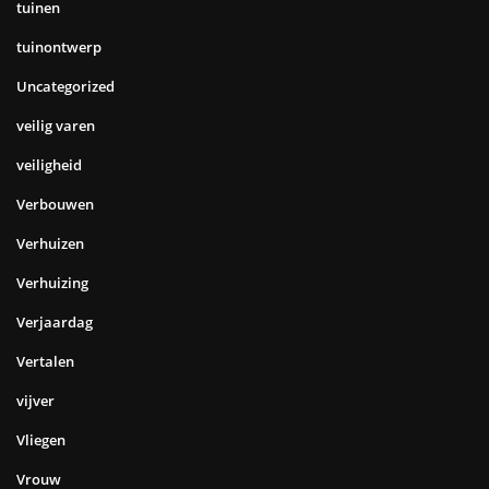
tuinen
tuinontwerp
Uncategorized
veilig varen
veiligheid
Verbouwen
Verhuizen
Verhuizing
Verjaardag
Vertalen
vijver
Vliegen
Vrouw