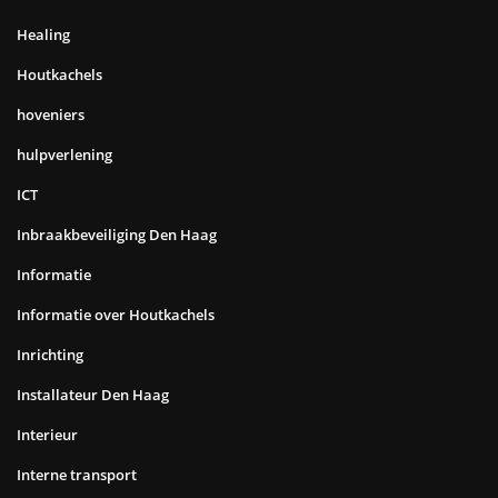
Healing
Houtkachels
hoveniers
hulpverlening
ICT
Inbraakbeveiliging Den Haag
Informatie
Informatie over Houtkachels
Inrichting
Installateur Den Haag
Interieur
Interne transport