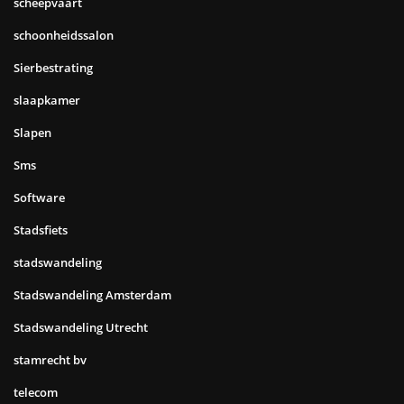
scheepvaart
schoonheidssalon
Sierbestrating
slaapkamer
Slapen
Sms
Software
Stadsfiets
stadswandeling
Stadswandeling Amsterdam
Stadswandeling Utrecht
stamrecht bv
telecom