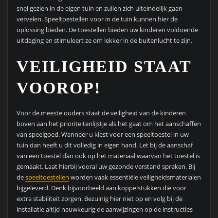
snel gezien in de eigen tuin en zullen zich uiteindelijk gaan
vervelen. Speeltoestellen voor in de tuin kunnen hier de
oplossing bieden. De toestellen bieden uw kinderen voldoende
uitdaging en stimuleert ze om lekker in de buitenlucht te zijn.
VEILIGHEID STAAT
VOOROP!
Voor de meeste ouders staat de veiligheid van de kinderen
boven aan het prioriteitenlijstje als het gaat om het aanschaffen
van speelgoed. Wanneer u kiest voor een speeltoestel in uw
tuin dan heeft u dit volledig in eigen hand. Let bij de aanschaf
van een toestel dan ook op het materiaal waarvan het toestel is
gemaakt. Laat hierbij vooral uw gezonde verstand spreken. Bij
de
speeltoestellen
worden vaak essentiële veiligheidsmaterialen
bijgeleverd. Denk bijvoorbeeld aan koppelstukken die voor
extra stabiliteit zorgen. Bezuinig hier niet op en volg bij de
installatie altijd nauwkeurig de aanwijzingen op de instructies