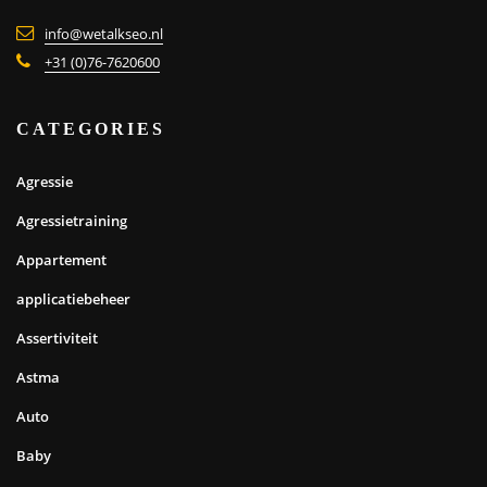
info@wetalkseo.nl
+31 (0)76-7620600
CATEGORIES
Agressie
Agressietraining
Appartement
applicatiebeheer
Assertiviteit
Astma
Auto
Baby