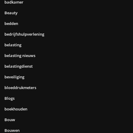
badkamer
Beauty
bedden
bedrijfshulpverlening
belasting
belasting nieuws
belastingdienst
beveiliging
bloeddrukmeters
Blogs
boekhouden
Bouw
Bouwen