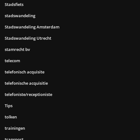
Stadsfiets
stadswandeling
Stadswandeling Amsterdam
Stadswandeling Utrecht
stamrecht bv
telecom
telefonisch acquisite
telefonische acquisitie
telefoniste/receptioniste
Tips
tolken
trainingen
transport