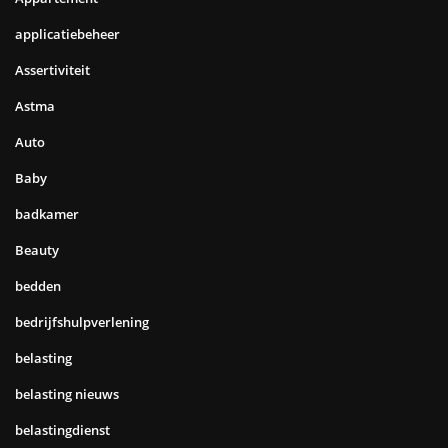
applicatiebeheer
Assertiviteit
Astma
Auto
Baby
badkamer
Beauty
bedden
bedrijfshulpverlening
belasting
belasting nieuws
belastingdienst