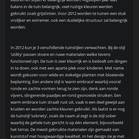
balans in de tuin belangrijk, veel rustige kleuren werden
gebruikt zoals grijstinten. Voor 2012 worden te tuinen een stuk
vrolijker en extremer, ook een duidelijke structuur zal belangrijk
worden.
In 2012 kun je 3 verschillende tuinstijlen verwachten. Bij de stijl
‘utility’ passen stoere en ruwe materialen welke tevens
functioneel zijn. De tuin is zeer kleurrijk en is bedoelt om dingen
in te doen, ook met een aparte plek voor kinderen. Met name
wordt gekozen voor wilde en stekelige planten met bloeiende
beplanting. Een andere stijl is ‘warm embrace’ waarbij vooral
ronde en zachte vormen terug te zien zijn, denk aan ronde
vijvers, slingerende paadjes en rond gesnoeide struiken. Een
warm embrace tuin straalt rust uit, vaak is een deel gewijd aan
kruiden en worden zachte kleuren gebruikt. Als laatst is er nog
de tuinstijl ‘sobriety’, zoals de naam al zegt is de stijl sober
waarbij de gehele tuin gericht is op één element, bijvoorbeeld
het terras. De meest gebruikte materialen zijn gemaakt van
kunststof met hoogwaardige kwaliteit. In het design zie je met