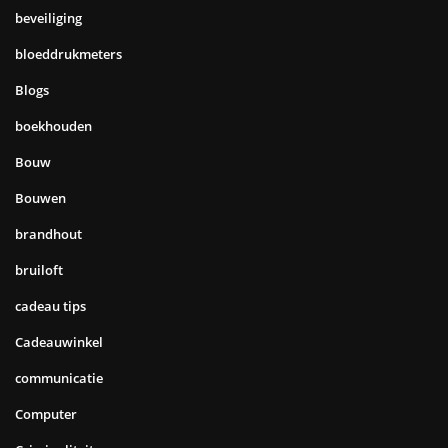
beveiliging
bloeddrukmeters
Blogs
boekhouden
Bouw
Bouwen
brandhout
bruiloft
cadeau tips
Cadeauwinkel
communicatie
Computer