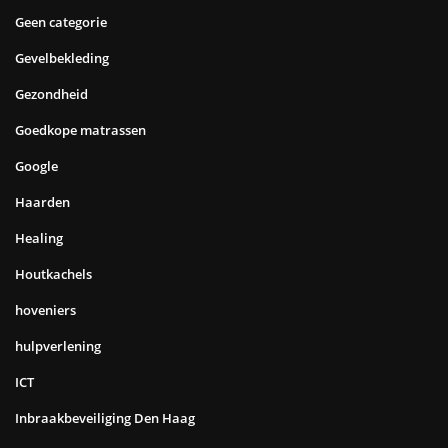
Geen categorie
Gevelbekleding
Gezondheid
Goedkope matrassen
Google
Haarden
Healing
Houtkachels
hoveniers
hulpverlening
ICT
Inbraakbeveiliging Den Haag