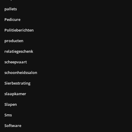
pallets
Pedicure
Politieberichten
producten
relatiegeschenk
scheepvaart
schoonheidssalon
Sierbestrating
slaapkamer
Slapen
Sms
Software