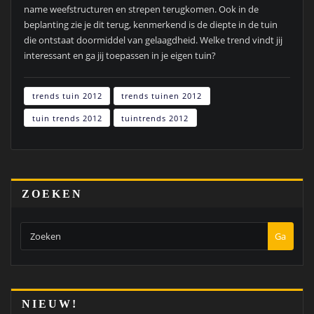
name weefstructuren en strepen terugkomen. Ook in de
beplanting zie je dit terug, kenmerkend is de diepte in de tuin
die ontstaat doormiddel van gelaagdheid. Welke trend vindt jij
interessant en ga jij toepassen in je eigen tuin?
trends tuin 2012
trends tuinen 2012
tuin trends 2012
tuintrends 2012
ZOEKEN
Ga
NIEUW!