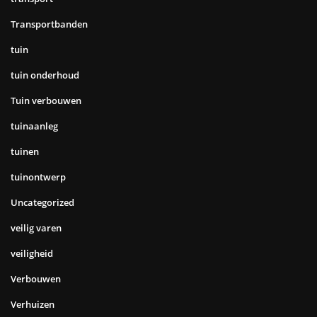
Transportbanden
tuin
tuin onderhoud
Tuin verbouwen
tuinaanleg
tuinen
tuinontwerp
Uncategorized
veilig varen
veiligheid
Verbouwen
Verhuizen