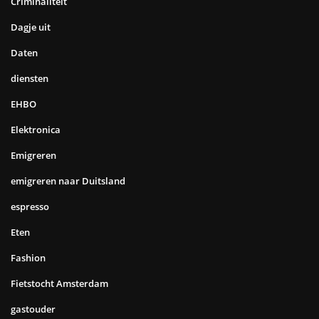
Criminaliteit
Dagje uit
Daten
diensten
EHBO
Elektronica
Emigreren
emigreren naar Duitsland
espresso
Eten
Fashion
Fietstocht Amsterdam
gastouder