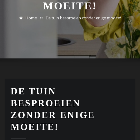
MOEITE!
Home
De tuin besproeien zonder enige moeite!
DE TUIN
BESPROEIEN
ZONDER ENIGE
MOEITE!