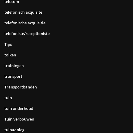
telecom
telefonisch acquisite
telefonische acquisitie
telefoniste/receptioniste
Tips
tolken
trainingen
transport
Transportbanden
tuin
tuin onderhoud
Tuin verbouwen
tuinaanleg