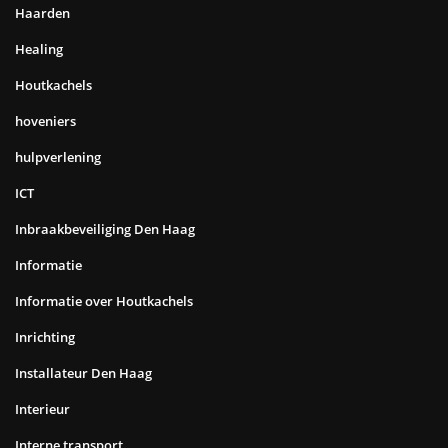
Haarden
Healing
Houtkachels
hoveniers
hulpverlening
ICT
Inbraakbeveiliging Den Haag
Informatie
Informatie over Houtkachels
Inrichting
Installateur Den Haag
Interieur
Interne transport