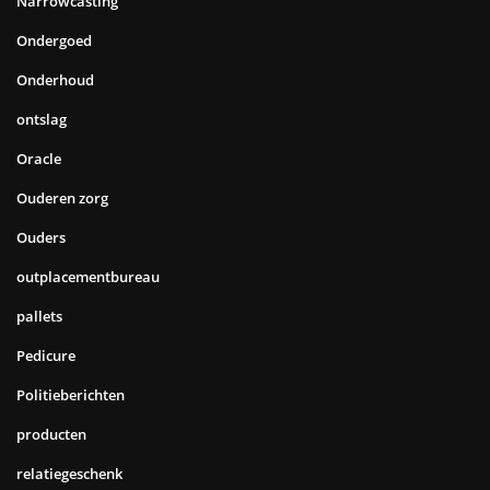
Narrowcasting
Ondergoed
Onderhoud
ontslag
Oracle
Ouderen zorg
Ouders
outplacementbureau
pallets
Pedicure
Politieberichten
producten
relatiegeschenk