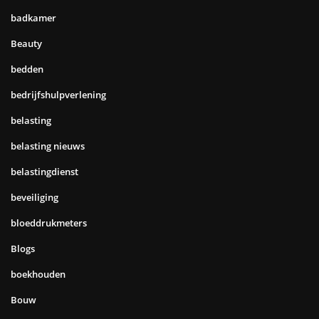
badkamer
Beauty
bedden
bedrijfshulpverlening
belasting
belasting nieuws
belastingdienst
beveiliging
bloeddrukmeters
Blogs
boekhouden
Bouw