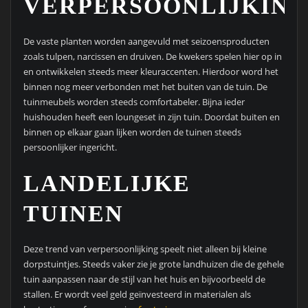
VERPERSOONLIJKIN
De vaste planten worden aangevuld met seizoensproducten
zoals tulpen, narcissen en druiven. De kwekers spelen hier op in
en ontwikkelen steeds meer kleuraccenten. Hierdoor word het
binnen nog meer verbonden met het buiten van de tuin. De
tuinmeubels worden steeds comfortabeler. Bijna ieder
huishouden heeft een loungeset in zijn tuin. Doordat buiten en
binnen op elkaar gaan lijken worden de tuinen steeds
persoonlijker ingericht.
LANDELIJKE
TUINEN
Deze trend van verpersoonlijking speelt niet alleen bij kleine
dorpstuintjes. Steeds vaker zie je grote landhuizen die de gehele
tuin aanpassen naar de stijl van het huis en bijvoorbeeld de
stallen. Er wordt veel geld geïnvesteerd in materialen als