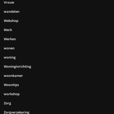
Vrouw
wandelen
Webshop
Werk
Werken
wonen
woning
Woninginrichting
woonkamer
Woontips
workshop
Zorg
Zorgverzekering