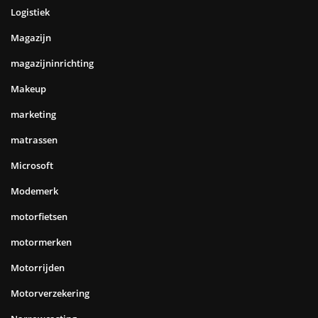
Logistiek
Magazijn
magazijninrichting
Makeup
marketing
matrassen
Microsoft
Modemerk
motorfietsen
motormerken
Motorrijden
Motorverzekering