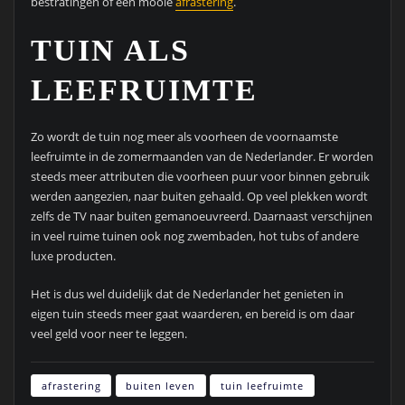
bestratingen of een mooie
afrastering
.
TUIN ALS
LEEFRUIMTE
Zo wordt de tuin nog meer als voorheen de voornaamste
leefruimte in de zomermaanden van de Nederlander. Er worden
steeds meer attributen die voorheen puur voor binnen gebruik
werden aangezien, naar buiten gehaald. Op veel plekken wordt
zelfs de TV naar buiten gemanoeuvreerd. Daarnaast verschijnen
in veel ruime tuinen ook nog zwembaden, hot tubs of andere
luxe producten.
Het is dus wel duidelijk dat de Nederlander het genieten in
eigen tuin steeds meer gaat waarderen, en bereid is om daar
veel geld voor neer te leggen.
afrastering
buiten leven
tuin leefruimte