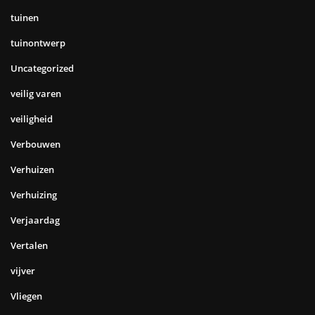
tuinen
tuinontwerp
Uncategorized
veilig varen
veiligheid
Verbouwen
Verhuizen
Verhuizing
Verjaardag
Vertalen
vijver
Vliegen