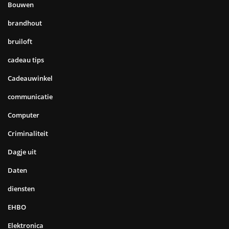
Bouwen
brandhout
bruiloft
cadeau tips
Cadeauwinkel
communicatie
Computer
Criminaliteit
Dagje uit
Daten
diensten
EHBO
Elektronica