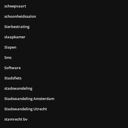
scheepvaart
schoonheidssalon
Sierbestrating
slaapkamer
Slapen
Sms
Software
Stadsfiets
stadswandeling
Stadswandeling Amsterdam
Stadswandeling Utrecht
stamrecht bv