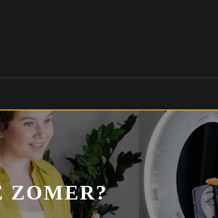
E ZOMER?