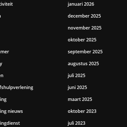
iviteit
januari 2026
a
december 2025
november 2025
oktober 2025
amer
september 2025
y
augustus 2025
en
juli 2025
jfshulpverlening
juni 2025
ing
maart 2025
ting nieuws
oktober 2023
tingdienst
juli 2023