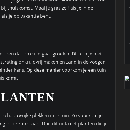
ij thuiskomst. Maai je gras zelf als je in de
n als je op vakantie bent.
 houden dat onkruid gaat groeien. Dit kun je niet
estrating onkruidvrij maken en zand in de voegen
minder kans. Op deze manier voorkom je een tuin
uis komt.
PLANTEN
r schaduwrijke plekken in je tuin. Zo voorkom je
ng in de zon staan. Doe dit ook met planten die je