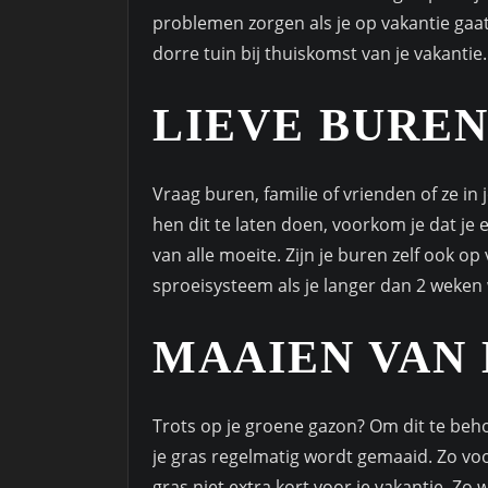
problemen zorgen als je op vakantie gaat
dorre tuin bij thuiskomst van je vakantie
LIEVE BURE
Vraag buren, familie of vrienden of ze in
hen dit te laten doen, voorkom je dat je 
van alle moeite. Zijn je buren zelf ook 
sproeisysteem als je langer dan 2 weken
MAAIEN VAN
Trots op je groene gazon? Om dit te beho
je gras regelmatig wordt gemaaid. Zo voo
gras niet extra kort voor je vakantie. Zo