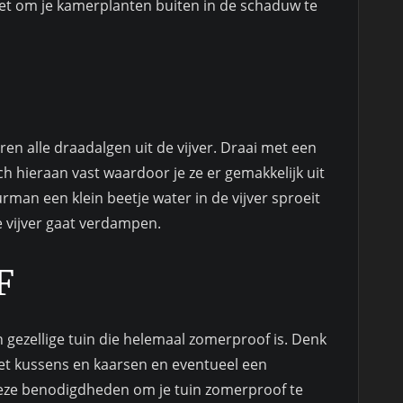
het om je kamerplanten buiten in de schaduw te
ren alle draadalgen uit de vijver. Draai met een
ch hieraan vast waardoor je ze er gemakkelijk uit
rman een klein beetje water in de vijver sproeit
e vijver gaat verdampen.
F
n gezellige tuin die helemaal zomerproof is. Denk
 met kussens en kaarsen en eventueel een
deze benodigdheden om je tuin zomerproof te