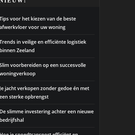
NIEUW!
Tips voor het kiezen van de beste
afwerkvloer voor uw woning
Trends in veilige en efficiënte logistiek
binnen Zeeland
Slim voorbereiden op een succesvolle
woningverkoop
Je jacht verkopen zonder gedoe én met
een sterke opbrengst
De slimme investering achter een nieuwe
bedrijfshal
Hoe je spoedtransport efficiënt en