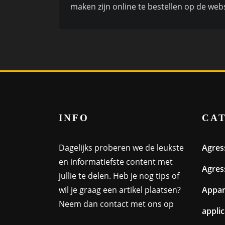
maken zijn online te bestellen op de web
INFO
CA
Dagelijks proberen we de leukste
Agres
en informatiefste content met
Agres
jullie te delen. Heb je nog tips of
wil je graag een artikel plaatsen?
Appa
Neem dan contact met ons op
appli