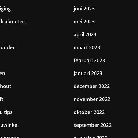
iging
juni 2023
drukmeters
mei 2023
april 2023
houden
maart 2023
februari 2023
en
januari 2023
hout
december 2022
ft
november 2022
u tips
oktober 2022
uwinkel
september 2022
nicatie
augustus 2022