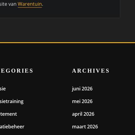
site van
Warentuin
.
TEGORIES
ARCHIVES
sie
juni 2026
sietraining
mei 2026
rtement
april 2026
catiebeheer
maart 2026