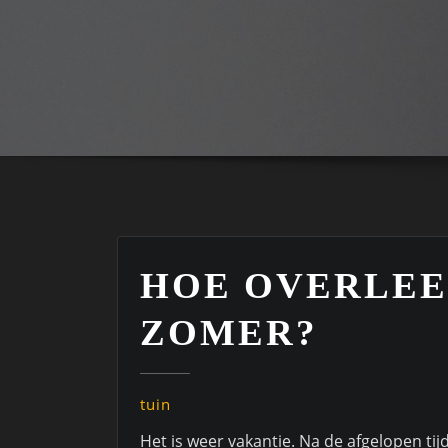
HOE OVERLEEF
ZOMER?
tuin
Het is weer vakantie. Na de afgelopen tijd