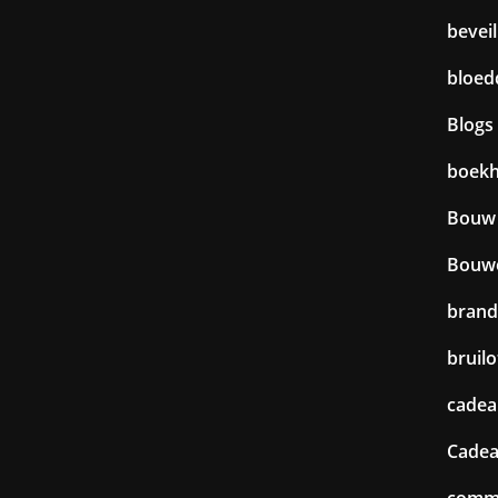
beveil
bloed
Blogs
boek
Bouw
Bouw
brand
bruilo
cadea
Cadea
commu