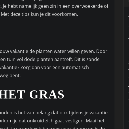
. Je hebt namelijk geen zin in een overwoekerde of
. Met deze tips kun je dit voorkomen.
N
 jouw vakantie de planten water willen geven. Door
een tuin vol dode planten aantreft. Dit is zonde
op vakantie? Zorg dan voor een automatisch
 weg bent.
 HET GRAS
uden is het van belang dat ook tijdens je vakantie
rkom je dat onkruid zich gaat vestigen. Maai het
 wordt je gazon kwetsbaarder voor de zon en is de