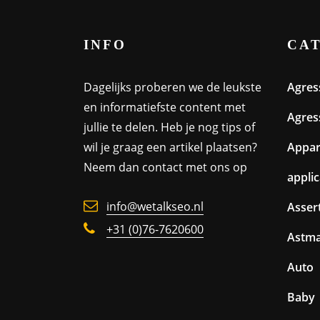
INFO
CA
Dagelijks proberen we de leukste
Agres
en informatiefste content met
Agres
jullie te delen. Heb je nog tips of
wil je graag een artikel plaatsen?
Appa
Neem dan contact met ons op
appli
info@wetalkseo.nl
Assert
+31 (0)76-7620600
Astm
Auto
Baby