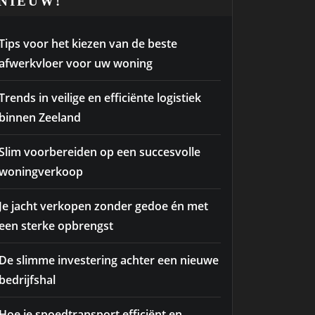
NIEUW!
Tips voor het kiezen van de beste
afwerkvloer voor uw woning
Trends in veilige en efficiënte logistiek
binnen Zeeland
Slim voorbereiden op een succesvolle
woningverkoop
Je jacht verkopen zonder gedoe én met
een sterke opbrengst
De slimme investering achter een nieuwe
bedrijfshal
Hoe je spoedtransport efficiënt en