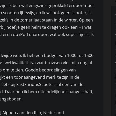
zijn. Ik ben wel enigszins geprikkeld erdoor moet
n scooterrijbewijs, en ik wil ook geen scooter, ik
 zelfs in de zomer laat staan in de winter. Op een
bij hoef je geen helm te dragen ook een +1 wat
isteren op iPod daardoor, wat ook super fijn is. Ik
dwijde web. Ik heb een budget van 1000 tot 1500
 wil wel kwaliteit. Na wat browsen viel mijn oog al
ets om te zien. Goede beoordelingen van
ijkt een toonaangevend merk te zijn in de
i fiets bij FastFuriousScooters.nl een van de
. Daar heb ik hem uiteindelijk ook aangeschaft,
 aangeboden.
AJ Alphen aan den Rijn, Nederland