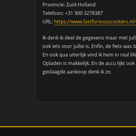
Provincie: Zuid-Holland
Telefoon: +31 900 3278387
URL:
https://www.fastfuriousscooters.nl/e
Ik denk ik deel de gegevens maar met jull
ook iets voor jullie is. Enfin, de fiets was
En ook qua uiterlijk vind ik hem in real lif
Opladen is makkelijk. En de accu lijkt ook 
geslaagde aankoop denk ik zo.