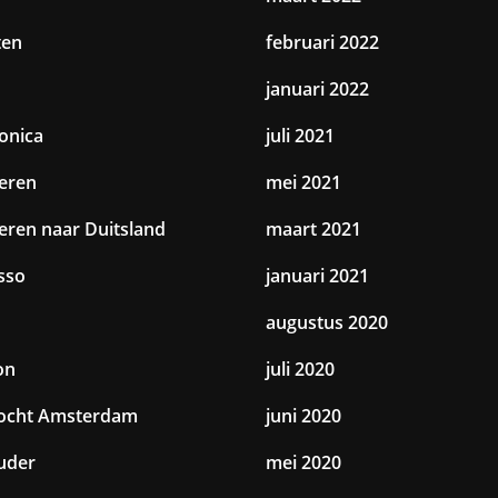
ten
februari 2022
januari 2022
ronica
juli 2021
eren
mei 2021
eren naar Duitsland
maart 2021
sso
januari 2021
augustus 2020
on
juli 2020
tocht Amsterdam
juni 2020
uder
mei 2020