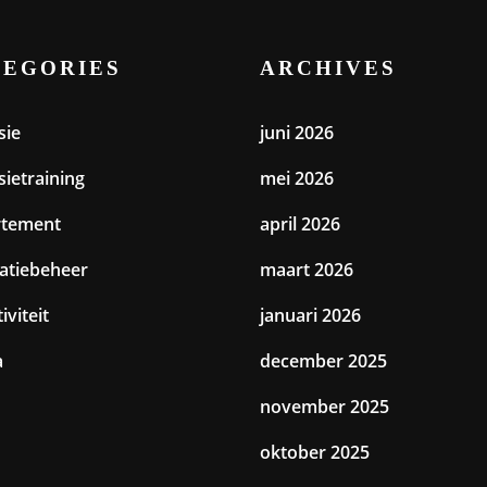
TEGORIES
ARCHIVES
sie
juni 2026
sietraining
mei 2026
rtement
april 2026
catiebeheer
maart 2026
iviteit
januari 2026
a
december 2025
november 2025
oktober 2025