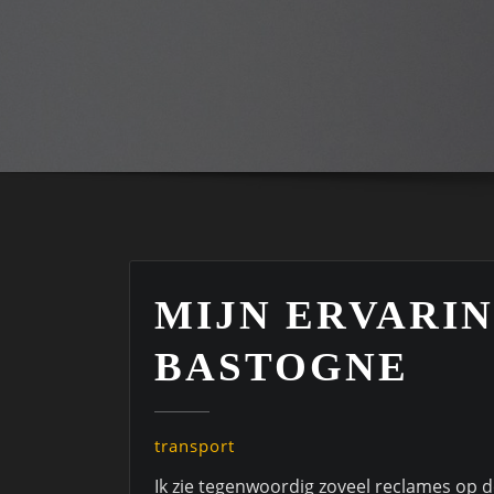
MIJN ERVARI
BASTOGNE
transport
Ik zie tegenwoordig zoveel reclames op de