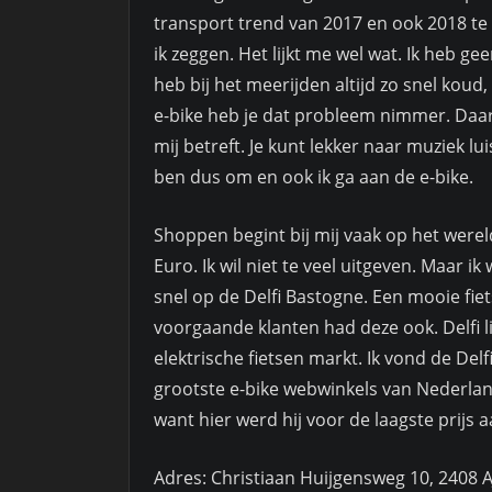
transport trend van 2017 en ook 2018 te 
ik zeggen. Het lijkt me wel wat. Ik heb gee
heb bij het meerijden altijd zo snel koud,
e-bike heb je dat probleem nimmer. Daar
mij betreft. Je kunt lekker naar muziek lu
ben dus om en ook ik ga aan de e-bike.
Shoppen begint bij mij vaak op het werel
Euro. Ik wil niet te veel uitgeven. Maar ik
snel op de Delfi Bastogne. Een mooie fi
voorgaande klanten had deze ook. Delfi l
elektrische fietsen markt. Ik vond de Delf
grootste e-bike webwinkels van Nederland
want hier werd hij voor de laagste prijs
Adres: Christiaan Huijgensweg 10, 2408 