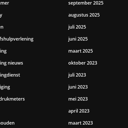
amer
september 2025
y
augustus 2025
en
juli 2025
jfshulpverlening
juni 2025
ing
maart 2025
ting nieuws
oktober 2023
tingdienst
juli 2023
iging
juni 2023
drukmeters
mei 2023
april 2023
houden
maart 2023