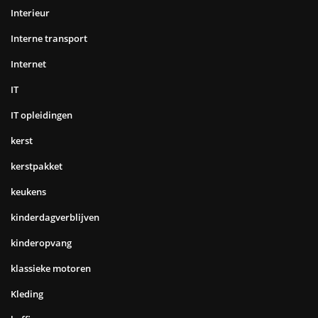
Interieur
Interne transport
Internet
IT
IT opleidingen
kerst
kerstpakket
keukens
kinderdagverblijven
kinderopvang
klassieke motoren
Kleding