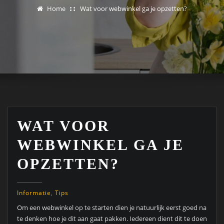
Home
Wat voor webwinkel ga je opzetten?
WAT VOOR
WEBWINKEL GA JE
OPZETTEN?
Informatie
,
Tips
Om een webwinkel op te starten dien je natuurlijk eerst goed na
te denken hoe je dit aan gaat pakken. Iedereen dient dit te doen