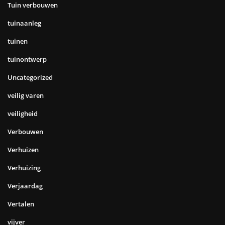
Tuin verbouwen
tuinaanleg
tuinen
tuinontwerp
Uncategorized
veilig varen
veiligheid
Verbouwen
Verhuizen
Verhuizing
Verjaardag
Vertalen
vijver