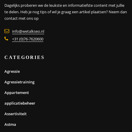
Dagelijks proberen we de leukste en informatiefste content met jullie
te delen. Heb je nog tips of wil je graag een artikel plaatsen?
Neem dan
contact met ons op
info@wetalkseo.nl
+31 (0)76-7620600
CATEGORIES
Agressie
Agressietraining
Appartement
applicatiebeheer
Assertiviteit
Astma