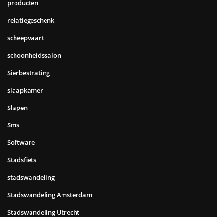
producten
relatiegeschenk
scheepvaart
schoonheidssalon
Sierbestrating
slaapkamer
Slapen
Sms
Software
Stadsfiets
stadswandeling
Stadswandeling Amsterdam
Stadswandeling Utrecht