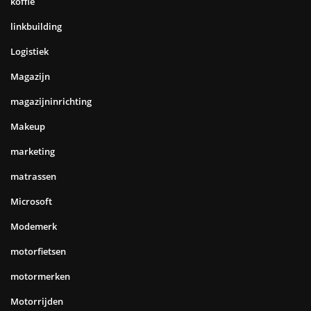
koffie
linkbuilding
Logistiek
Magazijn
magazijninrichting
Makeup
marketing
matrassen
Microsoft
Modemerk
motorfietsen
motormerken
Motorrijden