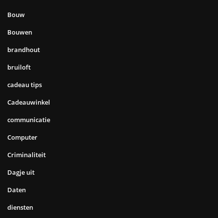
Bouw
Bouwen
brandhout
bruiloft
cadeau tips
Cadeauwinkel
communicatie
Computer
Criminaliteit
Dagje uit
Daten
diensten