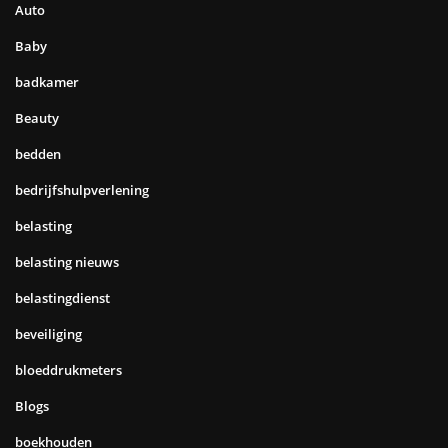
Auto
Baby
badkamer
Beauty
bedden
bedrijfshulpverlening
belasting
belasting nieuws
belastingdienst
beveiliging
bloeddrukmeters
Blogs
boekhouden