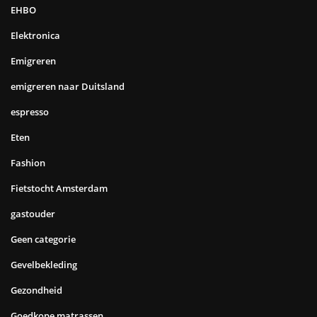
EHBO
Elektronica
Emigreren
emigreren naar Duitsland
espresso
Eten
Fashion
Fietstocht Amsterdam
gastouder
Geen categorie
Gevelbekleding
Gezondheid
Goedkope matrassen