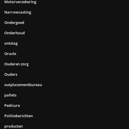
Motorverzekering
Narrowcasting
Ondergoed
Onderhoud
ontslag
Oracle
Ouderen zorg
Ouders
outplacementbureau
pallets
Pedicure
Politieberichten
producten