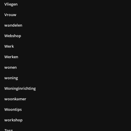
Vliegen
Vrouw
wandelen
Webshop
Werk
Werken
wonen
woning
Woninginrichting
woonkamer
Woontips
workshop
Zorg