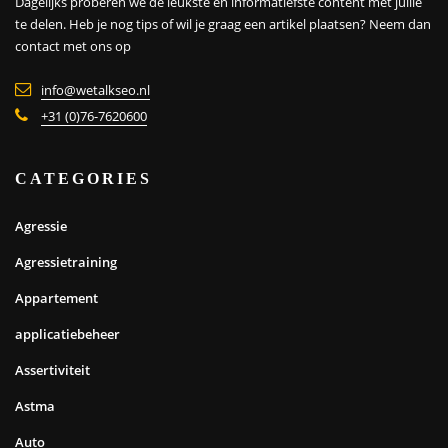
Dagelijks proberen we de leukste en informatiefste content met jullie
te delen. Heb je nog tips of wil je graag een artikel plaatsen?
Neem dan
contact met ons op
info@wetalkseo.nl
+31 (0)76-7620600
CATEGORIES
Agressie
Agressietraining
Appartement
applicatiebeheer
Assertiviteit
Astma
Auto