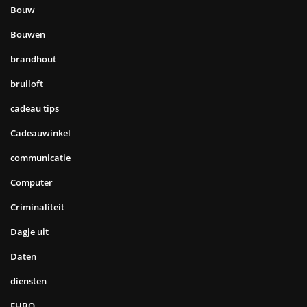
Bouw
Bouwen
brandhout
bruiloft
cadeau tips
Cadeauwinkel
communicatie
Computer
Criminaliteit
Dagje uit
Daten
diensten
EHBO