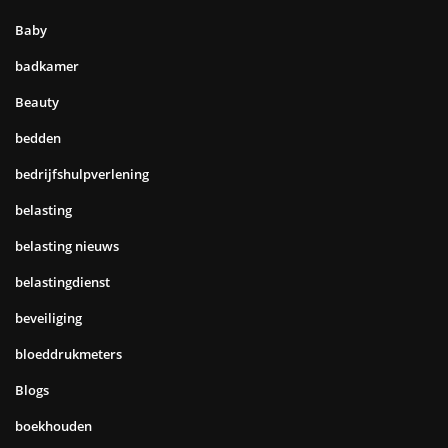
Baby
badkamer
Beauty
bedden
bedrijfshulpverlening
belasting
belasting nieuws
belastingdienst
beveiliging
bloeddrukmeters
Blogs
boekhouden