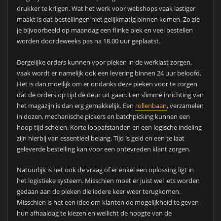
drukker te krijgen. Wat het werk voor webshops vaak lastiger
maakt is dat bestellingen niet gelijkmatig binnen komen. Zo zie
je bijvoorbeeld op maandag een flinke piek en veel bestellen
worden doordeweeks pas na 18.00 uur geplaatst.
Dergelijke orders kunnen voor pieken in de werklast zorgen,
vaak wordt er namelijk ook een levering binnen 24 uur beloofd.
Het is dan moeilijk om er ondanks deze pieken voor te zorgen
dat de orders op tijd de deur uit gaan. Een slimme inrichting van
het magazijn is dan erg gemakkelijk. Een
rollenbaan
, verzamelen
in dozen, mechanische pickers en batchpicking kunnen een
hoop tijd schelen. Korte loopafstanden en een logische indeling
zijn hierbij van essentieel belang. Tijd is geld en een te laat
geleverde bestelling kan voor een ontevreden klant zorgen.
Natuurlijk is het ook de vraag of er enkel een oplossing ligt in
het logistieke systeem. Misschien moet er juist wel iets worden
gedaan aan de pieken die iedere keer weer terugkomen.
Misschien is het een idee om klanten de mogelijkheid te geven
hun afhaaldag te kiezen en wellicht de hoogte van de