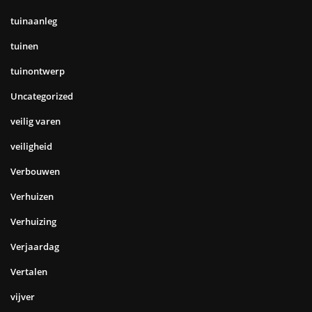
tuinaanleg
tuinen
tuinontwerp
Uncategorized
veilig varen
veiligheid
Verbouwen
Verhuizen
Verhuizing
Verjaardag
Vertalen
vijver