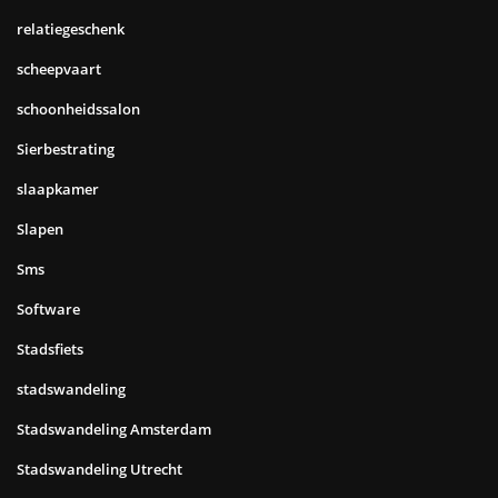
relatiegeschenk
scheepvaart
schoonheidssalon
Sierbestrating
slaapkamer
Slapen
Sms
Software
Stadsfiets
stadswandeling
Stadswandeling Amsterdam
Stadswandeling Utrecht