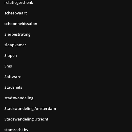
relatiegeschenk
scheepvaart
schoonheidssalon
Sierbestrating
slaapkamer
Slapen
Sms
Software
Stadsfiets
stadswandeling
Stadswandeling Amsterdam
Stadswandeling Utrecht
stamrecht bv