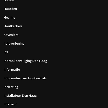
Google
Haarden
Healing
Houtkachels
hoveniers
hulpverlening
ICT
Inbraakbeveiliging Den Haag
Informatie
Informatie over Houtkachels
Inrichting
Installateur Den Haag
Interieur