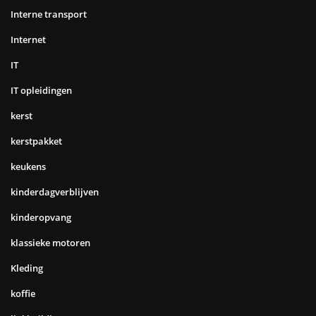
Interne transport
Internet
IT
IT opleidingen
kerst
kerstpakket
keukens
kinderdagverblijven
kinderopvang
klassieke motoren
Kleding
koffie