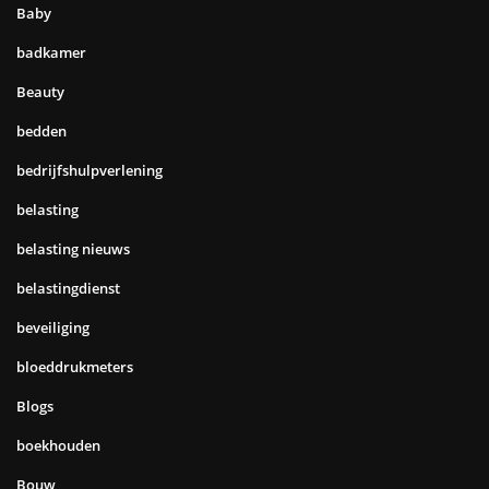
Baby
badkamer
Beauty
bedden
bedrijfshulpverlening
belasting
belasting nieuws
belastingdienst
beveiliging
bloeddrukmeters
Blogs
boekhouden
Bouw