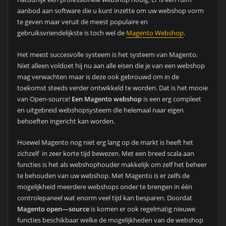
aanbod aan software die u kunt inzette om uw webshop vorm
te geven maar veruit de meest populaire en
gebruiksvriendelijkste is toch wel de
Magento Webshop
.
Het meest succesvolle systeem is het systeem van Magento.
Niet alleen voldoet hij nu aan alle eisen die je van een webshop
mag verwachten maar is deze ook gebrouwd om in de
toekomst steeds verder ontwikkeld te worden. Dat is het mooie
van Open-source!
Een Magento webshop
is een erg compleet
en uitgebreid webshopsysteem die helemaal naar eigen
behoeften ingericht kan worden.
Hoewel Magento nog niet erg lang op de markt is heeft het
zichzelf in zeer korte tijd bewezen. Met een breed scala aan
functies is het als webshophouder makkelijk om zelf het beheer
te behouden van uw webshop. Met Magento is er zelfs de
mogelijkheid meerdere webshops onder te brengen in één
controlepaneel wat enorm veel tijd kan besparen. Doordat
Magento open—source
is komen er ook regelmatig nieuwe
functies beschikbaar welke de mogelijkheden van de webshop