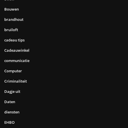
Bouwen
brandhout
bruiloft
cadeau tips
Cadeauwinkel
communicatie
Computer
Criminaliteit
Dagje uit
Daten
diensten
EHBO