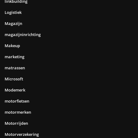
linkbuilding
Logistiek
Magazijn
magazijninrichting
Makeup
marketing
matrassen
Microsoft
Modemerk
motorfietsen
motormerken
Motorrijden
Motorverzekering