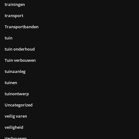
trainingen
transport
Transportbanden
tuin
tuin onderhoud
Tuin verbouwen
tuinaanleg
tuinen
tuinontwerp
Uncategorized
veilig varen
veiligheid
Verbouwen