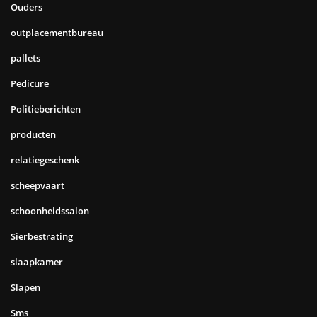
Ouders
outplacementbureau
pallets
Pedicure
Politieberichten
producten
relatiegeschenk
scheepvaart
schoonheidssalon
Sierbestrating
slaapkamer
Slapen
Sms