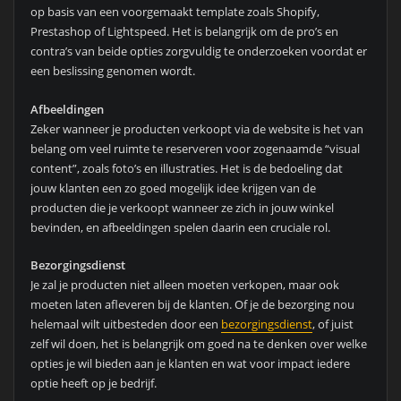
op basis van een voorgemaakt template zoals Shopify,
Prestashop of Lightspeed. Het is belangrijk om de pro’s en
contra’s van beide opties zorgvuldig te onderzoeken voordat er
een beslissing genomen wordt.
Afbeeldingen
Zeker wanneer je producten verkoopt via de website is het van
belang om veel ruimte te reserveren voor zogenaamde “visual
content”, zoals foto’s en illustraties. Het is de bedoeling dat
jouw klanten een zo goed mogelijk idee krijgen van de
producten die je verkoopt wanneer ze zich in jouw winkel
bevinden, en afbeeldingen spelen daarin een cruciale rol.
Bezorgingsdienst
Je zal je producten niet alleen moeten verkopen, maar ook
moeten laten afleveren bij de klanten. Of je de bezorging nou
helemaal wilt uitbesteden door een
bezorgingsdienst
, of juist
zelf wil doen, het is belangrijk om goed na te denken over welke
opties je wil bieden aan je klanten en wat voor impact iedere
optie heeft op je bedrijf.