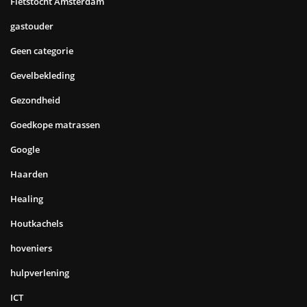
Fietstocht Amsterdam
gastouder
Geen categorie
Gevelbekleding
Gezondheid
Goedkope matrassen
Google
Haarden
Healing
Houtkachels
hoveniers
hulpverlening
ICT