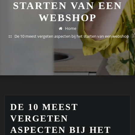
STARTEN VAN EEN
WEBSHOP
Home
De 10 meest vergeten aspecten bij het starten van een webshop
DE 10 MEEST
VERGETEN
ASPECTEN BIJ HET