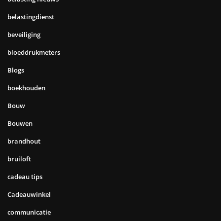
belastingdienst
beveiliging
bloeddrukmeters
Blogs
boekhouden
Bouw
Bouwen
brandhout
bruiloft
cadeau tips
Cadeauwinkel
communicatie