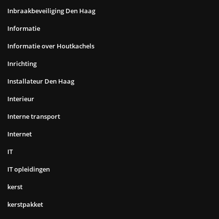
Inbraakbeveiliging Den Haag
Informatie
Informatie over Houtkachels
Inrichting
Installateur Den Haag
Interieur
Interne transport
Internet
IT
IT opleidingen
kerst
kerstpakket