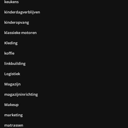
keukens
kinderdagverblijven
kinderopvang
klassieke motoren
Kleding
koffie
linkbuilding
Logistiek
Magazijn
magazijninrichting
Makeup
marketing
matrassen