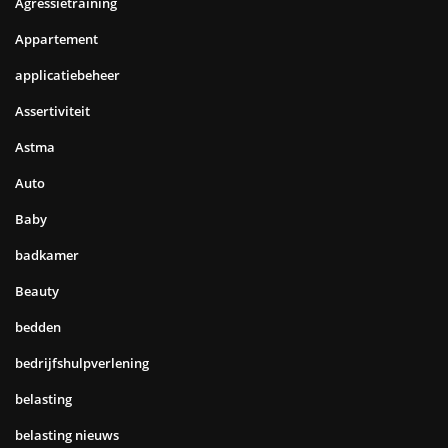
Agressietraining
Appartement
applicatiebeheer
Assertiviteit
Astma
Auto
Baby
badkamer
Beauty
bedden
bedrijfshulpverlening
belasting
belasting nieuws