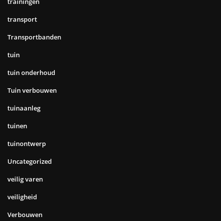
trainingen
transport
Transportbanden
tuin
tuin onderhoud
Tuin verbouwen
tuinaanleg
tuinen
tuinontwerp
Uncategorized
veilig varen
veiligheid
Verbouwen