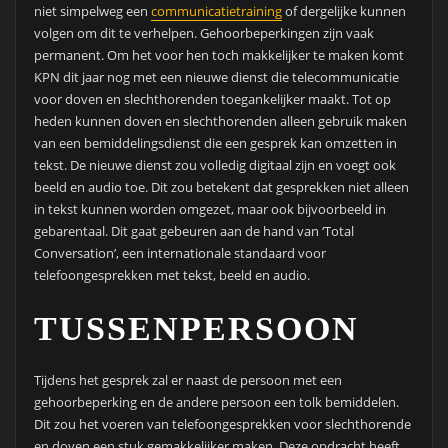
niet simpelweg een
communicatietraining
of dergelijke kunnen
volgen om dit te verhelpen. Gehoorbeperkingen zijn vaak
permanent. Om het voor hen toch makkelijker te maken komt
KPN dit jaar nog met een nieuwe dienst die telecommunicatie
voor doven en slechthorenden toegankelijker maakt. Tot op
heden kunnen doven en slechthorenden alleen gebruik maken
van een bemiddelingsdienst die een gesprek kan omzetten in
tekst. De nieuwe dienst zou volledig digitaal zijn en voegt ook
beeld en audio toe. Dit zou betekent dat gesprekken niet alleen
in tekst kunnen worden omgezet, maar ook bijvoorbeeld in
gebarentaal. Dit gaat gebeuren aan de hand van ‘Total
Conversation’, een internationale standaard voor
telefoongesprekken met tekst, beeld en audio.
TUSSENPERSOON
Tijdens het gesprek zal er naast de persoon met een
gehoorbeperking en de andere persoon een tolk bemiddelen.
Dit zou het voeren van telefoongesprekken voor slechthorende
en doven een stuk gemakkelijker maken. Deze opdracht heeft