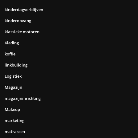
kinderdagverblijven
kinderopvang
klassieke motoren
Kleding
koffie
linkbuilding
Logistiek
Magazijn
magazijninrichting
Makeup
marketing
matrassen