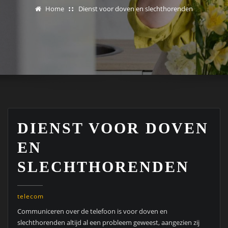
Home
Dienst voor doven en slechthorenden
DIENST VOOR DOVEN
EN
SLECHTHORENDEN
telecom
Communiceren over de telefoon is voor doven en
slechthorenden altijd al een probleem geweest, aangezien zij