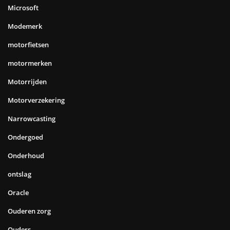
Microsoft
Modemerk
motorfietsen
motormerken
Motorrijden
Motorverzekering
Narrowcasting
Ondergoed
Onderhoud
ontslag
Oracle
Ouderen zorg
Ouders