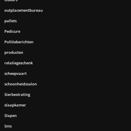
outplacementbureau
pallets
Pedicure
Politieberichten
producten
relatiegeschenk
scheepvaart
schoonheidssalon
Sierbestrating
slaapkamer
Slapen
Sms