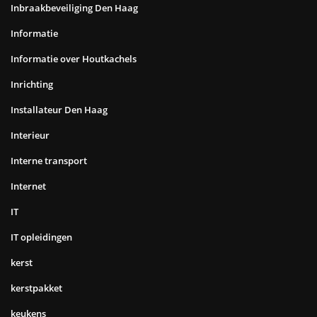
Inbraakbeveiliging Den Haag
Informatie
Informatie over Houtkachels
Inrichting
Installateur Den Haag
Interieur
Interne transport
Internet
IT
IT opleidingen
kerst
kerstpakket
keukens