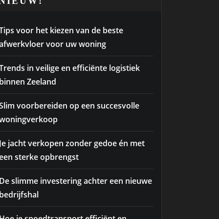
NIEUW!
Tips voor het kiezen van de beste
afwerkvloer voor uw woning
Trends in veilige en efficiënte logistiek
binnen Zeeland
Slim voorbereiden op een succesvolle
woningverkoop
Je jacht verkopen zonder gedoe én met
een sterke opbrengst
De slimme investering achter een nieuwe
bedrijfshal
Hoe je spoedtransport efficiënt en