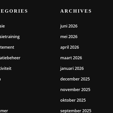
TEGORIES
ARCHIVES
sie
juni 2026
sietraining
mei 2026
rtement
april 2026
catiebeheer
maart 2026
iviteit
januari 2026
a
december 2025
november 2025
oktober 2025
amer
september 2025