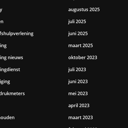
y
augustus 2025
en
juli 2025
jfshulpverlening
juni 2025
ing
maart 2025
ting nieuws
oktober 2023
tingdienst
juli 2023
iging
juni 2023
drukmeters
mei 2023
april 2023
houden
maart 2023