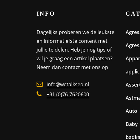
INFO
CA
Dagelijks proberen we de leukste
Agres
en informatiefste content met
Agres
jullie te delen. Heb je nog tips of
wil je graag een artikel plaatsen?
Appa
Neem dan contact met ons op
appli
info@wetalkseo.nl
Assert
+31 (0)76-7620600
Astm
Auto
Baby
badk