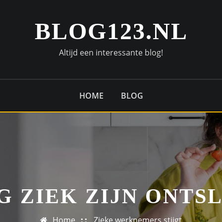
BLOG123.NL
Altijd een interessante blog!
HOME
BLOG
G ZIEK ZIJN ONTS
Home
Zieke werknemers stijgt