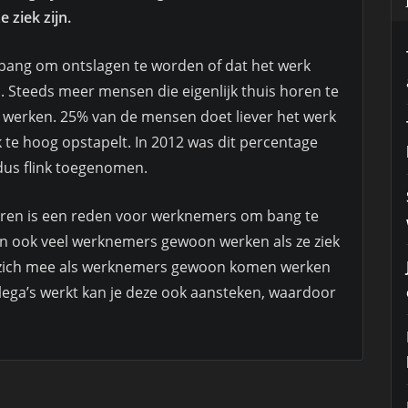
 ziek zijn.
 bang om ontslagen te worden of dat het werk
. Steeds meer mensen die eigenlijk thuis horen te
n werken. 25% van de mensen doet liever het werk
k te hoog opstapelt. In 2012 was dit percentage
 dus flink toegenomen.
keren is een reden voor werknemers om bang te
en ook veel werknemers gewoon werken als ze ziek
et zich mee als werknemers gewoon komen werken
collega’s werkt kan je deze ook aansteken, waardoor