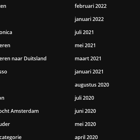
ten
februari 2022
januari 2022
ronica
juli 2021
eren
mei 2021
eren naar Duitsland
maart 2021
sso
januari 2021
augustus 2020
on
juli 2020
tocht Amsterdam
juni 2020
uder
mei 2020
categorie
april 2020