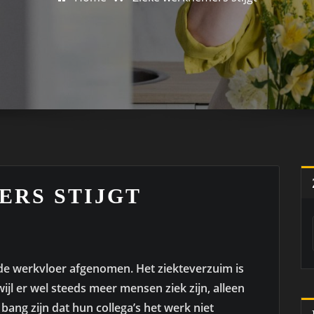
ERS STIJGT
p de werkvloer afgenomen. Het ziekteverzuim is
ijl er wel steeds meer mensen ziek zijn, alleen
 bang zijn dat hun collega’s het werk niet