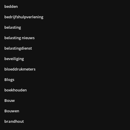
bedden
bedrijfshulpverlening
belasting
belasting nieuws
belastingdienst
beveiliging
bloeddrukmeters
Blogs
boekhouden
Bouw
Bouwen
brandhout