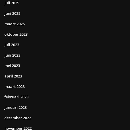
juli 2025
juni 2025
maart 2025
oktober 2023
juli 2023
juni 2023
mei 2023
april 2023
maart 2023
februari 2023
januari 2023
december 2022
november 2022