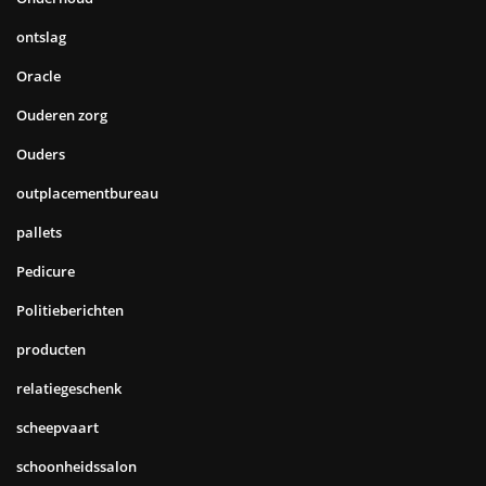
ontslag
Oracle
Ouderen zorg
Ouders
outplacementbureau
pallets
Pedicure
Politieberichten
producten
relatiegeschenk
scheepvaart
schoonheidssalon