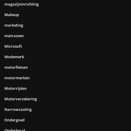
magazijninrichting
Makeup
marketing
matrassen
Microsoft
Modemerk
motorfietsen
motormerken
Motorrijden
Motorverzekering
Narrowcasting
Ondergoed
Onderhoud