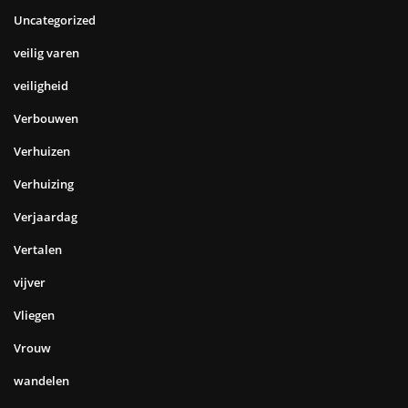
Uncategorized
veilig varen
veiligheid
Verbouwen
Verhuizen
Verhuizing
Verjaardag
Vertalen
vijver
Vliegen
Vrouw
wandelen