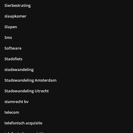
Sierbestrating
slaapkamer
Slapen
Sms
Software
Stadsfiets
stadswandeling
Stadswandeling Amsterdam
Stadswandeling Utrecht
stamrecht bv
telecom
telefonisch acquisite