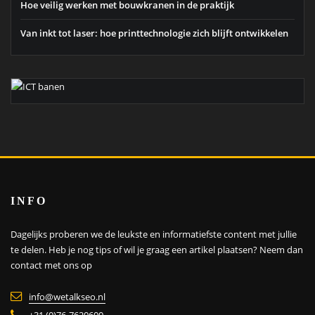
Hoe veilig werken met bouwkranen in de praktijk
Van inkt tot laser: hoe printtechnologie zich blijft ontwikkelen
INFO
Dagelijks proberen we de leukste en informatiefste content met jullie
te delen. Heb je nog tips of wil je graag een artikel plaatsen?
Neem dan
contact met ons op
info@wetalkseo.nl
+31 (0)76-7620600