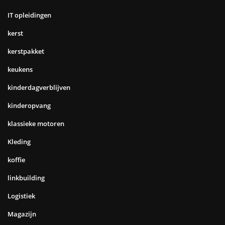
IT opleidingen
kerst
kerstpakket
keukens
kinderdagverblijven
kinderopvang
klassieke motoren
Kleding
koffie
linkbuilding
Logistiek
Magazijn