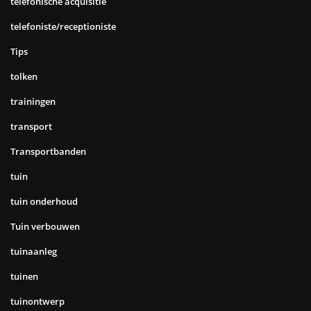
telefonische acquisitie
telefoniste/receptioniste
Tips
tolken
trainingen
transport
Transportbanden
tuin
tuin onderhoud
Tuin verbouwen
tuinaanleg
tuinen
tuinontwerp