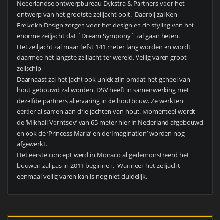
Nederlandse ontwerpbureau Dykstra & Partners voor het
ontwerp van het grootste zeiljacht ooit. Daarbij zal Ken
Freivokh Design zorgen voor het design en de styling van het
enorme zeiljacht dat ´Dream Sympony´ zal gaan heten.
Het zeiljacht zal maar liefst 141 meter lang worden en wordt
daarmee het langste zeiljacht ter wereld. Veilig varen groot
zeilschip
Daarnaast zal het jacht ook uniek zijn omdat het geheel van
hout gebouwd zal worden. DSV heeft in samenwerking met
dezelfde partners al ervaring in de houtbouw. Ze werkten
eerder al samen aan drie jachten van hout. Momenteel wordt
de ‘Mikhail Vorntsov’ van 65 meter hier in Nederland afgebouwd
en ook de ‘Princess Maria’ en de ‘Imagination’ worden nog
afgewerkt.
Het eerste concept werd in Monaco al gedemonstreerd het
bouwen zal pas in 2011 beginnen. Wanneer het zeiljacht
eenmaal veilig varen kan is nog niet duidelijk.