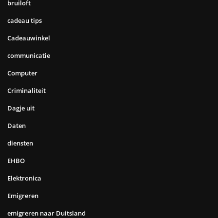
bruiloft
cadeau tips
Cadeauwinkel
communicatie
Computer
Criminaliteit
Dagje uit
Daten
diensten
EHBO
Elektronica
Emigreren
emigreren naar Duitsland