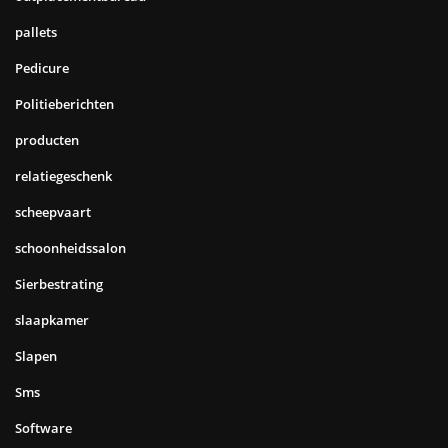
pallets
Pedicure
Politieberichten
producten
relatiegeschenk
scheepvaart
schoonheidssalon
Sierbestrating
slaapkamer
Slapen
Sms
Software