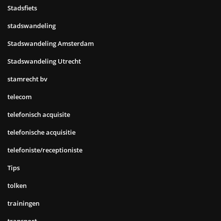
Stadsfiets
stadswandeling
Stadswandeling Amsterdam
Stadswandeling Utrecht
stamrecht bv
telecom
telefonisch acquisite
telefonische acquisitie
telefoniste/receptioniste
Tips
tolken
trainingen
transport