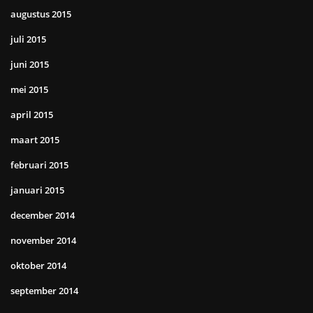
augustus 2015
juli 2015
juni 2015
mei 2015
april 2015
maart 2015
februari 2015
januari 2015
december 2014
november 2014
oktober 2014
september 2014