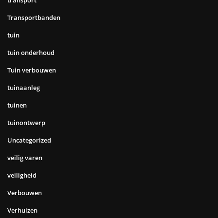
Transportbanden
tuin
tuin onderhoud
Tuin verbouwen
tuinaanleg
tuinen
tuinontwerp
Uncategorized
veilig varen
veiligheid
Verbouwen
Verhuizen