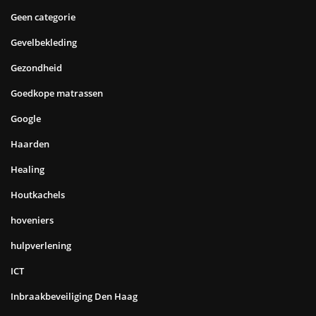
Geen categorie
Gevelbekleding
Gezondheid
Goedkope matrassen
Google
Haarden
Healing
Houtkachels
hoveniers
hulpverlening
ICT
Inbraakbeveiliging Den Haag