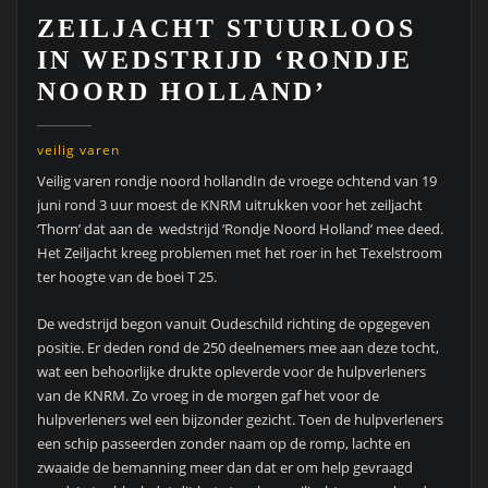
ZEILJACHT STUURLOOS
IN WEDSTRIJD ‘RONDJE
NOORD HOLLAND’
veilig varen
Veilig varen rondje noord hollandIn de vroege ochtend van 19
juni rond 3 uur moest de KNRM uitrukken voor het zeiljacht
‘Thorn’ dat aan de wedstrijd ‘Rondje Noord Holland’ mee deed.
Het Zeiljacht kreeg problemen met het roer in het Texelstroom
ter hoogte van de boei T 25.
De wedstrijd begon vanuit Oudeschild richting de opgegeven
positie. Er deden rond de 250 deelnemers mee aan deze tocht,
wat een behoorlijke drukte opleverde voor de hulpverleners
van de KNRM. Zo vroeg in de morgen gaf het voor de
hulpverleners wel een bijzonder gezicht. Toen de hulpverleners
een schip passeerden zonder naam op de romp, lachte en
zwaaide de bemanning meer dan dat er om help gevraagd