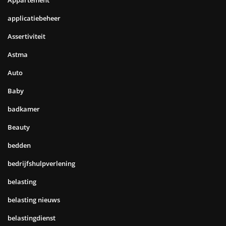
applicatiebeheer
Assertiviteit
Astma
Auto
Baby
badkamer
Beauty
bedden
bedrijfshulpverlening
belasting
belasting nieuws
belastingdienst