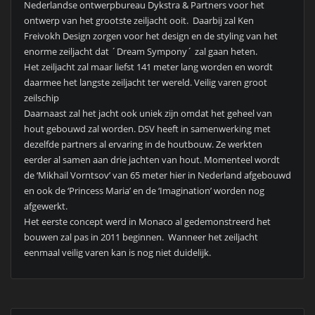
Nederlandse ontwerpbureau Dykstra & Partners voor het
ontwerp van het grootste zeiljacht ooit. Daarbij zal Ken
Freivokh Design zorgen voor het design en de styling van het
enorme zeiljacht dat ´Dream Sympony´ zal gaan heten.
Het zeiljacht zal maar liefst 141 meter lang worden en wordt
daarmee het langste zeiljacht ter wereld. Veilig varen groot
zeilschip
Daarnaast zal het jacht ook uniek zijn omdat het geheel van
hout gebouwd zal worden. DSV heeft in samenwerking met
dezelfde partners al ervaring in de houtbouw. Ze werkten
eerder al samen aan drie jachten van hout. Momenteel wordt
de ‘Mikhail Vorntsov’ van 65 meter hier in Nederland afgebouwd
en ook de ‘Princess Maria’ en de ‘Imagination’ worden nog
afgewerkt.
Het eerste concept werd in Monaco al gedemonstreerd het
bouwen zal pas in 2011 beginnen. Wanneer het zeiljacht
eenmaal veilig varen kan is nog niet duidelijk.