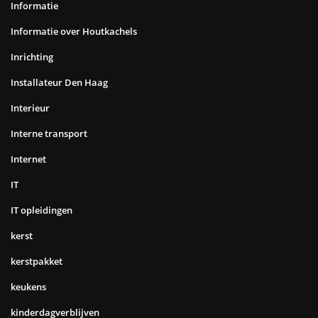
Informatie
Informatie over Houtkachels
Inrichting
Installateur Den Haag
Interieur
Interne transport
Internet
IT
IT opleidingen
kerst
kerstpakket
keukens
kinderdagverblijven