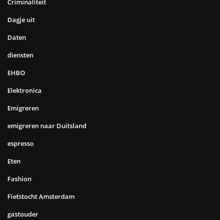
Criminaliteit
Dagje uit
Daten
diensten
EHBO
Elektronica
Emigreren
emigreren naar Duitsland
espresso
Eten
Fashion
Fietstocht Amsterdam
gastouder