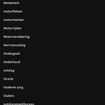
Modemerk
motorfietsen
motormerken
Motorrijden
Motorverzekering
Narrowcasting
Ondergoed
Onderhoud
ontslag
Oracle
Ouderen zorg
Ouders
outplacementbureau