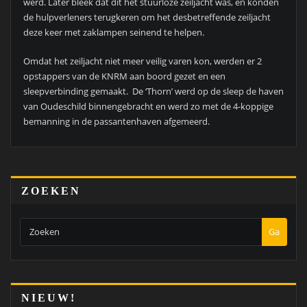
werd. Later bleek dat dit het stuurloze zeiljacht was, en konden
de hulpverleners terugkeren om het desbetreffende zeiljacht
deze keer met zaklampen seinend te helpen.
Omdat het zeiljacht niet meer veilig varen kon, werden er 2
opstappers van de KNRM aan boord gezet en een
sleepverbinding gemaakt. De ‘Thorn’ werd op de sleep de haven
van Oudeschild binnengebracht en werd zo met de 4-koppige
bemanning in de passantenhaven afgemeerd.
ZOEKEN
Ga
NIEUW!