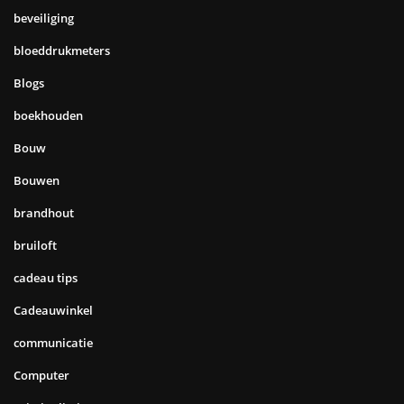
beveiliging
bloeddrukmeters
Blogs
boekhouden
Bouw
Bouwen
brandhout
bruiloft
cadeau tips
Cadeauwinkel
communicatie
Computer