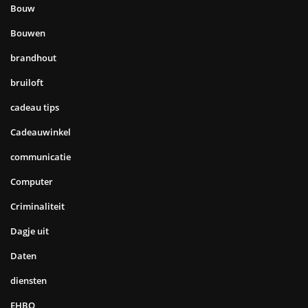
Bouw
Bouwen
brandhout
bruiloft
cadeau tips
Cadeauwinkel
communicatie
Computer
Criminaliteit
Dagje uit
Daten
diensten
EHBO