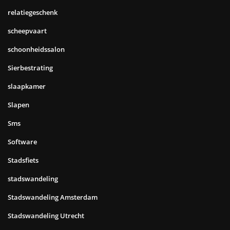
relatiegeschenk
scheepvaart
schoonheidssalon
Sierbestrating
slaapkamer
Slapen
Sms
Software
Stadsfiets
stadswandeling
Stadswandeling Amsterdam
Stadswandeling Utrecht