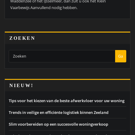
Waddenzee of het IJsselmeer, dan zult u ook het Klein
Vaarbewijs Aanvullend nodig hebben.
ZOEKEN
Ga
NIEUW!
Tips voor het kiezen van de beste afwerkvloer voor uw woning
Trends in veilige en efficiënte logistiek binnen Zeeland
Slim voorbereiden op een succesvolle woningverkoop