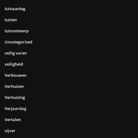
tuinaanleg
tuinen
tuinontwerp
Uncategorized
veilig varen
veiligheid
Verbouwen
Verhuizen
Verhuizing
Verjaardag
Vertalen
vijver