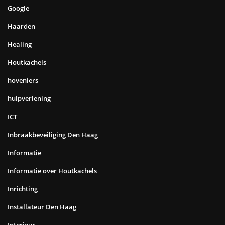
Google
Haarden
Healing
Houtkachels
hoveniers
hulpverlening
ICT
Inbraakbeveiliging Den Haag
Informatie
Informatie over Houtkachels
Inrichting
Installateur Den Haag
Interieur