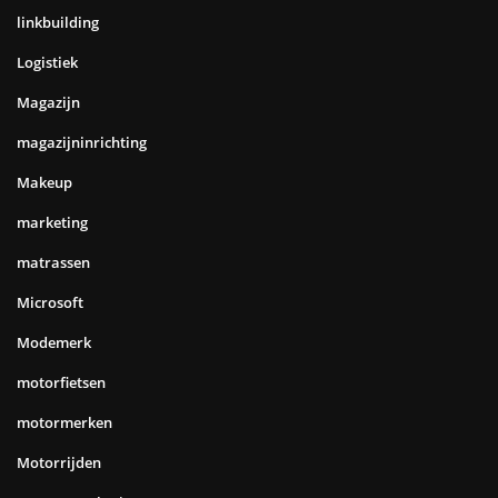
linkbuilding
Logistiek
Magazijn
magazijninrichting
Makeup
marketing
matrassen
Microsoft
Modemerk
motorfietsen
motormerken
Motorrijden