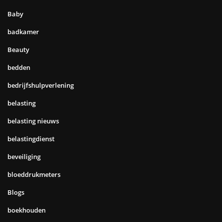
Baby
badkamer
Beauty
bedden
bedrijfshulpverlening
belasting
belasting nieuws
belastingdienst
beveiliging
bloeddrukmeters
Blogs
boekhouden