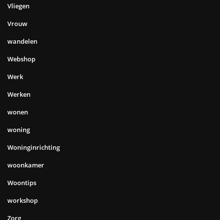
Vliegen
Vrouw
wandelen
Webshop
Werk
Werken
wonen
woning
Woninginrichting
woonkamer
Woontips
workshop
Zorg