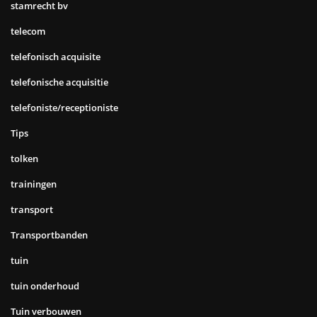
stamrecht bv
telecom
telefonisch acquisite
telefonische acquisitie
telefoniste/receptioniste
Tips
tolken
trainingen
transport
Transportbanden
tuin
tuin onderhoud
Tuin verbouwen