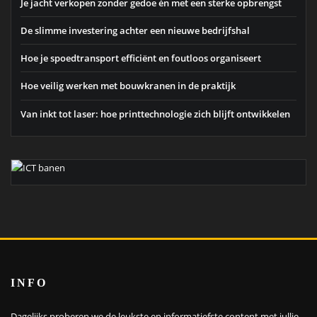
Je jacht verkopen zonder gedoe én met een sterke opbrengst
De slimme investering achter een nieuwe bedrijfshal
Hoe je spoedtransport efficiënt en foutloos organiseert
Hoe veilig werken met bouwkranen in de praktijk
Van inkt tot laser: hoe printtechnologie zich blijft ontwikkelen
INFO
Dagelijks proberen we de leukste en informatiefste content met jullie