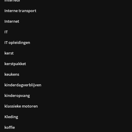
Interne transport
Internet
IT
IT opleidingen
kerst
kerstpakket
keukens
kinderdagverblijven
kinderopvang
klassieke motoren
Kleding
koffie