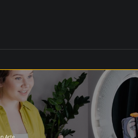
an Arte