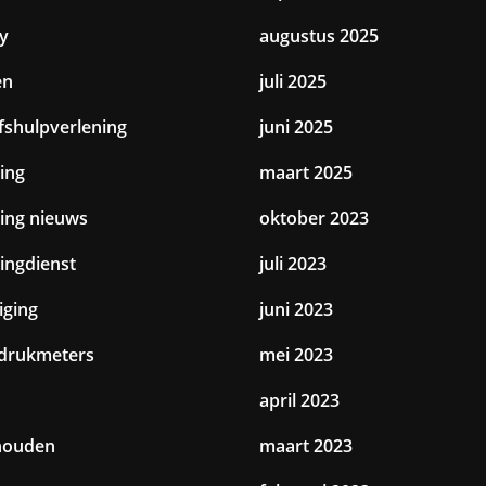
y
augustus 2025
en
juli 2025
jfshulpverlening
juni 2025
ing
maart 2025
ting nieuws
oktober 2023
tingdienst
juli 2023
iging
juni 2023
drukmeters
mei 2023
april 2023
houden
maart 2023