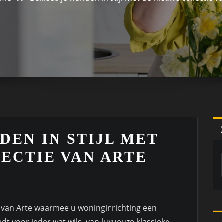
DEN IN STIJL MET
ECTIE VAN ARTE
g van Arte waarmee u woninginrichting een
dt voor ieder wat wils, van luxueuze klassieke