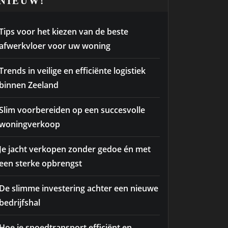
NIEUW!
Tips voor het kiezen van de beste
afwerkvloer voor uw woning
Trends in veilige en efficiënte logistiek
binnen Zeeland
Slim voorbereiden op een succesvolle
woningverkoop
Je jacht verkopen zonder gedoe én met
een sterke opbrengst
De slimme investering achter een nieuwe
bedrijfshal
Hoe je spoedtransport efficiënt en