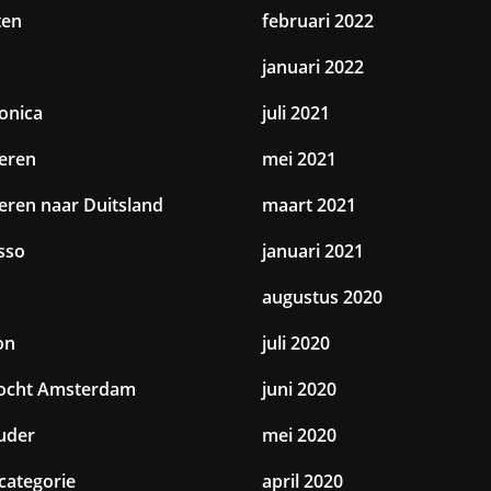
ten
februari 2022
januari 2022
ronica
juli 2021
eren
mei 2021
eren naar Duitsland
maart 2021
sso
januari 2021
augustus 2020
on
juli 2020
tocht Amsterdam
juni 2020
uder
mei 2020
categorie
april 2020