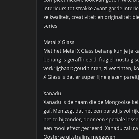
interieurs tot strakke avant-garde inter
ze kwaliteit, creativiteit en originaliteit
series:
Metal X Glass
Met het Metal X Glass behang kun je je 
behang is geraffineerd, fragiel, nostalgis
verkrijgbaar: goud tinten, zilver tinten, 
X Glass is dat er super fijne glazen parelt
Xanadu
Xanadu is de naam die de Mongoolse keiz
gaf. Men zegt dat het een paradijs vol ri
net zo bijzonder, door een speciale loss
een mooi effect gecreerd. Xanadu zal uw
Oosterse uitstraling meegeven.