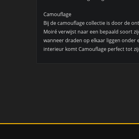
Camouflage
Bij de camouflage collectie is door de on
Moiré verwijst naar een bepaald soort zi
wanneer draden op elkaar liggen onder ee
interieur komt Camouflage perfect tot zij