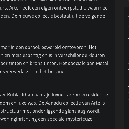
ieurs. Arte heeft een eigen ontwerpstudio waarmee
 bieden. De nieuwe collectie bestaat uit de volgende
kamer in een sprookjeswereld omtoveren. Het
ch en meisjesachtig en is in verschillende kleuren
koper tinten en brons tinten. Het speciale aan Metal
jes verwerkt zijn in het behang.
er Kublai Khan aan zijn luxueuze zomerresidentie
jkdom en luxe was. De Xanadu collectie van Arte is
e structuur met onderliggende glanslaag wordt
 woninginrichting een speciale mysterieuze