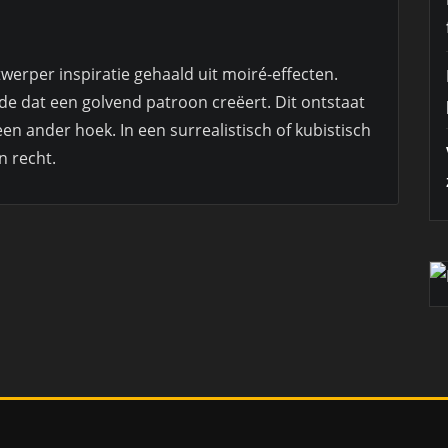
twerper inspiratie gehaald uit moiré-effecten.
jde dat een golvend patroon creëert. Dit ontstaat
n ander hoek. In een surrealistisch of kubistisch
n recht.