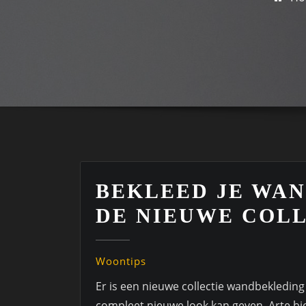
BEKLEED JE WAN
DE NIEUWE COLL
Woontips
Er is een nieuwe collectie wandbekledin
compleet nieuwe look kan geven. Arte bie