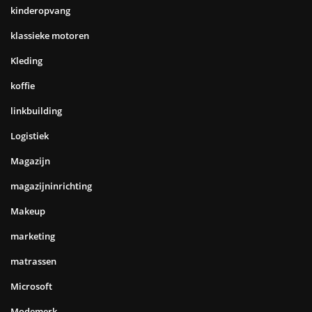
kinderopvang
klassieke motoren
Kleding
koffie
linkbuilding
Logistiek
Magazijn
magazijninrichting
Makeup
marketing
matrassen
Microsoft
Modemerk