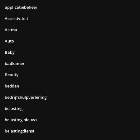
applicatiebeheer
Assertiviteit
Astma
Auto
Baby
badkamer
Beauty
bedden
bedrijfshulpverlening
belasting
belasting nieuws
belastingdienst