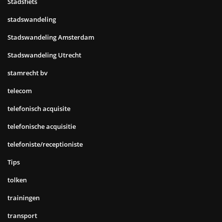
Stadsfiets
stadswandeling
Stadswandeling Amsterdam
Stadswandeling Utrecht
stamrecht bv
telecom
telefonisch acquisite
telefonische acquisitie
telefoniste/receptioniste
Tips
tolken
trainingen
transport