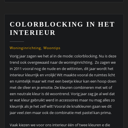
COLORBLOCKING IN HET
INTERIEUR
Woninginrichting
,
Woontips
Vorig jaar zagen we het al in de mode: colorblocking. Nu is deze
trend ook overgewaaid naar de woninginrichting. Zo zagen we
in 2011 vooral nog de nude en de wittinten, dit jaar wordt het
interieur kleurrijk en vrolijk! Wit maakte vooral de ruimtes licht
en ruimtelijk maar wit met een beetje kleur kan een hoop doen
met de sfeer en je emotie. De kleuren combineren met wit of
een neutrale kleur is dé woontrend. Vorig jaar zag jje al wel dat
er wat kleur gebruikt werd in accessoires maar nu mag alles zo
kleurrijk als je het zelf wilt! Vooral de knalkleuren gaan we dit
jaar veel zien maar ook de combinatie met pastel kan prima.
Vaak kiezen we voor ons interieur één of twee kleuren e die