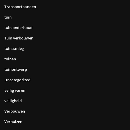
Transportbanden
tuin
tuin onderhoud
Tuin verbouwen
tuinaanleg
tuinen
tuinontwerp
Uncategorized
veilig varen
veiligheid
Verbouwen
Verhuizen