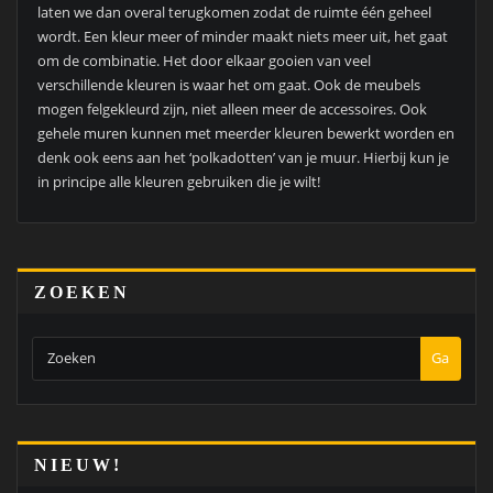
laten we dan overal terugkomen zodat de ruimte één geheel
wordt. Een kleur meer of minder maakt niets meer uit, het gaat
om de combinatie. Het door elkaar gooien van veel
verschillende kleuren is waar het om gaat. Ook de meubels
mogen felgekleurd zijn, niet alleen meer de accessoires. Ook
gehele muren kunnen met meerder kleuren bewerkt worden en
denk ook eens aan het ‘polkadotten’ van je muur. Hierbij kun je
in principe alle kleuren gebruiken die je wilt!
ZOEKEN
Ga
NIEUW!