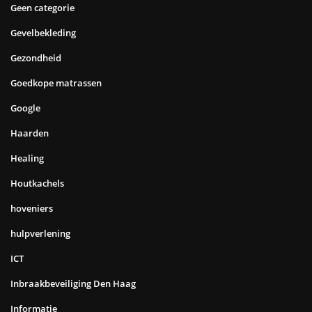
Geen categorie
Gevelbekleding
Gezondheid
Goedkope matrassen
Google
Haarden
Healing
Houtkachels
hoveniers
hulpverlening
ICT
Inbraakbeveiliging Den Haag
Informatie