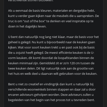
verschillende stoffen uitzoeken.
Als u eenmaal de basis kleuren, materialen en dergelijke hebt,
kunt u verder gaan kijken naar de meubels die u aanspreken. De
truc is om “out of the box” te denken en veel inspiratie op te
doen in het dagelijks leven.
U bent dan natuurlijk nog lang niet klaar, maar de basis voor het
geheel is gelegd. Nu kunt u bijvoorbeeld naar de keuken gaan
kijken. Wat voor soort keuken trekt u en past ook bij de basis
die u zojuist heeft gelegd. De meest efficiënte keuken is de U-
vorm keuken, dit komt doordat de loopafstanden binnen de
keuken minimaal zijn. Gemiddeld zit er zo’n 120 cm tussen de
twee keuken delen. Dit ligt natuurlijk ook aan de grootte van
het huis en welk deel u daarvan wilt gebruiken voor de keuken.
Bent u niet zo creatief en vindingrijk dan kunt u natuurlijk bij
verschillende woonwinkels binnen stappen en daar zal u door
ervaren adviseurs geholpen worden. Deze adviseurs zullen u
begeleiden van het begin van het proces tot u tevreden bent.