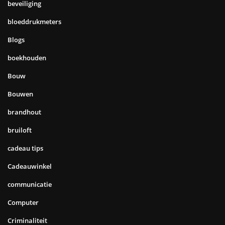
beveiliging
bloeddrukmeters
Blogs
boekhouden
Bouw
Bouwen
brandhout
bruiloft
cadeau tips
Cadeauwinkel
communicatie
Computer
Criminaliteit