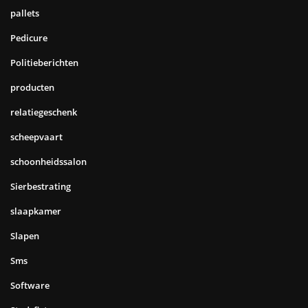
pallets
Pedicure
Politieberichten
producten
relatiegeschenk
scheepvaart
schoonheidssalon
Sierbestrating
slaapkamer
Slapen
Sms
Software