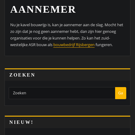
AANNEMER
Nu je kavel bouwrijp is, kan je aannemer aan de slag. Mocht het
zo zijn dat je nog geen aannemer hebt, dan zijn hier genoeg
organisaties voor die je kunnen helpen. Zo kan het zuid-
westelijke ASR bouw als
bouwbedrijf Rijsbergen
fungeren.
ZOEKEN
Ga
NIEUW!