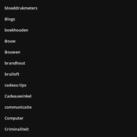
bloeddrukmeters
Blogs
boekhouden
Bouw
Bouwen
brandhout
bruiloft
cadeau tips
Cadeauwinkel
communicatie
Computer
Criminaliteit