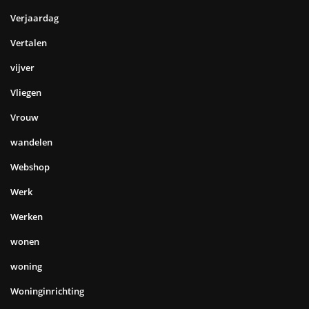
Verjaardag
Vertalen
vijver
Vliegen
Vrouw
wandelen
Webshop
Werk
Werken
wonen
woning
Woninginrichting