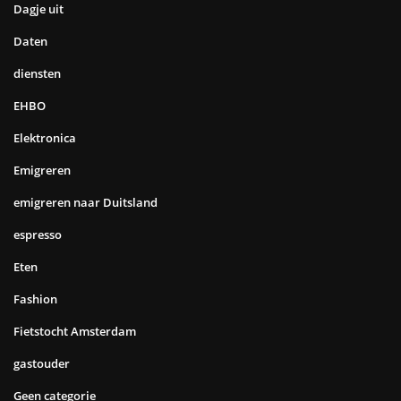
Dagje uit
Daten
diensten
EHBO
Elektronica
Emigreren
emigreren naar Duitsland
espresso
Eten
Fashion
Fietstocht Amsterdam
gastouder
Geen categorie