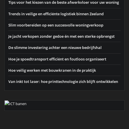
Tips voor het kiezen van de beste afwerkvloer voor uw woning
Trends in veilige en efficiënte logistiek binnen Zeeland
Slim voorbereiden op een succesvolle woningverkoop
Je jacht verkopen zonder gedoe én met een sterke opbrengst
De slimme investering achter een nieuwe bedrijfshal
Hoe je spoedtransport efficiënt en foutloos organiseert
Hoe veilig werken met bouwkranen in de praktijk
Van inkt tot laser: hoe printtechnologie zich blijft ontwikkelen