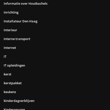
Informatie over Houtkachels
Inrichting
Installateur Den Haag
Interieur
Interne transport
Internet
IT
IT opleidingen
kerst
kerstpakket
keukens
kinderdagverblijven
kinderopvang