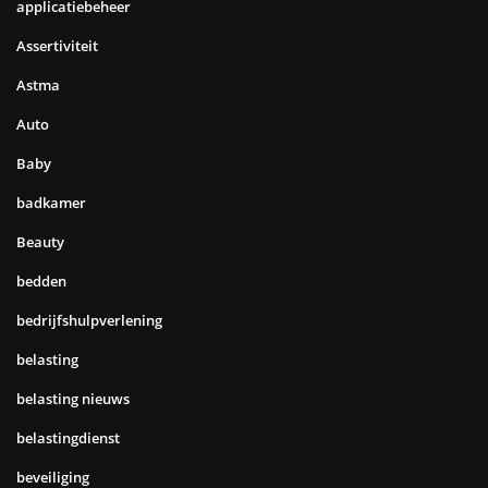
applicatiebeheer
Assertiviteit
Astma
Auto
Baby
badkamer
Beauty
bedden
bedrijfshulpverlening
belasting
belasting nieuws
belastingdienst
beveiliging