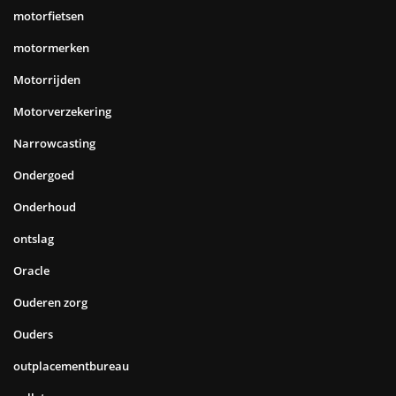
motorfietsen
motormerken
Motorrijden
Motorverzekering
Narrowcasting
Ondergoed
Onderhoud
ontslag
Oracle
Ouderen zorg
Ouders
outplacementbureau