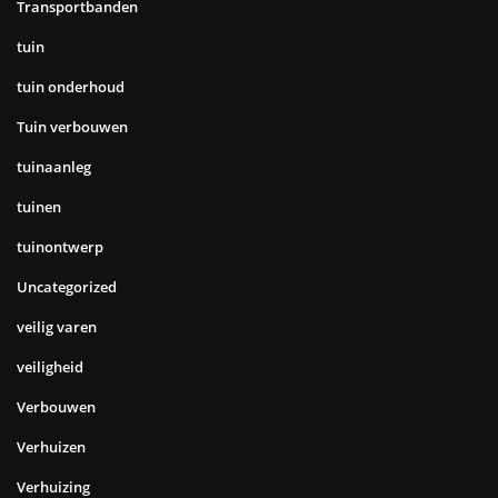
Transportbanden
tuin
tuin onderhoud
Tuin verbouwen
tuinaanleg
tuinen
tuinontwerp
Uncategorized
veilig varen
veiligheid
Verbouwen
Verhuizen
Verhuizing