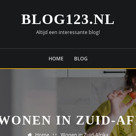
BLOG123.NL
Altijd een interessante blog!
HOME
BLOG
WONEN IN ZUID-A
Home
Wonen in Zuid-Afrika