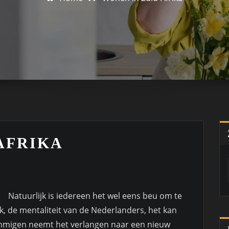
AFRIKA
Natuurlijk is iedereen het wel eens beu om te
k, de mentaliteit van de Nederlanders, het kan
 sommigen neemt het verlangen naar een nieuw