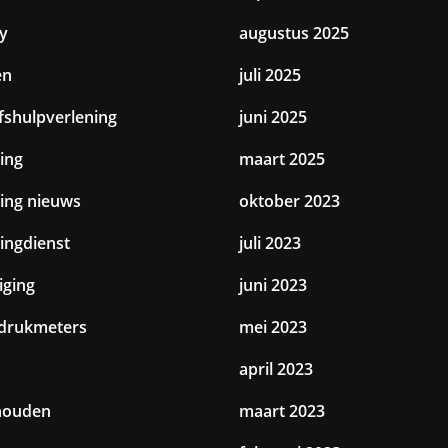
y
augustus 2025
en
juli 2025
jfshulpverlening
juni 2025
ing
maart 2025
ting nieuws
oktober 2023
tingdienst
juli 2023
iging
juni 2023
drukmeters
mei 2023
april 2023
houden
maart 2023