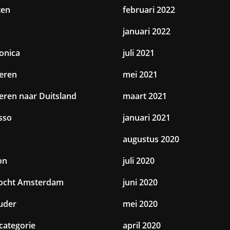
ten
februari 2022
januari 2022
ronica
juli 2021
eren
mei 2021
eren naar Duitsland
maart 2021
sso
januari 2021
augustus 2020
on
juli 2020
tocht Amsterdam
juni 2020
uder
mei 2020
categorie
april 2020