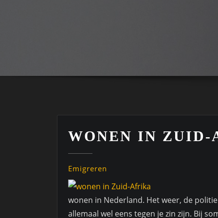
WONEN IN ZUID-
Emigreren
wonen in Nederland. Het weer, de politie
allemaal wel eens tegen je zin zijn. Bij