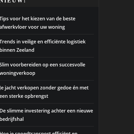
NIEUW!
Tips voor het kiezen van de beste
afwerkvloer voor uw woning
Trends in veilige en efficiënte logistiek
binnen Zeeland
Slim voorbereiden op een succesvolle
woningverkoop
Je jacht verkopen zonder gedoe én met
een sterke opbrengst
De slimme investering achter een nieuwe
bedrijfshal
Hoe je spoedtransport efficiënt en