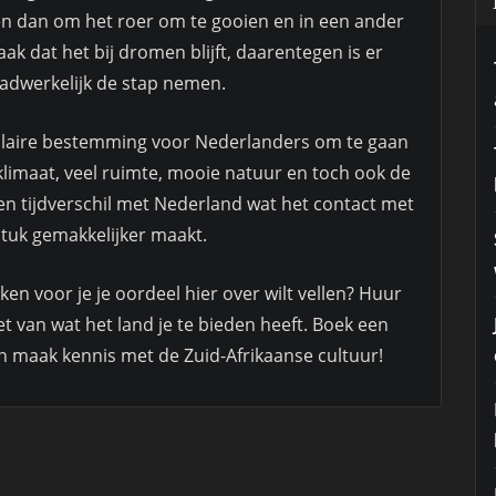
en dan om het roer om te gooien en in een ander
vaak dat het bij dromen blijft, daarentegen is er
adwerkelijk de stap nemen.
pulaire bestemming voor Nederlanders om te gaan
limaat, veel ruimte, mooie natuur en toch ook de
en tijdverschil met Nederland wat het contact met
stuk gemakkelijker maakt.
ken voor je je oordeel hier over wilt vellen? Huur
t van wat het land je te bieden heeft. Boek een
n maak kennis met de Zuid-Afrikaanse cultuur!