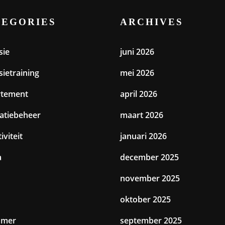
TEGORIES
ARCHIVES
sie
juni 2026
sietraining
mei 2026
rtement
april 2026
catiebeheer
maart 2026
iviteit
januari 2026
a
december 2025
november 2025
oktober 2025
amer
september 2025