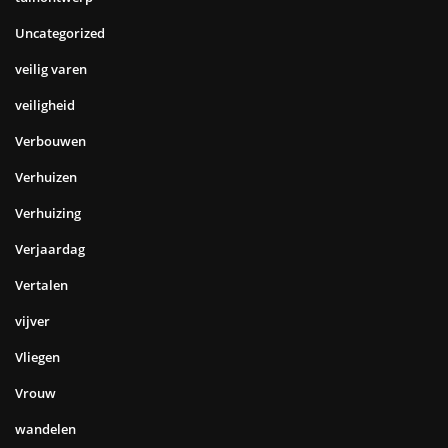
Uncategorized
veilig varen
veiligheid
Verbouwen
Verhuizen
Verhuizing
Verjaardag
Vertalen
vijver
Vliegen
Vrouw
wandelen