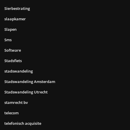
Sierbestrating
slaapkamer
Slapen
Sms
Software
Stadsfiets
stadswandeling
Stadswandeling Amsterdam
Stadswandeling Utrecht
stamrecht bv
telecom
telefonisch acquisite