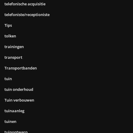
telefonische acquisitie
telefoniste/receptioniste
Tips
tolken
trainingen
transport
Transportbanden
tuin
tuin onderhoud
Tuin verbouwen
tuinaanleg
tuinen
tuinontwerp