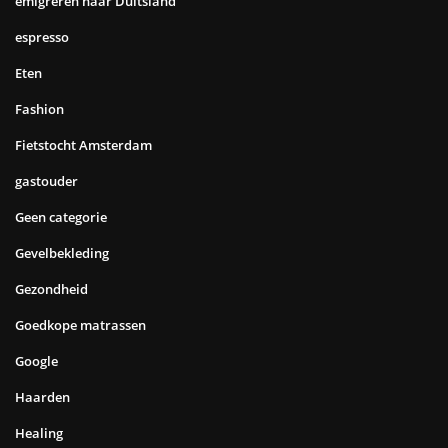
emigreren naar Duitsland
espresso
Eten
Fashion
Fietstocht Amsterdam
gastouder
Geen categorie
Gevelbekleding
Gezondheid
Goedkope matrassen
Google
Haarden
Healing