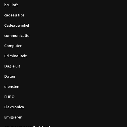
bruiloft
cadeau tips
Cadeauwinkel
communicatie
Computer
Criminaliteit
Dagje uit
Daten
diensten
EHBO
Elektronica
Emigreren