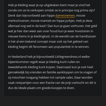
Heb je kleding waar je op uitgekeken bent maar je vind het
zonde om ze te verkopen omdat ze in principe nog prima zijn?
Denk dan bijvoorbeeld aan hippe
damesriemen
, mooie
merkschoenen, mooie mantels en hippe jurkjes. Heb je deze
allemaal nog wel in de kast? Dan kun je gaan verhuren. Het geld
wat je hier dan weer aan over houd kun je weer investeren in
nieuwe items in je kledingkast. In de wereld van de handtassen
is het al een bekend concept maar ook op het gebied van
kleding begint dit fenomeen aan populariteit in te winnen.
In Nederland heb je bijvoorbeeld Littlegreendress.nl welke
bijeenkomsten regelt waar je kleding kunt ruilen en
tweedehands kleding kunt kopen. Daarnaast kun je ook heel
gemakkelijk bij vrienden en familie aankloppen om te vragen of
zij misschien toegang hebben tot sample sales. Daar worden
vaak restpartijen voor een fractie van de prijs verkocht en dit is
dus de ideale plaats om goede koopjes te doen.