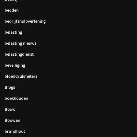
bedden
bedrijfshulpverlening
belasting
belasting nieuws
belastingdienst
beveiliging
bloeddrukmeters
Blogs
boekhouden
Bouw
Bouwen
brandhout