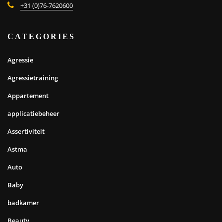
+31 (0)76-7620600
CATEGORIES
Agressie
Agressietraining
Appartement
applicatiebeheer
Assertiviteit
Astma
Auto
Baby
badkamer
Beauty