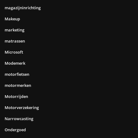
magazijninrichting
Makeup
marketing
matrassen
Microsoft
Modemerk
motorfietsen
motormerken
Motorrijden
Motorverzekering
Narrowcasting
Ondergoed