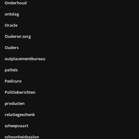
Onderhoud
ontslag
Oracle
Ouderen zorg
Ouders
outplacementbureau
pallets
Pedicure
Politieberichten
producten
relatiegeschenk
scheepvaart
schoonheidssalon