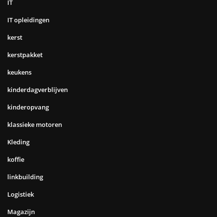
IT
IT opleidingen
kerst
kerstpakket
keukens
kinderdagverblijven
kinderopvang
klassieke motoren
Kleding
koffie
linkbuilding
Logistiek
Magazijn