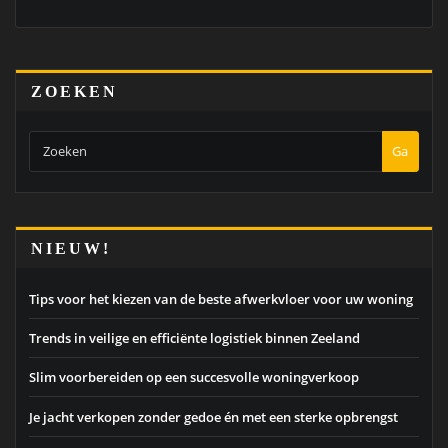
ZOEKEN
Ga
NIEUW!
Tips voor het kiezen van de beste afwerkvloer voor uw woning
Trends in veilige en efficiënte logistiek binnen Zeeland
Slim voorbereiden op een succesvolle woningverkoop
Je jacht verkopen zonder gedoe én met een sterke opbrengst