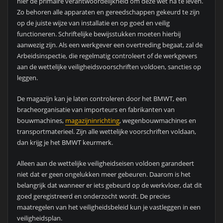
hier de primaire verantwoordelijkheid om deze wet na te leven.
Zo behoren alle apparaten en gereedschappen gekeurd te zijn
op de juiste wijze van installatie en op goed en veilig
functioneren. Schriftelijke bewijsstukken moeten hierbij
aanwezig zijn. Als een werkgever een overtreding begaat, zal de
Arbeidsinspectie, die regelmatig controleert of de werkgevers
aan de wettelijke veiligheidsvoorschriften voldoen, sancties op
leggen.
De magazijn kan je laten controleren door het BMWT, een
bracheorganisatie van importeurs en fabrikanten van
bouwmachines,
magazijninrichting
, wegenbouwmachines en
transportmaterieel. Zijn alle wettelijke voorschriften voldaan,
dan krijg je het BMWT keurmerk.
Alleen aan de wettelijke veiligheidseisen voldoen garandeert
niet dat er geen ongelukken meer gebeuren. Daarom is het
belangrijk dat wanneer er iets gebeurd op de werkvloer, dat dit
goed geregistreerd en onderzocht wordt. De precies
maatregelen van het veiligheidsbeleid kun je vastleggen in een
veiligheidsplan.