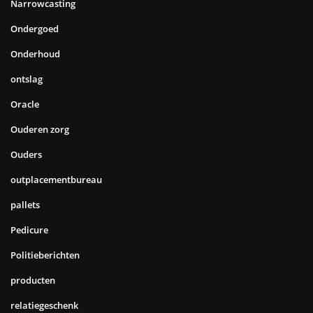
Narrowcasting
Ondergoed
Onderhoud
ontslag
Oracle
Ouderen zorg
Ouders
outplacementbureau
pallets
Pedicure
Politieberichten
producten
relatiegeschenk