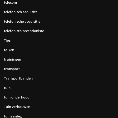
telecom
telefonisch acquisite
telefonische acquisitie
telefoniste/receptioniste
Tips
tolken
trainingen
transport
Transportbanden
tuin
tuin onderhoud
Tuin verbouwen
tuinaanleg