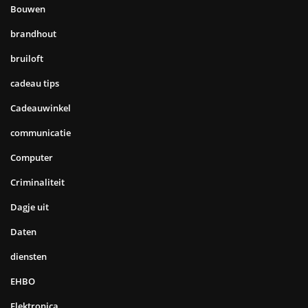
Bouwen
brandhout
bruiloft
cadeau tips
Cadeauwinkel
communicatie
Computer
Criminaliteit
Dagje uit
Daten
diensten
EHBO
Elektronica