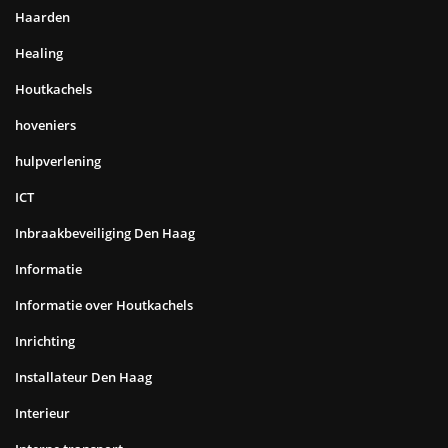
Haarden
Healing
Houtkachels
hoveniers
hulpverlening
ICT
Inbraakbeveiliging Den Haag
Informatie
Informatie over Houtkachels
Inrichting
Installateur Den Haag
Interieur