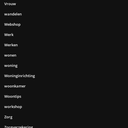
Vrouw
wandelen
Webshop
Werk
Werken
wonen
woning
Woninginrichting
woonkamer
Woontips
workshop
Zorg
Zorgverzekering