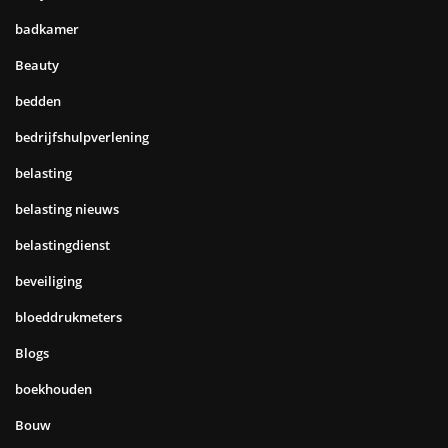
badkamer
Beauty
bedden
bedrijfshulpverlening
belasting
belasting nieuws
belastingdienst
beveiliging
bloeddrukmeters
Blogs
boekhouden
Bouw