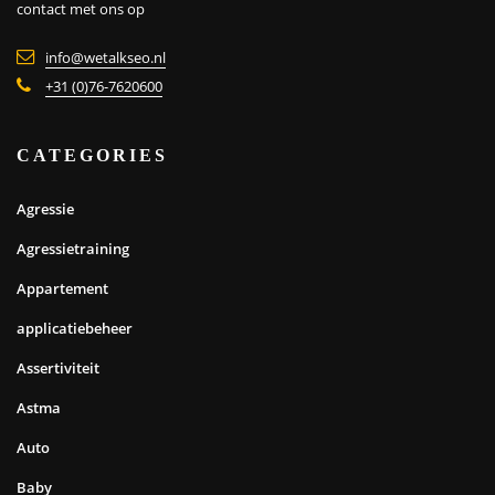
contact met ons op
info@wetalkseo.nl
+31 (0)76-7620600
CATEGORIES
Agressie
Agressietraining
Appartement
applicatiebeheer
Assertiviteit
Astma
Auto
Baby