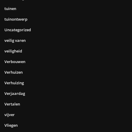
tuinen
tuinontwerp
Uncategorized
veilig varen
veiligheid
Verbouwen
Verhuizen
Verhuizing
Verjaardag
Vertalen
vijver
Vliegen