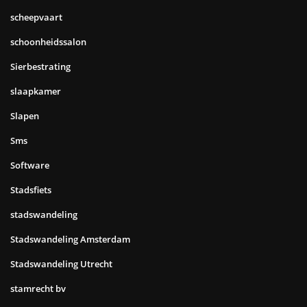
scheepvaart
schoonheidssalon
Sierbestrating
slaapkamer
Slapen
Sms
Software
Stadsfiets
stadswandeling
Stadswandeling Amsterdam
Stadswandeling Utrecht
stamrecht bv