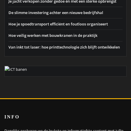
Je jacht verkopen zonder gedoe én met een sterke opbrengst
De slimme investering achter een nieuwe bedrijfshal
Hoe je spoedtransport efficiënt en foutloos organiseert
Hoe veilig werken met bouwkranen in de praktijk
Van inkt tot laser: hoe printtechnologie zich blijft ontwikkelen
INFO
Dagelijks proberen we de leukste en informatiefste content met jullie