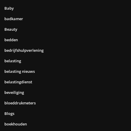
Baby
badkamer
Beauty
bedden
bedrijfshulpverlening
belasting
belasting nieuws
belastingdienst
beveiliging
bloeddrukmeters
Blogs
boekhouden