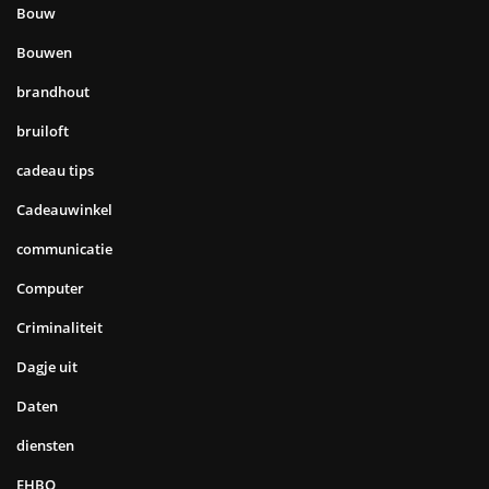
Bouw
Bouwen
brandhout
bruiloft
cadeau tips
Cadeauwinkel
communicatie
Computer
Criminaliteit
Dagje uit
Daten
diensten
EHBO