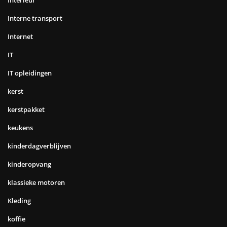
Interne transport
Internet
IT
IT opleidingen
kerst
kerstpakket
keukens
kinderdagverblijven
kinderopvang
klassieke motoren
Kleding
koffie