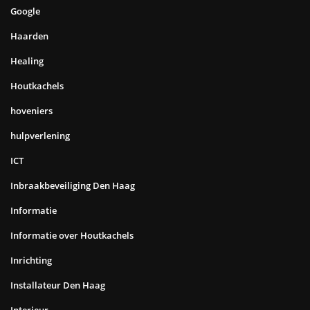
Google
Haarden
Healing
Houtkachels
hoveniers
hulpverlening
ICT
Inbraakbeveiliging Den Haag
Informatie
Informatie over Houtkachels
Inrichting
Installateur Den Haag
Interieur