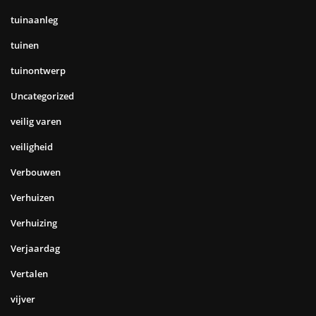
tuinaanleg
tuinen
tuinontwerp
Uncategorized
veilig varen
veiligheid
Verbouwen
Verhuizen
Verhuizing
Verjaardag
Vertalen
vijver