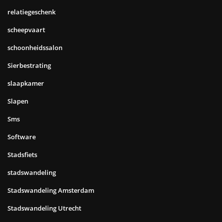
relatiegeschenk
scheepvaart
schoonheidssalon
Sierbestrating
slaapkamer
Slapen
Sms
Software
Stadsfiets
stadswandeling
Stadswandeling Amsterdam
Stadswandeling Utrecht