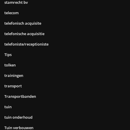
stamrecht bv
telecom
telefonisch acquisite
telefonische acquisitie
telefoniste/receptioniste
Tips
tolken
trainingen
transport
Transportbanden
tuin
tuin onderhoud
Tuin verbouwen