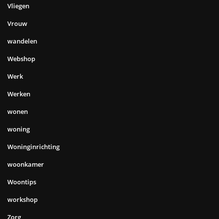
Vliegen
Vrouw
wandelen
Webshop
Werk
Werken
wonen
woning
Woninginrichting
woonkamer
Woontips
workshop
Zorg