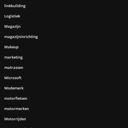
linkbuilding
Logistiek
Magazijn
magazijninrichting
Makeup
marketing
matrassen
Microsoft
Modemerk
motorfietsen
motormerken
Motorrijden