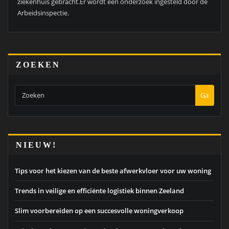
ziekenhuis gebracht.Er wordt een onderzoek ingesteld door de
Arbeidsinspectie.
ZOEKEN
Ga
NIEUW!
Tips voor het kiezen van de beste afwerkvloer voor uw woning
Trends in veilige en efficiënte logistiek binnen Zeeland
Slim voorbereiden op een succesvolle woningverkoop