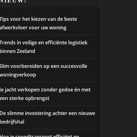
NIEUW!
Tips voor het kiezen van de beste
afwerkvloer voor uw woning
Trends in veilige en efficiënte logistiek
binnen Zeeland
Slim voorbereiden op een succesvolle
woningverkoop
Je jacht verkopen zonder gedoe én met
een sterke opbrengst
De slimme investering achter een nieuwe
bedrijfshal
Hoe je spoedtransport efficiënt en