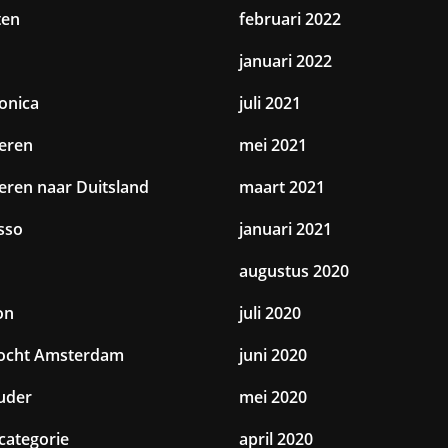
ten
februari 2022
januari 2022
ronica
juli 2021
eren
mei 2021
eren naar Duitsland
maart 2021
sso
januari 2021
augustus 2020
on
juli 2020
tocht Amsterdam
juni 2020
uder
mei 2020
categorie
april 2020