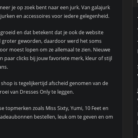
eer je op zoek bent naar een jurk. Van galajurk
 jurken en accessoires voor iedere gelegenheid.
groeid en dat betekent dat je ook de website
veel groter geworden, daardoor werd het soms
 door moest lopen om ze allemaal te zien. Nieuwe
 paar clicks bij jouw favoriete merk, kleur of stijl
ans.
hop is tegelijkertijd afscheid genomen van de
roei van Dresses Only te leggen.
se topmerken zoals Miss Sixty, Yumi, 10 Feet en
cadeaubonnen bestellen, leuk om te geven en om