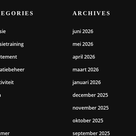
TEGORIES
ARCHIVES
sie
juni 2026
sietraining
mei 2026
rtement
april 2026
catiebeheer
maart 2026
iviteit
januari 2026
a
december 2025
november 2025
oktober 2025
amer
september 2025