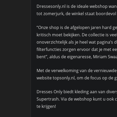
Dressesonly.nl is de ideale webshop wann
tot zomerjurk, de winkel staat boordevol
“Onze shop is de afgelopen jaren hard ge
kritisch moet bekijken. De collectie is 
onoverzichtelijk als je heel wat pagina’s
filterfuncties zorgen ervoor dat je met een
bent”, aldus de eigenaresse, Miriam Swa
Met de verwelkoming van de vernieuwde s
website topsonly.nl, om de focus op de g
Dresses Only biedt kleding aan van diver
Supertrash. Via de webshop kunt u ook 
te krijgen!