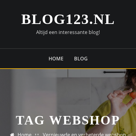
BLOG123.NL
Altijd een interessante blog!
HOME
BLOG
TAG WEBSHOP
Home
Vernieuwde en verbeterde webshop