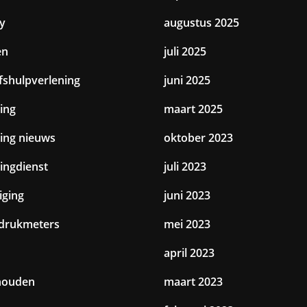
y
augustus 2025
en
juli 2025
jfshulpverlening
juni 2025
ing
maart 2025
ting nieuws
oktober 2023
tingdienst
juli 2023
iging
juni 2023
drukmeters
mei 2023
april 2023
houden
maart 2023