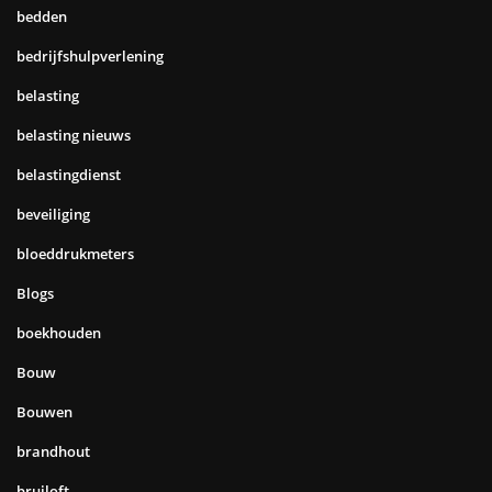
bedden
bedrijfshulpverlening
belasting
belasting nieuws
belastingdienst
beveiliging
bloeddrukmeters
Blogs
boekhouden
Bouw
Bouwen
brandhout
bruiloft