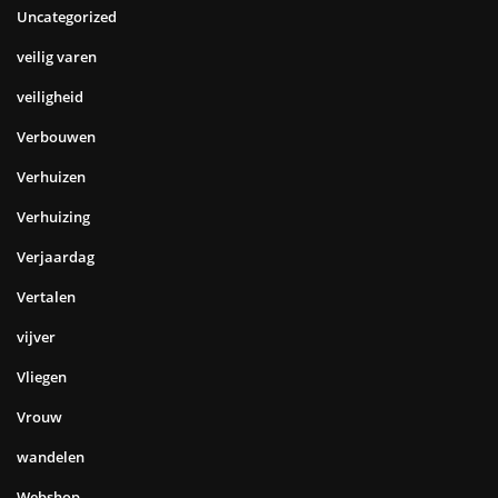
Uncategorized
veilig varen
veiligheid
Verbouwen
Verhuizen
Verhuizing
Verjaardag
Vertalen
vijver
Vliegen
Vrouw
wandelen
Webshop