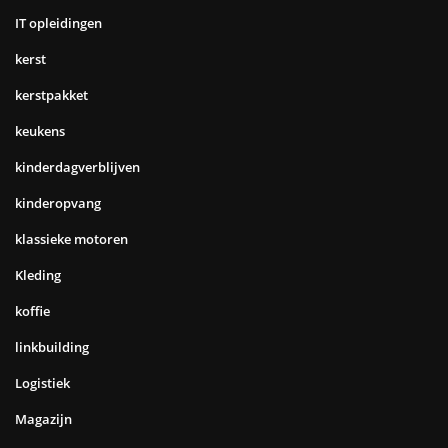
IT opleidingen
kerst
kerstpakket
keukens
kinderdagverblijven
kinderopvang
klassieke motoren
Kleding
koffie
linkbuilding
Logistiek
Magazijn