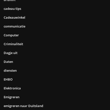
cadeau tips
Cadeauwinkel
communicatie
Computer
Criminaliteit
Dagje uit
Daten
diensten
EHBO
Elektronica
Emigreren
emigreren naar Duitsland