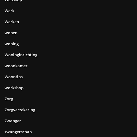
Werk
Werken
wonen
woning
Woninginrichting
woonkamer
Woontips
workshop
Zorg
Zorgverzekering
Zwanger
zwangerschap