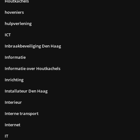
Houtkachels
hoveniers
hulpverlening
ICT
Inbraakbeveiliging Den Haag
Informatie
Informatie over Houtkachels
Inrichting
Installateur Den Haag
Interieur
Interne transport
Internet
IT