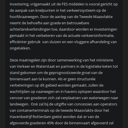
investering, vrijgemaakt uit de FES middelen is vooral gericht op
de aanpak van knelpunten in het verkeerssysteem op de
hoofdvaarwegen. Door de aanleg van de Tweede Maasvlakte
neemt de behoefte aan goede en betrouwbare
achterlandverbindingen toe, daardoor worden er investeringen
gemaakt in het verbeteren van de actuele verkeersinformatie,
efficiënter gebruik van sluizen en een vluggere afhandeling van
ongelukken.
Deze maatregelen zijn door samenwerking van het ministerie
van Verkeer en Waterstaat en partners in de logistieke keten tot
stand gekomen om de geprognosticeerde groei van de
binnenvaart aan te kunnen. Als er geen structurele
verbeteringen op dit gebied worden gemaakt, zullen de
wachttijden op vaarwegen en in havens oplopen waardoor het
vervoer van goederen zich zal verplaatsen van waterwegen naar
landwegen. Ook zal bij de uitgifte van concessies aan operators
van containerterminals op de tweede Maasvlakte door het
Havenbedrijf Rotterdam geëist worden dat er van de
afgevoerde goederen 45% door de binnenvaart afgevoerd zal