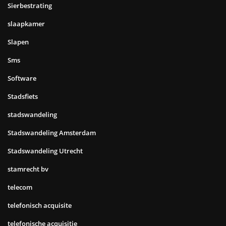
Sierbestrating
slaapkamer
Slapen
Sms
Software
Stadsfiets
stadswandeling
Stadswandeling Amsterdam
Stadswandeling Utrecht
stamrecht bv
telecom
telefonisch acquisite
telefonische acquisitie