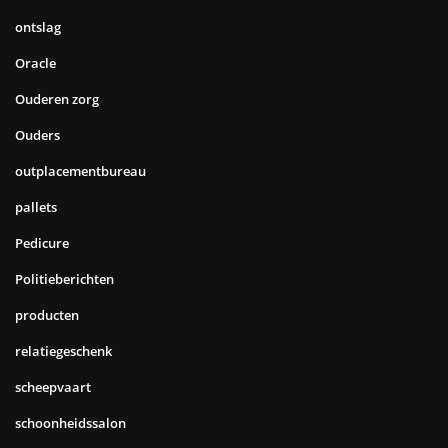
ontslag
Oracle
Ouderen zorg
Ouders
outplacementbureau
pallets
Pedicure
Politieberichten
producten
relatiegeschenk
scheepvaart
schoonheidssalon