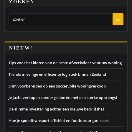
ZOEKEN
Ga
NIEUW!
Tips voor het kiezen van de beste afwerkvloer voor uw woning
Trends in veilige en efficiënte logistiek binnen Zeeland
Slim voorbereiden op een succesvolle woningverkoop
Je jacht verkopen zonder gedoe én met een sterke opbrengst
De slimme investering achter een nieuwe bedrijfshal
Hoe je spoedtransport efficiënt en foutloos organiseert