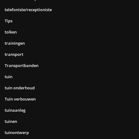
telefoniste/receptioniste
Tips
tolken
trainingen
transport
Transportbanden
tuin
tuin onderhoud
Tuin verbouwen
tuinaanleg
tuinen
tuinontwerp