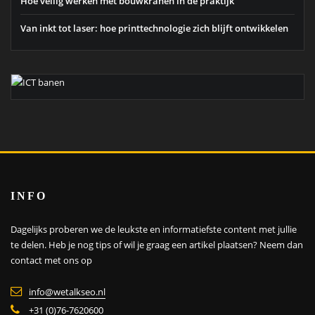
Hoe veilig werken met bouwkranen in de praktijk
Van inkt tot laser: hoe printtechnologie zich blijft ontwikkelen
INFO
Dagelijks proberen we de leukste en informatiefste content met jullie
te delen. Heb je nog tips of wil je graag een artikel plaatsen?
Neem dan
contact met ons op
info@wetalkseo.nl
+31 (0)76-7620600