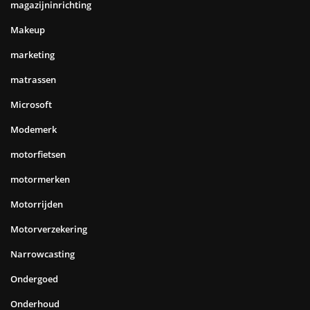
magazijninrichting
Makeup
marketing
matrassen
Microsoft
Modemerk
motorfietsen
motormerken
Motorrijden
Motorverzekering
Narrowcasting
Ondergoed
Onderhoud