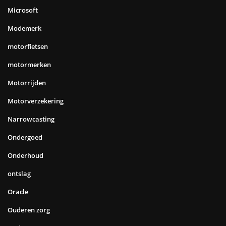
Microsoft
Modemerk
motorfietsen
motormerken
Motorrijden
Motorverzekering
Narrowcasting
Ondergoed
Onderhoud
ontslag
Oracle
Ouderen zorg