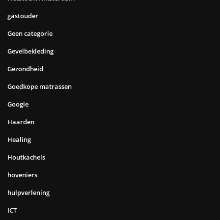
gastouder
Geen categorie
Gevelbekleding
Gezondheid
Goedkope matrassen
Google
Haarden
Healing
Houtkachels
hoveniers
hulpverlening
ICT