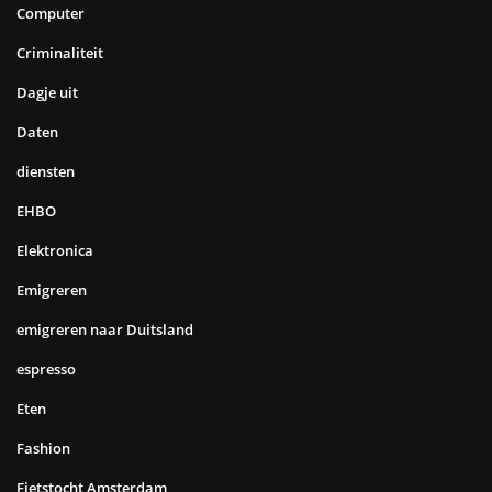
Computer
Criminaliteit
Dagje uit
Daten
diensten
EHBO
Elektronica
Emigreren
emigreren naar Duitsland
espresso
Eten
Fashion
Fietstocht Amsterdam