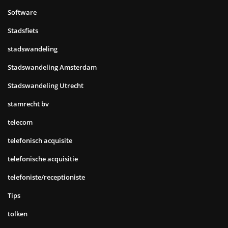
Software
Stadsfiets
stadswandeling
Stadswandeling Amsterdam
Stadswandeling Utrecht
stamrecht bv
telecom
telefonisch acquisite
telefonische acquisitie
telefoniste/receptioniste
Tips
tolken