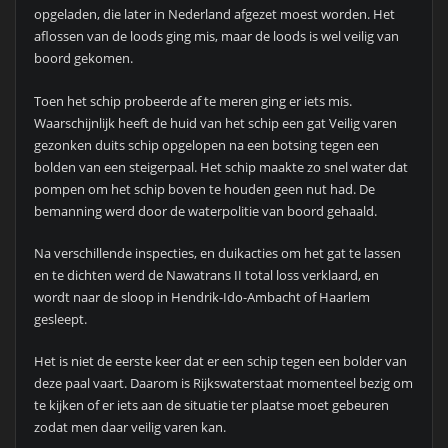
opgeladen, die later in Nederland afgezet moest worden. Het
aflossen van de loods ging mis, maar de loods is wel veilig van
boord gekomen.
Toen het schip probeerde af te meren ging er iets mis.
Waarschijnlijk heeft de huid van het schip een gat Veilig varen
gezonken duits schip opgelopen na een botsing tegen een
bolden van een steigerpaal. Het schip maakte zo snel water dat
pompen om het schip boven te houden geen nut had. De
bemanning werd door de waterpolitie van boord gehaald.
Na verschillende inspecties, en duikacties om het gat te lassen
en te dichten werd de Nawatrans II total loss verklaard, en
wordt naar de sloop in Hendrik-Ido-Ambacht of Haarlem
gesleept.
Het is niet de eerste keer dat er een schip tegen een bolder van
deze paal vaart. Daarom is Rijkswaterstaat momenteel bezig om
te kijken of er iets aan de situatie ter plaatse moet gebeuren
zodat men daar veilig varen kan.