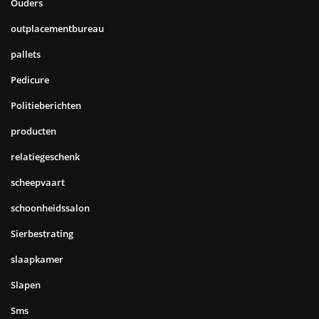
Ouders
outplacementbureau
pallets
Pedicure
Politieberichten
producten
relatiegeschenk
scheepvaart
schoonheidssalon
Sierbestrating
slaapkamer
Slapen
Sms