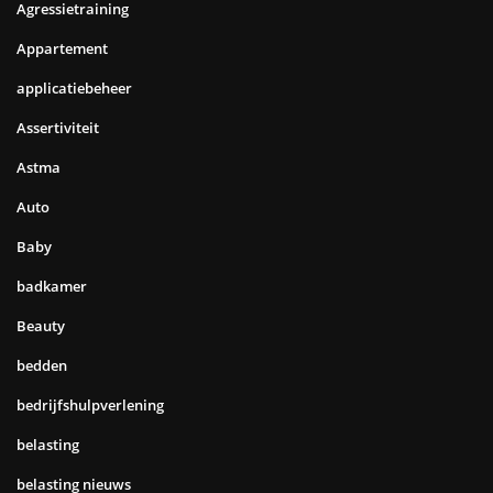
Agressietraining
Appartement
applicatiebeheer
Assertiviteit
Astma
Auto
Baby
badkamer
Beauty
bedden
bedrijfshulpverlening
belasting
belasting nieuws