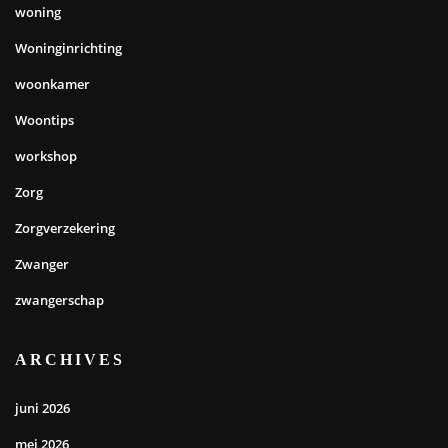
woning
Woninginrichting
woonkamer
Woontips
workshop
Zorg
Zorgverzekering
Zwanger
zwangerschap
ARCHIVES
juni 2026
mei 2026