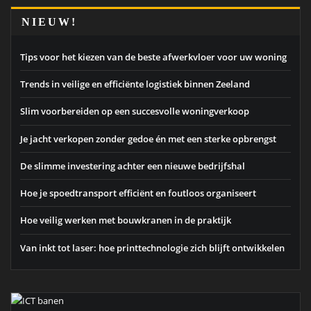
NIEUW!
Tips voor het kiezen van de beste afwerkvloer voor uw woning
Trends in veilige en efficiënte logistiek binnen Zeeland
Slim voorbereiden op een succesvolle woningverkoop
Je jacht verkopen zonder gedoe én met een sterke opbrengst
De slimme investering achter een nieuwe bedrijfshal
Hoe je spoedtransport efficiënt en foutloos organiseert
Hoe veilig werken met bouwkranen in de praktijk
Van inkt tot laser: hoe printtechnologie zich blijft ontwikkelen