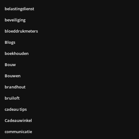
belastingdienst
beveiliging
bloeddrukmeters
Blogs
boekhouden
Bouw
Bouwen
brandhout
bruiloft
cadeau tips
Cadeauwinkel
communicatie