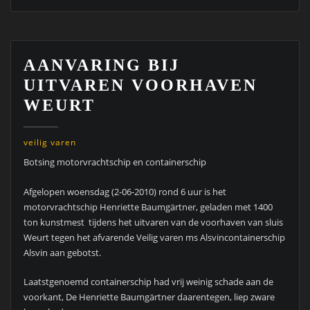
AANVARING BIJ
UITVAREN VOORHAVEN
WEURT
veilig varen
Botsing motorvrachtschip en containerschip
Afgelopen woensdag (2-06-2010) rond 6 uur is het
motorvrachtschip Henriette Baumgärtner, geladen met 1400
ton kunstmest tijdens het uitvaren van de voorhaven van sluis
Weurt tegen het afvarende Veilig varen ms Alsvincontainerschip
Alsvin aan gebotst.
Laatstgenoemd containerschip had vrij weinig schade aan de
voorkant, De Henriette Baumgärtner daarentegen, liep zware