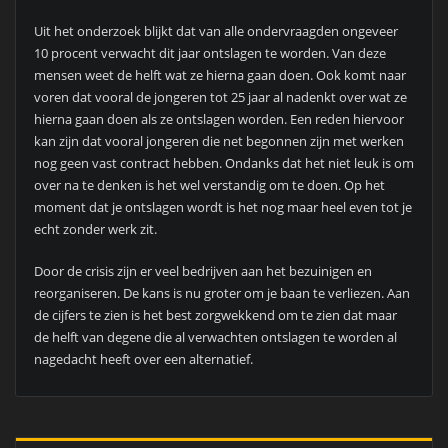
Uit het onderzoek blijkt dat van alle ondervraagden ongeveer
10 procent verwacht dit jaar ontslagen te worden. Van deze
mensen weet de helft wat ze hierna gaan doen. Ook komt naar
voren dat vooral de jongeren tot 25 jaar al nadenkt over wat ze
hierna gaan doen als ze ontslagen worden. Een reden hiervoor
kan zijn dat vooral jongeren die net begonnen zijn met werken
nog geen vast contract hebben. Ondanks dat het niet leuk is om
over na te denken is het wel verstandig om te doen. Op het
moment dat je ontslagen wordt is het nog maar heel even tot je
echt zonder werk zit.
Door de crisis zijn er veel bedrijven aan het bezuinigen en
reorganiseren. De kans is nu groter om je baan te verliezen. Aan
de cijfers te zien is het best zorgwekkend om te zien dat maar
de helft van degene die al verwachten ontslagen te worden al
nagedacht heeft over een alternatief.