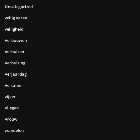
Uncategorized
veilig varen
veiligheid
Verbouwen
Verhuizen
Verhuizing
Verjaardag
Vertalen
vijver
Vliegen
Vrouw
wandelen