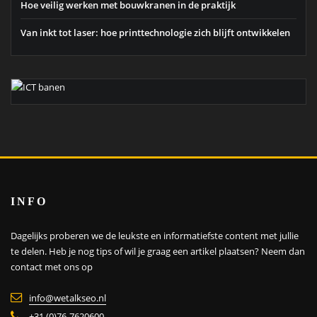
Hoe veilig werken met bouwkranen in de praktijk
Van inkt tot laser: hoe printtechnologie zich blijft ontwikkelen
INFO
Dagelijks proberen we de leukste en informatiefste content met jullie
te delen. Heb je nog tips of wil je graag een artikel plaatsen?
Neem dan
contact met ons op
info@wetalkseo.nl
+31 (0)76-7620600