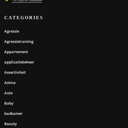
CATEGORIES
Agressie
Agressietraining
Appartement
applicatiebeheer
Assertiviteit
Astma
Auto
Baby
badkamer
Beauty