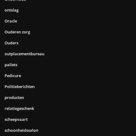
ontslag
Oracle
Ouderen zorg
Ouders
outplacementbureau
pallets
Pedicure
Politieberichten
producten
relatiegeschenk
scheepvaart
schoonheidssalon