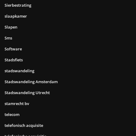
Sierbestrating
slaapkamer
Slapen
Sms
Software
Stadsfiets
stadswandeling
Stadswandeling Amsterdam
Stadswandeling Utrecht
stamrecht bv
telecom
telefonisch acquisite