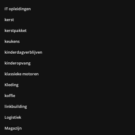
IT opleidingen
kerst
kerstpakket
keukens
kinderdagverblijven
kinderopvang
klassieke motoren
Kleding
koffie
linkbuilding
Logistiek
Magazijn