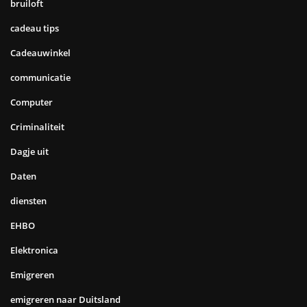
bruiloft
cadeau tips
Cadeauwinkel
communicatie
Computer
Criminaliteit
Dagje uit
Daten
diensten
EHBO
Elektronica
Emigreren
emigreren naar Duitsland