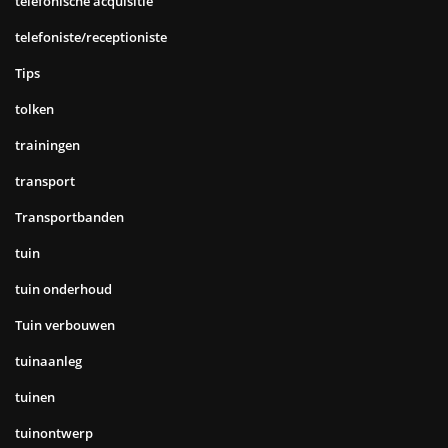
telefonische acquisitie
telefoniste/receptioniste
Tips
tolken
trainingen
transport
Transportbanden
tuin
tuin onderhoud
Tuin verbouwen
tuinaanleg
tuinen
tuinontwerp