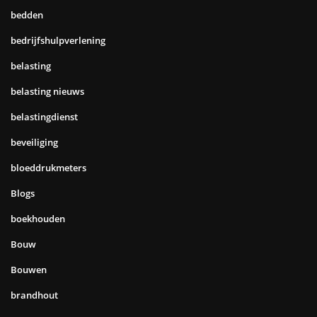
bedden
bedrijfshulpverlening
belasting
belasting nieuws
belastingdienst
beveiliging
bloeddrukmeters
Blogs
boekhouden
Bouw
Bouwen
brandhout