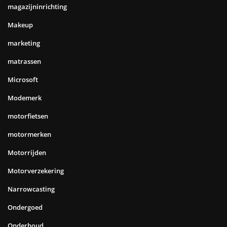
magazijninrichting
Makeup
marketing
matrassen
Microsoft
Modemerk
motorfietsen
motormerken
Motorrijden
Motorverzekering
Narrowcasting
Ondergoed
Onderhoud