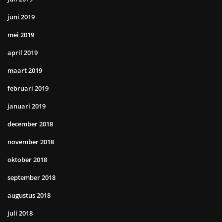
juni 2019
mei 2019
april 2019
maart 2019
februari 2019
januari 2019
december 2018
november 2018
oktober 2018
september 2018
augustus 2018
juli 2018