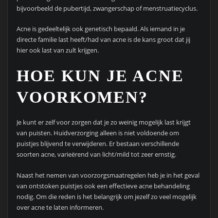
bijvoorbeeld de pubertijd, zwangerschap of menstruatiecyclus.
Acne is gedeeltelijk ook genetisch bepaald. Als iemand in je
directe familie last heeft/had van acne is de kans groot dat jij
hier ook last van zult krijgen.
HOE KUN JE ACNE
VOORKOMEN?
Je kunt er zelf voor zorgen dat je zo weinig mogelijk last krijgt
van puisten. Huidverzorging alleen is niet voldoende om
puistjes blijvend te verwijderen. Er bestaan verschillende
soorten acne, varieërend van licht/mild tot zeer ernstig.
Naast het nemen van voorzorgsmaatregelen heb je in het geval
van ontstoken puistjes ook een effectieve acne behandeling
nodig. Om die reden is het belangrijk om jezelf zo veel mogelijk
over acne te laten informeren.