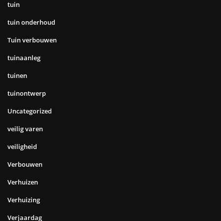
tuin
tuin onderhoud
Tuin verbouwen
tuinaanleg
tuinen
tuinontwerp
Uncategorized
veilig varen
veiligheid
Verbouwen
Verhuizen
Verhuizing
Verjaardag