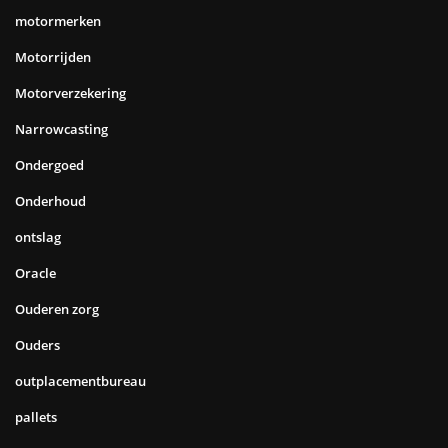
motormerken
Motorrijden
Motorverzekering
Narrowcasting
Ondergoed
Onderhoud
ontslag
Oracle
Ouderen zorg
Ouders
outplacementbureau
pallets