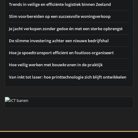
Trends in veilige en efficiënte logistiek binnen Zeeland
Slim voorbereiden op een succesvolle woningverkoop
Je jacht verkopen zonder gedoe én met een sterke opbrengst
De slimme investering achter een nieuwe bedrijfshal
Hoe je spoedtransport efficiënt en foutloos organiseert
Hoe veilig werken met bouwkranen in de praktijk
Van inkt tot laser: hoe printtechnologie zich blijft ontwikkelen