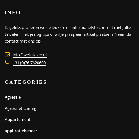
INFO
Dagelijks proberen we de leukste en informatiefste content met jullie
te delen. Heb je nog tips of wil je graag een artikel plaatsen?
Neem dan
contact met ons op
info@wetalkseo.nl
+31 (0)76-7620600
CATEGORIES
Agressie
Agressietraining
Appartement
applicatiebeheer