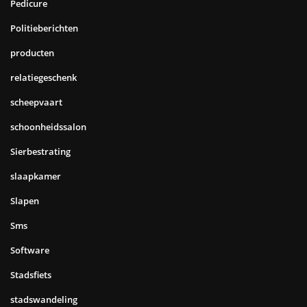
Pedicure
Politieberichten
producten
relatiegeschenk
scheepvaart
schoonheidssalon
Sierbestrating
slaapkamer
Slapen
Sms
Software
Stadsfiets
stadswandeling