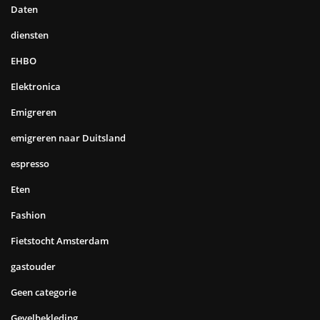
Daten
diensten
EHBO
Elektronica
Emigreren
emigreren naar Duitsland
espresso
Eten
Fashion
Fietstocht Amsterdam
gastouder
Geen categorie
Gevelbekleding