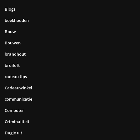
Blogs
boekhouden
Bouw
Bouwen
brandhout
bruiloft
cadeau tips
Cadeauwinkel
communicatie
Computer
Criminaliteit
Dagje uit