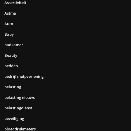
Assertiviteit
Astma
Auto
Baby
badkamer
Beauty
bedden
bedrijfshulpverlening
belasting
belasting nieuws
belastingdienst
beveiliging
bloeddrukmeters