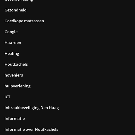
Gezondheid
Goedkope matrassen
Google
Haarden
Healing
Houtkachels
hoveniers
hulpverlening
ICT
Inbraakbeveiliging Den Haag
Informatie
Informatie over Houtkachels