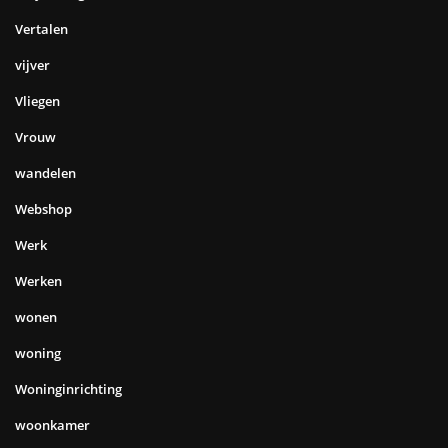
Vertalen
vijver
Vliegen
Vrouw
wandelen
Webshop
Werk
Werken
wonen
woning
Woninginrichting
woonkamer