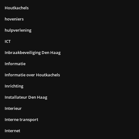
Houtkachels
hoveniers
hulpverlening
ICT
Inbraakbeveiliging Den Haag
Informatie
Informatie over Houtkachels
Inrichting
Installateur Den Haag
Interieur
Interne transport
Internet