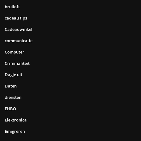
bruiloft
cadeau tips
Cadeauwinkel
communicatie
Computer
Criminaliteit
Dagje uit
Daten
diensten
EHBO
Elektronica
Emigreren