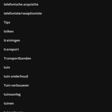
telefonische acquisitie
telefoniste/receptioniste
Tips
tolken
trainingen
transport
Transportbanden
tuin
tuin onderhoud
Tuin verbouwen
tuinaanleg
tuinen