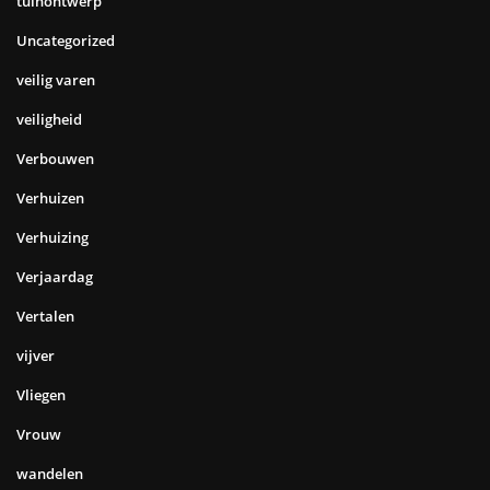
tuinontwerp
Uncategorized
veilig varen
veiligheid
Verbouwen
Verhuizen
Verhuizing
Verjaardag
Vertalen
vijver
Vliegen
Vrouw
wandelen