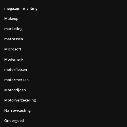
magazijninrichting
Makeup
marketing
matrassen
Microsoft
Modemerk
motorfietsen
motormerken
Motorrijden
Motorverzekering
Narrowcasting
Ondergoed