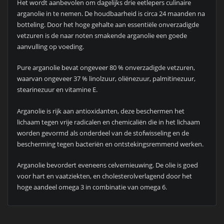
Het wordt aanbevolen om dagelijks drie eetlepers culinaire
arganolie in te nemen. De houdbaarheid is circa 24 maanden na
botteling. Door het hoge gehalte aan essentiële onverzadigde
vetzuren is de naar noten smakende arganolie een goede
aanvulling op voeding.
Pure arganolie bevat ongeveer 80 % onverzadigde vetzuren,
waarvan ongeveer 37 % linolzuur, oliënezuur, palmitinezuur,
stearinezuur en vitamine E.
Arganolie is rijk aan antioxidanten, deze beschermen het
lichaam tegen vrije radicalen en chemicaliën die in het lichaam
worden gevormd als onderdeel van de stofwisseling en de
bescherming tegen bacteriën en ontstekingsremmend werken.
Arganolie bevordert eveneens celvernieuwing. De olie is goed
voor hart en vaatziekten, en cholesterolverlagend door het
hoge aandeel omega 3 in combinatie van omega 6.