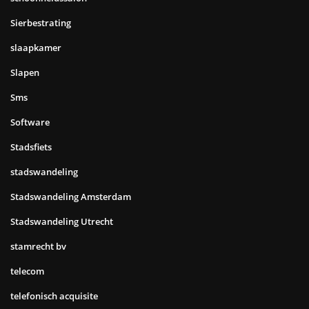
Sierbestrating
slaapkamer
Slapen
Sms
Software
Stadsfiets
stadswandeling
Stadswandeling Amsterdam
Stadswandeling Utrecht
stamrecht bv
telecom
telefonisch acquisite