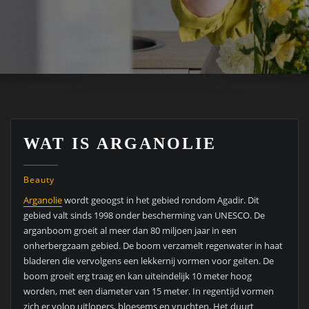
WAT IS ARGANOLIE
Beauty
Arganolie
wordt geoogst in het gebied rondom Agadir. Dit
gebied valt sinds 1998 onder bescherming van UNESCO. De
arganboom groeit al meer dan 80 miljoen jaar in een
onherbergzaam gebied. De boom verzamelt regenwater in haat
bladeren die vervolgens een lekkernij vormen voor geiten. De
boom groeit erg traag en kan uiteindelijk 10 meter hoog
worden, met een diameter van 15 meter. In regentijd vormen
zich er volop uitlopers, bloesems en vruchten. Het duurt