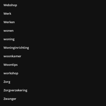
Webshop
Werk
Werken
wonen
woning
Woninginrichting
woonkamer
Woontips
workshop
Zorg
Zorgverzekering
Zwanger