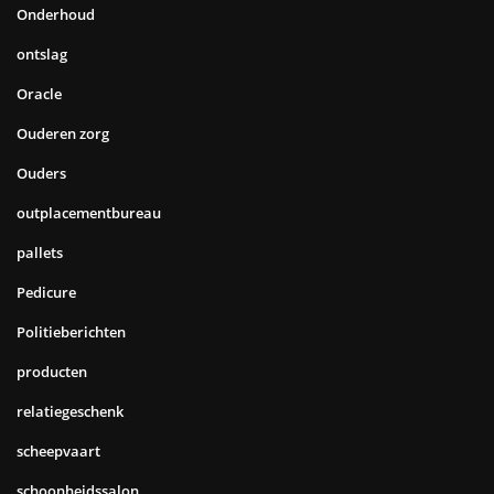
Onderhoud
ontslag
Oracle
Ouderen zorg
Ouders
outplacementbureau
pallets
Pedicure
Politieberichten
producten
relatiegeschenk
scheepvaart
schoonheidssalon