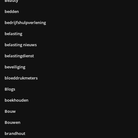
Beauty
bedden
bedrijfshulpverlening
belasting
belasting nieuws
belastingdienst
beveiliging
bloeddrukmeters
Blogs
boekhouden
Bouw
Bouwen
brandhout