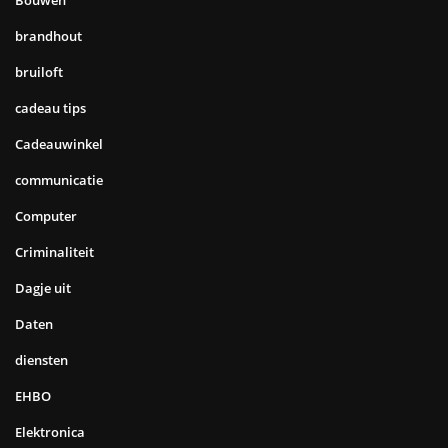
brandhout
bruiloft
cadeau tips
Cadeauwinkel
communicatie
Computer
Criminaliteit
Dagje uit
Daten
diensten
EHBO
Elektronica