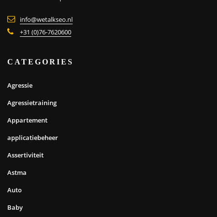
info@wetalkseo.nl
+31 (0)76-7620600
CATEGORIES
Agressie
Agressietraining
Appartement
applicatiebeheer
Assertiviteit
Astma
Auto
Baby