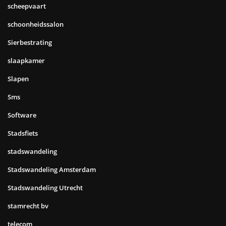
scheepvaart
schoonheidssalon
Sierbestrating
slaapkamer
Slapen
Sms
Software
Stadsfiets
stadswandeling
Stadswandeling Amsterdam
Stadswandeling Utrecht
stamrecht bv
telecom