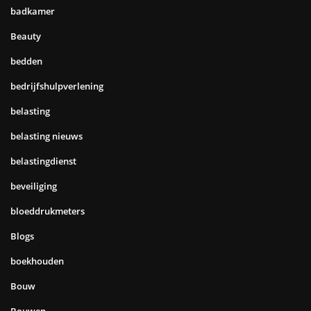
badkamer
Beauty
bedden
bedrijfshulpverlening
belasting
belasting nieuws
belastingdienst
beveiliging
bloeddrukmeters
Blogs
boekhouden
Bouw
Bouwen