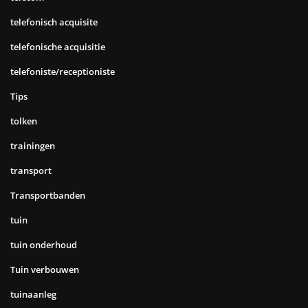
telefonisch acquisite
telefonische acquisitie
telefoniste/receptioniste
Tips
tolken
trainingen
transport
Transportbanden
tuin
tuin onderhoud
Tuin verbouwen
tuinaanleg