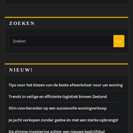
ZOEKEN
Ga
NIEUW!
Tips voor het kiezen van de beste afwerkvloer voor uw woning
Trends in veilige en efficiënte logistiek binnen Zeeland
Slim voorbereiden op een succesvolle woningverkoop
Je jacht verkopen zonder gedoe én met een sterke opbrengst
De slimme investering achter een nieuwe bedrijfshal