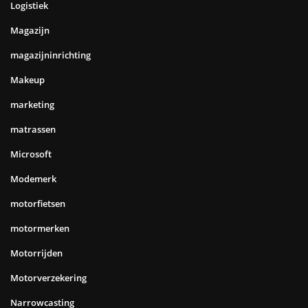
Logistiek
Magazijn
magazijninrichting
Makeup
marketing
matrassen
Microsoft
Modemerk
motorfietsen
motormerken
Motorrijden
Motorverzekering
Narrowcasting