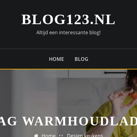
BLOG123.NL
Altijd een interessante blog!
HOME
BLOG
AG WARMHOUDLA
Home
Design keukens