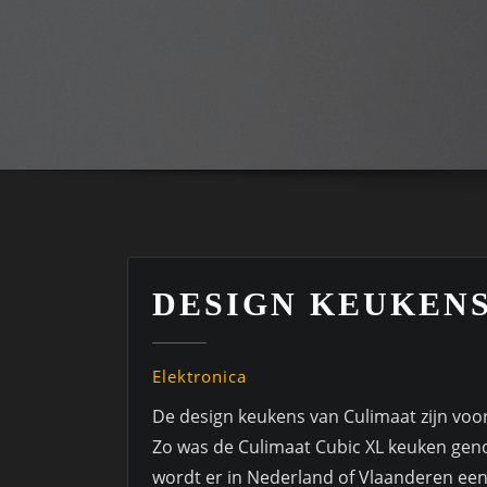
DESIGN KEUKEN
Elektronica
De design keukens van Culimaat zijn voo
Zo was de Culimaat Cubic XL keuken gen
wordt er in Nederland of Vlaanderen een