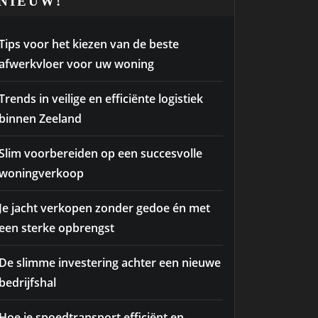
NIEUW!
Tips voor het kiezen van de beste
afwerkvloer voor uw woning
Trends in veilige en efficiënte logistiek
binnen Zeeland
Slim voorbereiden op een succesvolle
woningverkoop
Je jacht verkopen zonder gedoe én met
een sterke opbrengst
De slimme investering achter een nieuwe
bedrijfshal
Hoe je spoedtransport efficiënt en