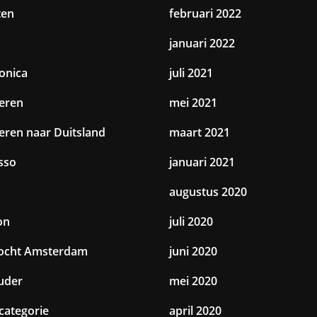
ten
februari 2022
januari 2022
ronica
juli 2021
eren
mei 2021
eren naar Duitsland
maart 2021
sso
januari 2021
augustus 2020
on
juli 2020
tocht Amsterdam
juni 2020
uder
mei 2020
categorie
april 2020