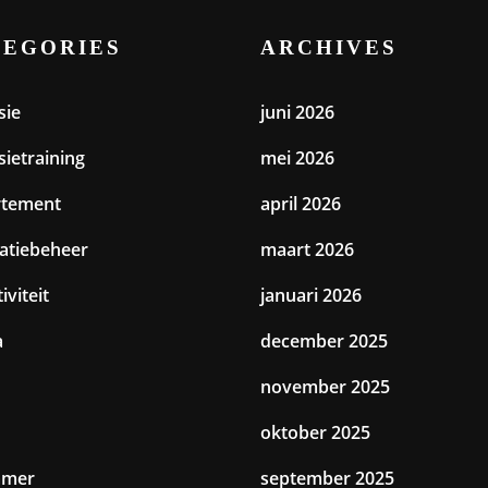
TEGORIES
ARCHIVES
sie
juni 2026
sietraining
mei 2026
rtement
april 2026
catiebeheer
maart 2026
iviteit
januari 2026
a
december 2025
november 2025
oktober 2025
amer
september 2025