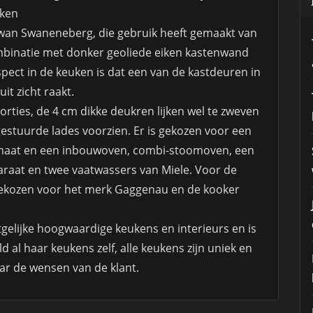
uken
wan Swaneneberg, die gebruik heeft gemaakt van
ombinatie met donker geoliede eiken kastenwand
pect in de keuken is dat een van de kastdeuren in
it zicht raakt.
orties, de 4 cm dikke deukren lijken wel te zweven
gestuurde lades voorzien. Er is gekozen voor een
maat en een inbouwoven, combi-stoomoven, een
aat en twee vaatwassers van Miele. Voor de
 gekozen voor het merk Gaggenau en de kooker
gelijke hoogwaardige keukens en interieurs en is
d al haar keukens zelf, alle keukens zijn uniek en
r de wensen van de klant.