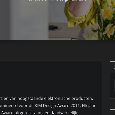
S
rzien van hoogstaande elektronische producten.
omineerd voor de KIM Design Award 2011. Elk jaar
 Award uitgereikt aan een daadwerkelijk