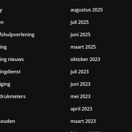
y
augustus 2025
en
juli 2025
jfshulpverlening
juni 2025
ing
maart 2025
ting nieuws
oktober 2023
tingdienst
juli 2023
iging
juni 2023
drukmeters
mei 2023
april 2023
houden
maart 2023