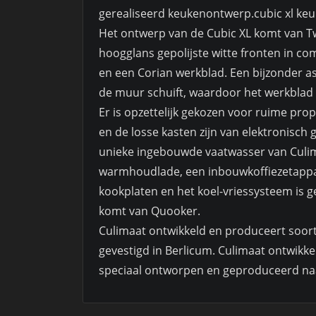
gerealiseerd keukenontwerp.cubic xl ke
Het ontwerp van de Cubic XL komt van T
hoogglans gepolijste witte fronten in c
en een Corian werkblad. Een bijzonder as
de muur schuift, waardoor het werkblad u
Er is opzettelijk gekozen voor ruime prop
en de losse kasten zijn van elektronisch 
unieke ingebouwde vaatwasser van Culi
warmhoudlade, een inbouwkoffiezetappar
kookplaten en het koel-vriessysteem is
komt van Quooker.
Culimaat ontwikkeld en produceert soort
gevestigd in Berlicum. Culimaat ontwikkel
speciaal ontworpen en geproduceerd naa