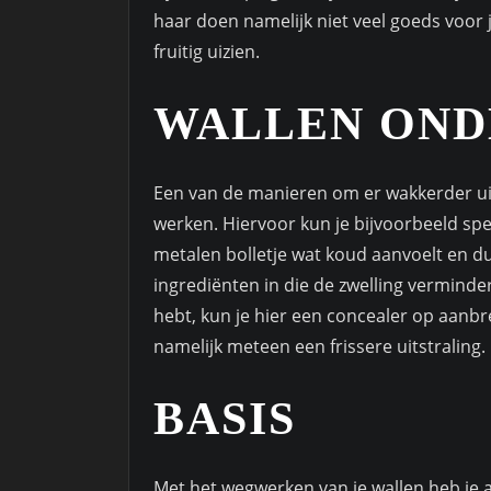
haar doen namelijk niet veel goeds voor je
fruitig uizien.
WALLEN OND
Een van de manieren om er wakkerder uit 
werken. Hiervoor kun je bijvoorbeeld sp
metalen bolletje wat koud aanvoelt en du
ingrediënten in die de zwelling verminde
hebt, kun je hier een concealer op aanbr
namelijk meteen een frissere uitstraling.
BASIS
Met het wegwerken van je wallen heb je 