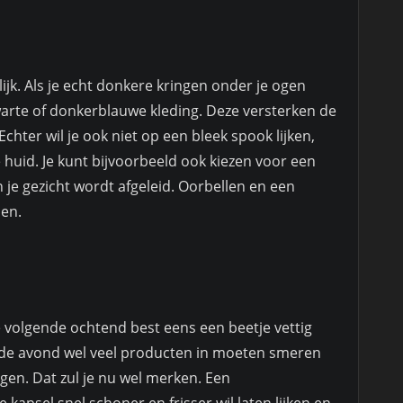
rlijk. Als je echt donkere kringen onder je ogen
zwarte of donkerblauwe kleding. Deze versterken de
chter wil je ook niet op een bleek spook lijken,
 huid. Je kunt bijvoorbeeld ook kiezen voor een
 je gezicht wordt afgeleid. Oorbellen en een
ben.
e volgende ochtend best eens een beetje vettig
ende avond wel veel producten in moeten smeren
gen. Dat zul je nu wel merken. Een