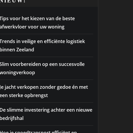
NIEUW!
Tips voor het kiezen van de beste
afwerkvloer voor uw woning
Trends in veilige en efficiënte logistiek
binnen Zeeland
Slim voorbereiden op een succesvolle
woningverkoop
Je jacht verkopen zonder gedoe én met
een sterke opbrengst
De slimme investering achter een nieuwe
bedrijfshal
Hoe je spoedtransport efficiënt en