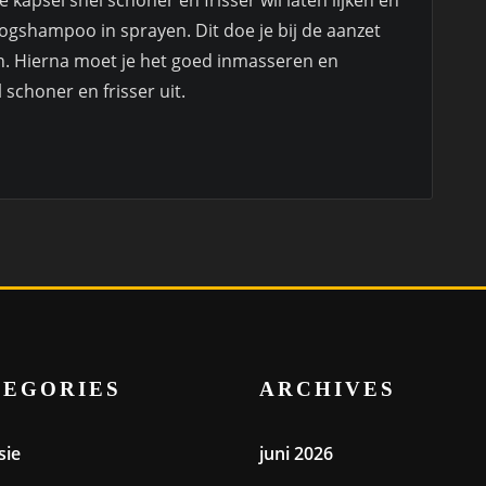
 kapsel snel schoner en frisser wil laten lijken en
ogshampoo in sprayen. Dit doe je bij de aanzet
en. Hierna moet je het goed inmasseren en
l schoner en frisser uit.
TEGORIES
ARCHIVES
sie
juni 2026