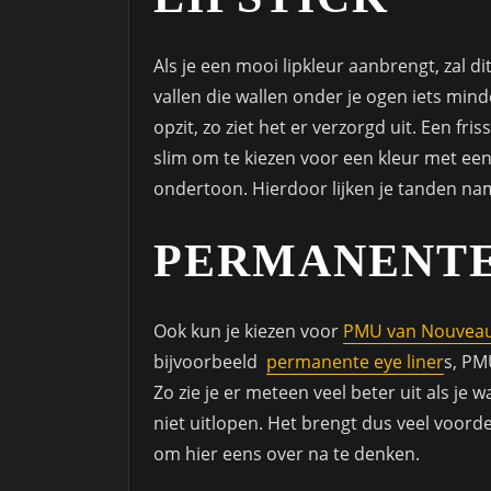
Als je een mooi lipkleur aanbrengt, zal d
vallen die wallen onder je ogen iets minde
opzit, zo ziet het er verzorgd uit. Een friss
slim om te kiezen voor een kleur met ee
ondertoon. Hierdoor lijken je tanden name
PERMANENTE
Ook kun je kiezen voor
PMU van Nouveau
bijvoorbeeld
permanente eye liner
s, PM
Zo zie je er meteen veel beter uit als je w
niet uitlopen. Het brengt dus veel voord
om hier eens over na te denken.