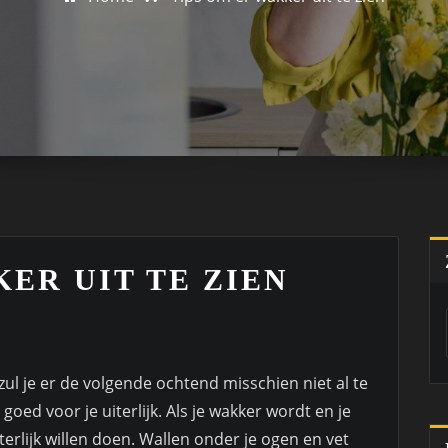
KER UIT TE ZIEN
zul je er de volgende ochtend misschien niet al te
t goed voor je uiterlijk. Als je wakker wordt en je
uiterlijk willen doen. Wallen onder je ogen en vet