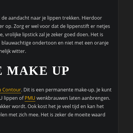
it de aandacht naar je lippen trekken. Hierdoor
r op. Zorg er wel voor dat de lippenstift er netjes
e, vrolijke lipstick zal je zeker goed doen. Het is
n blauwachtige ondertoon en niet met een oranje
lijk witter.
 MAKE UP
 Contour
. Dit is een permanente make-up. Je kunt
U lippen of
PMU
wenkbrauwen laten aanbrengen.
akker wordt. Ook kost het je veel tijd en kan het
elen met zich mee. Het is zeker de moeite waard