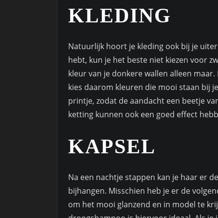
KLEDING
Natuurlijk hoort je kleding ook bij je uite
hebt, kun je het beste niet kiezen voor 
kleur van je donkere wallen alleen maar. E
kies daarom kleuren die mooi staan bij je
printje, zodat de aandacht een beetje van
ketting kunnen ook een goed effect heb
KAPSEL
Na een nachtje stappen kan je haar er d
bijhangen. Misschien heb je er de volg
om het mooi glanzend en in model te krij