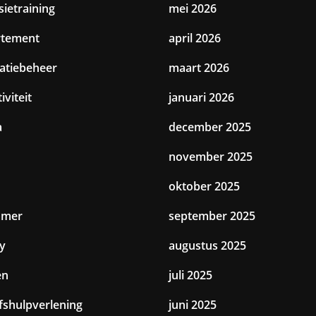
sietraining
mei 2026
rtement
april 2026
catiebeheer
maart 2026
iviteit
januari 2026
a
december 2025
november 2025
oktober 2025
amer
september 2025
y
augustus 2025
en
juli 2025
jfshulpverlening
juni 2025