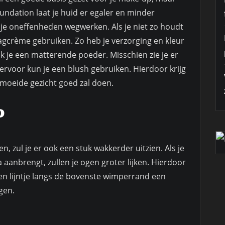
oundation laat je huid er egaler en minder
 je oneffenheden wegwerken. Als je niet zo houdt
agcrème gebruiken. Zo heb je verzorging en kleur
k je een matterende poeder. Misschien zie je er
iervoor kun je een blush gebruiken. Hierdoor krijg
rmoeide gezicht goed zal doen.
P
 zul je er ook een stuk wakkerder uitzien. Als je
 aanbrengt, zullen je ogen groter lijken. Hierdoor
 een lijntje langs de bovenste wimperrand een
gen.