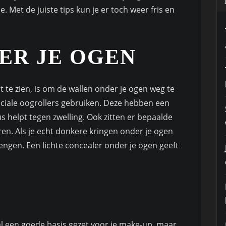
. Met de juiste tips kun je er toch weer fris en
ER JE OGEN
te zien, is om de wallen onder je ogen weg te
eciale oogrollers gebruiken. Deze hebben een
s helpt tegen zwelling. Ook zitten er bepaalde
ren. Als je echt donkere kringen onder je ogen
engen. Een lichte concealer onder je ogen geeft
al een goede basis gezet voor je make-up, maar