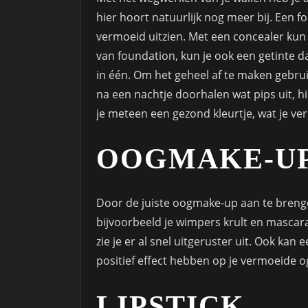
hier hoort natuurlijk nog meer bij. Een f
vermoeid uitzien. Met een concealer kun
van foundation, kun je ook een getinte d
in één. Om het geheel af te maken gebrui
na een nachtje doorhalen wat pips uit, h
je meteen een gezond kleurtje, wat je ve
OOGMAKE-U
Door de juiste oogmake-up aan te brengen,
bijvoorbeeld je wimpers krult en mascara
zie je er al snel uitgeruster uit. Ook kan
positief effect hebben op je vermoeide o
LIPSTICK