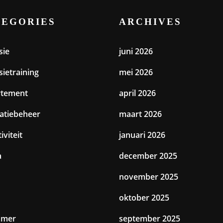
TEGORIES
ARCHIVES
sie
juni 2026
sietraining
mei 2026
rtement
april 2026
catiebeheer
maart 2026
iviteit
januari 2026
a
december 2025
november 2025
oktober 2025
amer
september 2025