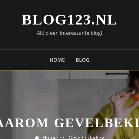
BLOG123.NL
Altijd een interessante blog!
HOME
BLOG
AAROM GEVELBEK
Home
Gevelbekleding