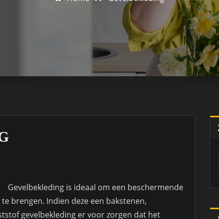
G
Gevelbekleding is ideaal om een beschermende
 te brengen. Indien deze een bakstenen,
stof gevelbekleding er voor zorgen dat het