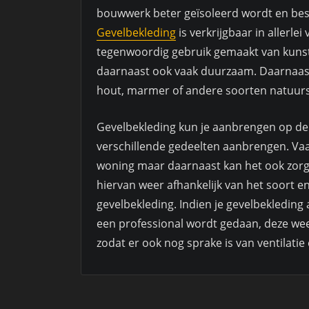
bouwwerk beter geïsoleerd wordt en bes
Gevelbekleding
is verkrijgbaar in allerle
tegenwoordig gebruik gemaakt van kunst
daarnaast ook vaak duurzaam. Daarnaast
hout, marmer of andere soorten natuurs
Gevelbekleding kun je aanbrengen op de
verschillende gedeelten aanbrengen. Vaa
woning maar daarnaast kan het ook zorge
hiervan weer afhankelijk van het soort en 
gevelbekleding. Indien je gevelbekleding 
een professional wordt gedaan, deze wee
zodat er ook nog sprake is van ventilat