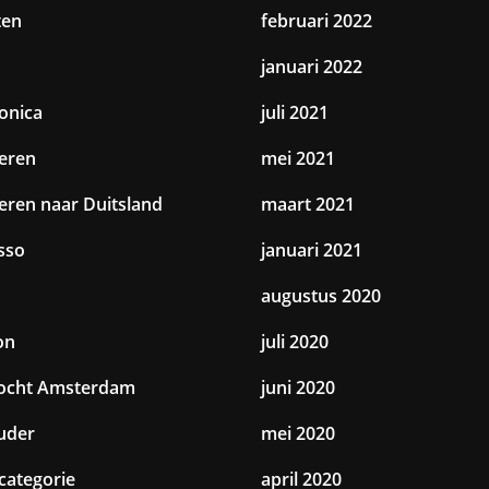
ten
februari 2022
januari 2022
ronica
juli 2021
eren
mei 2021
eren naar Duitsland
maart 2021
sso
januari 2021
augustus 2020
on
juli 2020
tocht Amsterdam
juni 2020
uder
mei 2020
categorie
april 2020