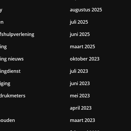
y
augustus 2025
en
juli 2025
jfshulpverlening
juni 2025
ing
maart 2025
ting nieuws
oktober 2023
tingdienst
juli 2023
iging
juni 2023
drukmeters
mei 2023
april 2023
houden
maart 2023