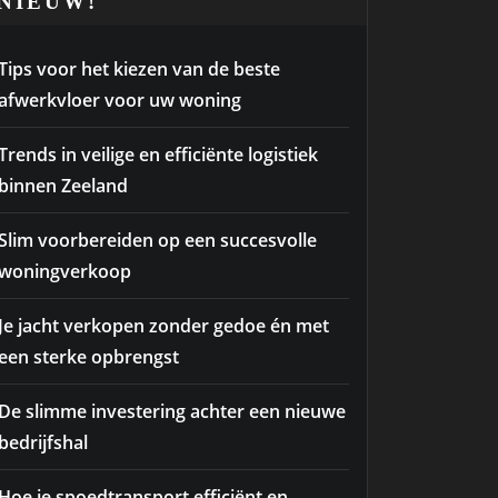
NIEUW!
Tips voor het kiezen van de beste
afwerkvloer voor uw woning
Trends in veilige en efficiënte logistiek
binnen Zeeland
Slim voorbereiden op een succesvolle
woningverkoop
Je jacht verkopen zonder gedoe én met
een sterke opbrengst
De slimme investering achter een nieuwe
bedrijfshal
Hoe je spoedtransport efficiënt en