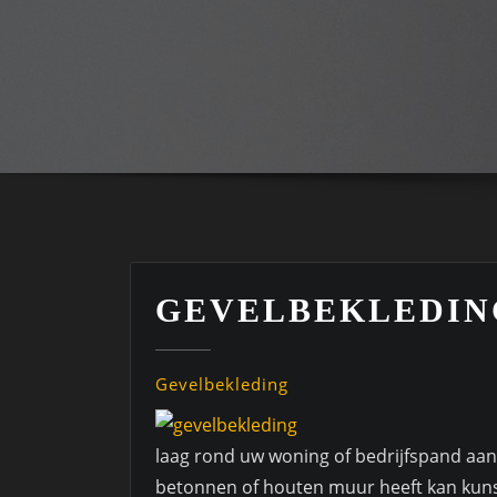
GEVELBEKLEDIN
Gevelbekleding
laag rond uw woning of bedrijfspand aan
betonnen of houten muur heeft kan kunst