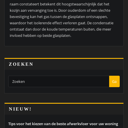
raam constateert betekent dit hoogstwaarschijnlijk dat het
kozijn aan vervanging toe is. Door ouderdom of een slechte
bevestiging kan het gas tussen de glasplaten ontsnappen,
waardoor het isolerende effect verloren gaat. De condensatie
ontstaat dan door de koude temperaturen buiten, die meer
invloed hebben op beide glasplaten.
ZOEKEN
Ga
NIEUW!
Tips voor het kiezen van de beste afwerkvloer voor uw woning