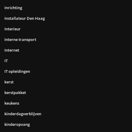
Inrichting
Installateur Den Haag
Interieur
Interne transport
Internet
IT
IT opleidingen
kerst
kerstpakket
keukens
kinderdagverblijven
kinderopvang