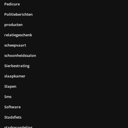
Pedicure
Politieberichten
producten
relatiegeschenk
scheepvaart
schoonheidssalon
Sierbestrating
slaapkamer
Slapen
Sms
Software
Stadsfiets
stadswandeling