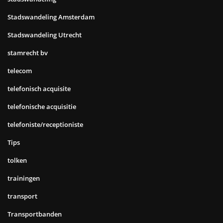
Stadswandeling Amsterdam
Stadswandeling Utrecht
stamrecht bv
telecom
telefonisch acquisite
telefonische acquisitie
telefoniste/receptioniste
Tips
tolken
trainingen
transport
Transportbanden