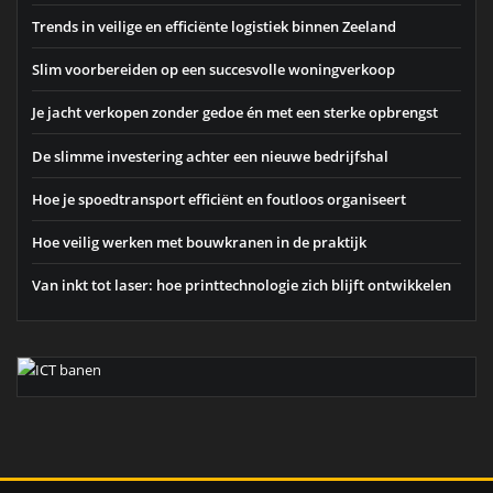
Trends in veilige en efficiënte logistiek binnen Zeeland
Slim voorbereiden op een succesvolle woningverkoop
Je jacht verkopen zonder gedoe én met een sterke opbrengst
De slimme investering achter een nieuwe bedrijfshal
Hoe je spoedtransport efficiënt en foutloos organiseert
Hoe veilig werken met bouwkranen in de praktijk
Van inkt tot laser: hoe printtechnologie zich blijft ontwikkelen