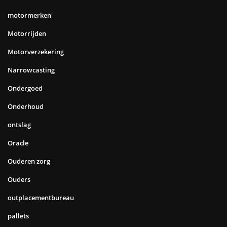
motormerken
Motorrijden
Motorverzekering
Narrowcasting
Ondergoed
Onderhoud
ontslag
Oracle
Ouderen zorg
Ouders
outplacementbureau
pallets