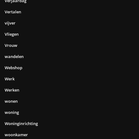
Verjaardag
Vertalen
vijver
Vliegen
Vrouw
wandelen
Webshop
Werk
Werken
wonen
woning
Woninginrichting
woonkamer