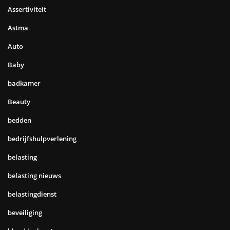
Assertiviteit
Astma
Auto
Baby
badkamer
Beauty
bedden
bedrijfshulpverlening
belasting
belasting nieuws
belastingdienst
beveiliging