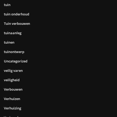
tuin
tuin onderhoud
Tuin verbouwen
tuinaanleg
tuinen
tuinontwerp
Uncategorized
veilig varen
veiligheid
Verbouwen
Verhuizen
Verhuizing