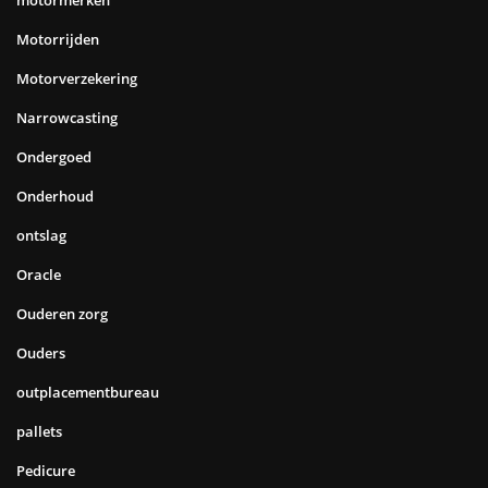
Motorrijden
Motorverzekering
Narrowcasting
Ondergoed
Onderhoud
ontslag
Oracle
Ouderen zorg
Ouders
outplacementbureau
pallets
Pedicure