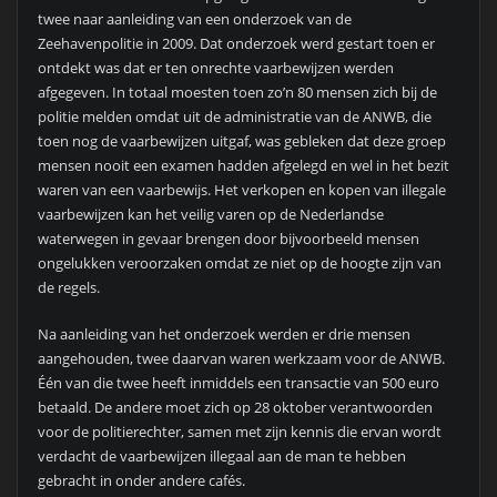
twee naar aanleiding van een onderzoek van de
Zeehavenpolitie in 2009. Dat onderzoek werd gestart toen er
ontdekt was dat er ten onrechte vaarbewijzen werden
afgegeven. In totaal moesten toen zo’n 80 mensen zich bij de
politie melden omdat uit de administratie van de ANWB, die
toen nog de vaarbewijzen uitgaf, was gebleken dat deze groep
mensen nooit een examen hadden afgelegd en wel in het bezit
waren van een vaarbewijs. Het verkopen en kopen van illegale
vaarbewijzen kan het veilig varen op de Nederlandse
waterwegen in gevaar brengen door bijvoorbeeld mensen
ongelukken veroorzaken omdat ze niet op de hoogte zijn van
de regels.
Na aanleiding van het onderzoek werden er drie mensen
aangehouden, twee daarvan waren werkzaam voor de ANWB.
Één van die twee heeft inmiddels een transactie van 500 euro
betaald. De andere moet zich op 28 oktober verantwoorden
voor de politierechter, samen met zijn kennis die ervan wordt
verdacht de vaarbewijzen illegaal aan de man te hebben
gebracht in onder andere cafés.