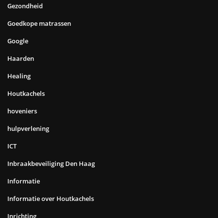
Gezondheid
Goedkope matrassen
Google
Haarden
Healing
Houtkachels
hoveniers
hulpverlening
ICT
Inbraakbeveiliging Den Haag
Informatie
Informatie over Houtkachels
Inrichting