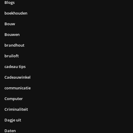
Blogs
boekhouden
Bouw
Bouwen
brandhout
bruiloft
cadeau tips
Cadeauwinkel
communicatie
Computer
Criminaliteit
Dagje uit
Daten