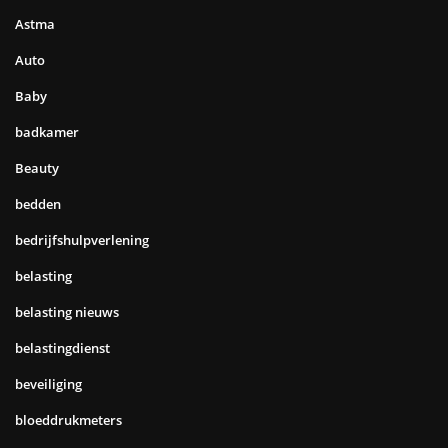
Astma
Auto
Baby
badkamer
Beauty
bedden
bedrijfshulpverlening
belasting
belasting nieuws
belastingdienst
beveiliging
bloeddrukmeters