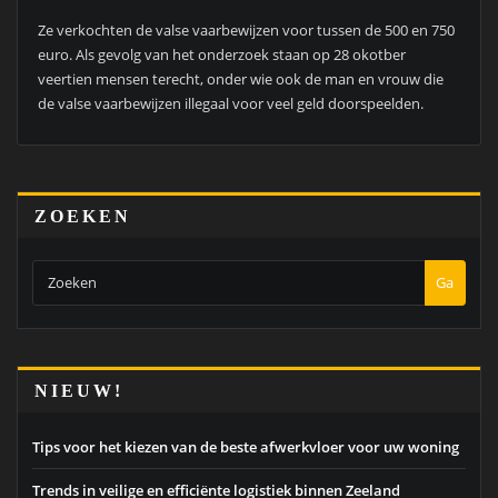
Ze verkochten de valse vaarbewijzen voor tussen de 500 en 750
euro. Als gevolg van het onderzoek staan op 28 okotber
veertien mensen terecht, onder wie ook de man en vrouw die
de valse vaarbewijzen illegaal voor veel geld doorspeelden.
ZOEKEN
Ga
NIEUW!
Tips voor het kiezen van de beste afwerkvloer voor uw woning
Trends in veilige en efficiënte logistiek binnen Zeeland