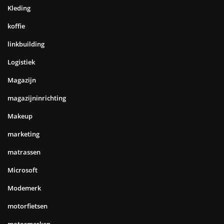
Kleding
koffie
linkbuilding
Logistiek
Magazijn
magazijninrichting
Makeup
marketing
matrassen
Microsoft
Modemerk
motorfietsen
motormerken