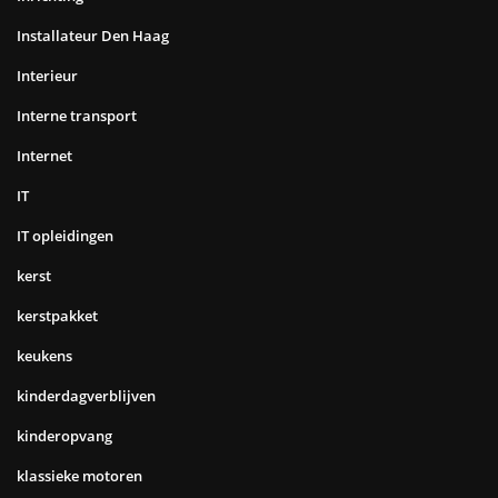
Installateur Den Haag
Interieur
Interne transport
Internet
IT
IT opleidingen
kerst
kerstpakket
keukens
kinderdagverblijven
kinderopvang
klassieke motoren