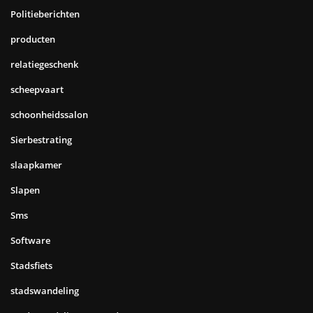
Politieberichten
producten
relatiegeschenk
scheepvaart
schoonheidssalon
Sierbestrating
slaapkamer
Slapen
Sms
Software
Stadsfiets
stadswandeling