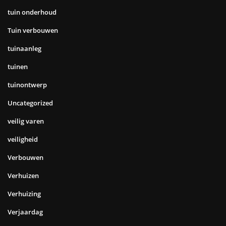
tuin onderhoud
Tuin verbouwen
tuinaanleg
tuinen
tuinontwerp
Uncategorized
veilig varen
veiligheid
Verbouwen
Verhuizen
Verhuizing
Verjaardag