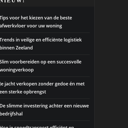
NIEUW!
Tips voor het kiezen van de beste
afwerkvloer voor uw woning
Trends in veilige en efficiënte logistiek
binnen Zeeland
Slim voorbereiden op een succesvolle
woningverkoop
Je jacht verkopen zonder gedoe én met
een sterke opbrengst
De slimme investering achter een nieuwe
bedrijfshal
Hoe je spoedtransport efficiënt en