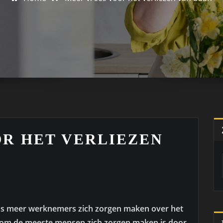
R HET VERLIEZEN
eeds meer werknemers zich zorgen maken over het
om de meeste mensen zich zorgen maken is door