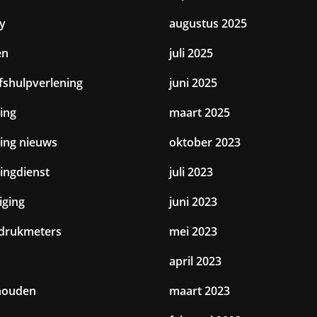
y
augustus 2025
en
juli 2025
jfshulpverlening
juni 2025
ing
maart 2025
ting nieuws
oktober 2023
tingdienst
juli 2023
iging
juni 2023
drukmeters
mei 2023
april 2023
houden
maart 2023