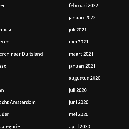
ten
februari 2022
januari 2022
ronica
juli 2021
eren
mei 2021
eren naar Duitsland
maart 2021
sso
januari 2021
augustus 2020
on
juli 2020
tocht Amsterdam
juni 2020
uder
mei 2020
categorie
april 2020