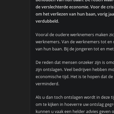
de verslechterde economie. Voor de cri
om het verliezen van hun baan, vorig ja
verdubbeld.
Vooral de oudere werknemers maken zich 
werknemers. Van de werknemers tot en m
van hun baan. Bij de jongeren tot en met 
De reden dat mensen onzeker zijn is omd
zijn ontslagen. Veel bedrijven hebben m
economische tijd. Het is te hopen dat d
verminderd.
Als u dan toch ontslagen wordt in deze tij
om te kijken in hoeverre uw ontslag gegr
kunnen u vaak een helder advies geven o