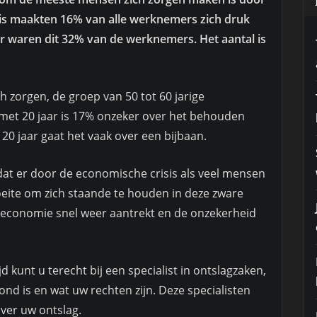
sis maakten 16% van alle werknemers zich druk
ar waren dit 32% van de werknemers. Het aantal is
zorgen, de groep van 50 tot 60 jarige
et 20 jaar is 17% onzeker over het behouden
20 jaar gaat het vaak over een bijbaan.
at er door de economische crisis als veel mensen
oeite om zich staande te houden in deze zware
e economie snel weer aantrekt en de onzekerheid
d kunt u terecht bij een specialist in ontslagzaken,
ond is en wat uw rechten zijn. Deze specialisten
ver uw ontslag.