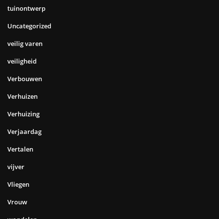
tuinontwerp
Uncategorized
veilig varen
veiligheid
Verbouwen
Verhuizen
Verhuizing
Verjaardag
Vertalen
vijver
Vliegen
Vrouw