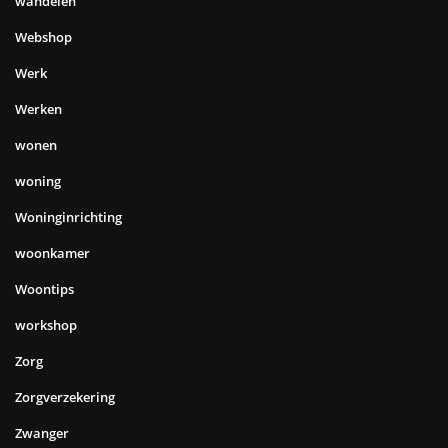
wandelen
Webshop
Werk
Werken
wonen
woning
Woninginrichting
woonkamer
Woontips
workshop
Zorg
Zorgverzekering
Zwanger