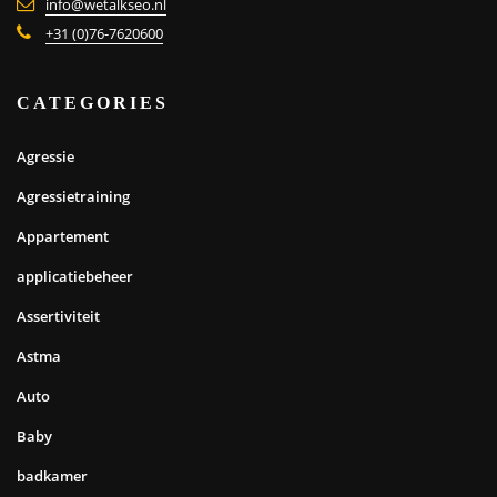
info@wetalkseo.nl
+31 (0)76-7620600
CATEGORIES
Agressie
Agressietraining
Appartement
applicatiebeheer
Assertiviteit
Astma
Auto
Baby
badkamer