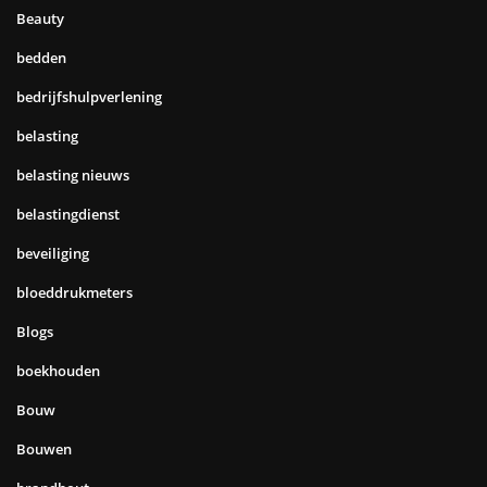
Beauty
bedden
bedrijfshulpverlening
belasting
belasting nieuws
belastingdienst
beveiliging
bloeddrukmeters
Blogs
boekhouden
Bouw
Bouwen