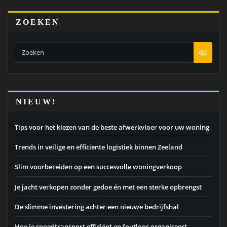
ZOEKEN
Ga
NIEUW!
Tips voor het kiezen van de beste afwerkvloer voor uw woning
Trends in veilige en efficiënte logistiek binnen Zeeland
Slim voorbereiden op een succesvolle woningverkoop
Je jacht verkopen zonder gedoe én met een sterke opbrengst
De slimme investering achter een nieuwe bedrijfshal
Hoe je spoedtransport efficiënt en foutloos organiseert