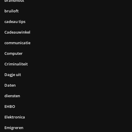
brandhout
bruiloft
cadeau tips
Cadeauwinkel
communicatie
Computer
Criminaliteit
Dagje uit
Daten
diensten
EHBO
Elektronica
Emigreren