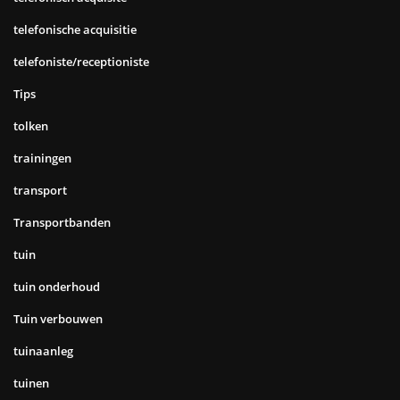
telefonische acquisitie
telefoniste/receptioniste
Tips
tolken
trainingen
transport
Transportbanden
tuin
tuin onderhoud
Tuin verbouwen
tuinaanleg
tuinen