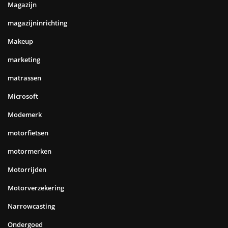
Magazijn
magazijninrichting
Makeup
marketing
matrassen
Microsoft
Modemerk
motorfietsen
motormerken
Motorrijden
Motorverzekering
Narrowcasting
Ondergoed