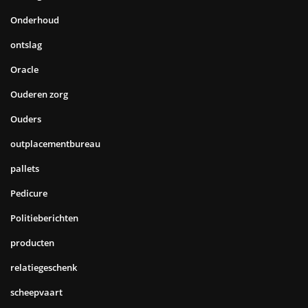
Onderhoud
ontslag
Oracle
Ouderen zorg
Ouders
outplacementbureau
pallets
Pedicure
Politieberichten
producten
relatiegeschenk
scheepvaart