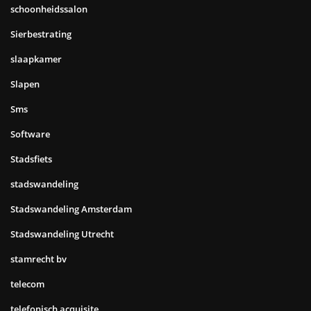
schoonheidssalon
Sierbestrating
slaapkamer
Slapen
Sms
Software
Stadsfiets
stadswandeling
Stadswandeling Amsterdam
Stadswandeling Utrecht
stamrecht bv
telecom
telefonisch acquisite