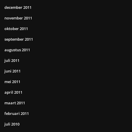
december 2011
november 2011
oktober 2011
september 2011
augustus 2011
juli 2011
juni 2011
mei 2011
april 2011
maart 2011
februari 2011
juli 2010