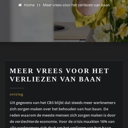
Home
Meer vrees voor het verliezen van baan
MEER VREES VOOR HET
VERLIEZEN VAN BAAN
ontslag
Uit gegevens van het CBS blijkt dat steeds meer werknemers
zich zorgen maken over het behouden van hun baan. De
reden waarom de meeste mensen zich zorgen maken is door
de verslechterde economie. Voor de crisis maakten 16% van
alle werknemers zich druk om het verliezen van hun baan,