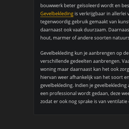
bouwwerk beter geïsoleerd wordt en bes
Gevelbekleding
is verkrijgbaar in allerle
tegenwoordig gebruik gemaakt van kunst
daarnaast ook vaak duurzaam. Daarnaast
hout, marmer of andere soorten natuurs
Gevelbekleding kun je aanbrengen op de
verschillende gedeelten aanbrengen. Vaa
woning maar daarnaast kan het ook zorge
hiervan weer afhankelijk van het soort en 
gevelbekleding. Indien je gevelbekleding 
een professional wordt gedaan, deze wee
zodat er ook nog sprake is van ventilat