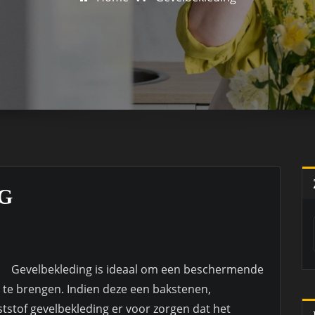
G
Gevelbekleding is ideaal om een beschermende
 te brengen. Indien deze een bakstenen,
stof gevelbekleding er voor zorgen dat het