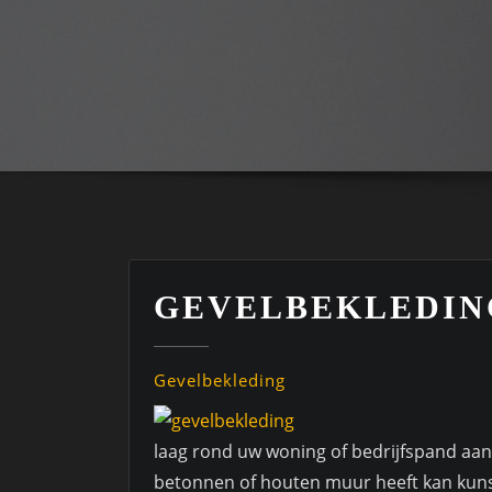
GEVELBEKLEDIN
Gevelbekleding
laag rond uw woning of bedrijfspand aan
betonnen of houten muur heeft kan kunst