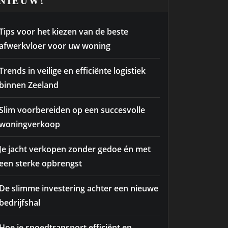
NIEUW!
Tips voor het kiezen van de beste
afwerkvloer voor uw woning
Trends in veilige en efficiënte logistiek
binnen Zeeland
Slim voorbereiden op een succesvolle
woningverkoop
Je jacht verkopen zonder gedoe én met
een sterke opbrengst
De slimme investering achter een nieuwe
bedrijfshal
Hoe je spoedtransport efficiënt en