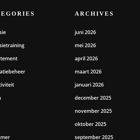
TEGORIES
ARCHIVES
sie
juni 2026
sietraining
mei 2026
rtement
april 2026
catiebeheer
maart 2026
iviteit
januari 2026
a
december 2025
november 2025
oktober 2025
amer
september 2025