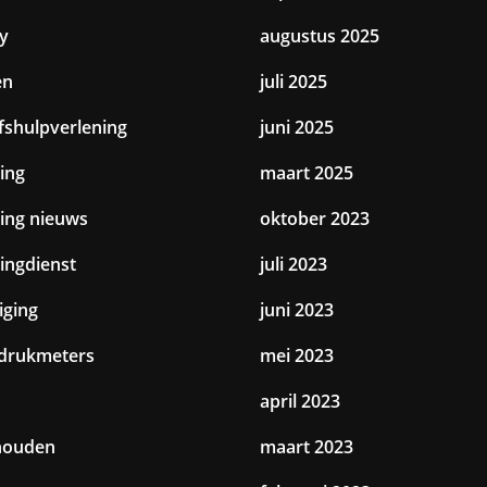
y
augustus 2025
en
juli 2025
jfshulpverlening
juni 2025
ing
maart 2025
ting nieuws
oktober 2023
tingdienst
juli 2023
iging
juni 2023
drukmeters
mei 2023
april 2023
houden
maart 2023