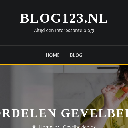
BLOG123.NL
Altijd een interessante blog!
HOME
BLOG
ORDELEN GEVELBE
Home
Gevelbekleding