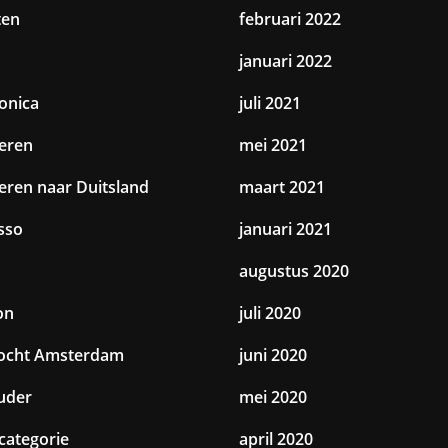
ten
februari 2022
januari 2022
ronica
juli 2021
eren
mei 2021
eren naar Duitsland
maart 2021
sso
januari 2021
augustus 2020
on
juli 2020
tocht Amsterdam
juni 2020
uder
mei 2020
categorie
april 2020