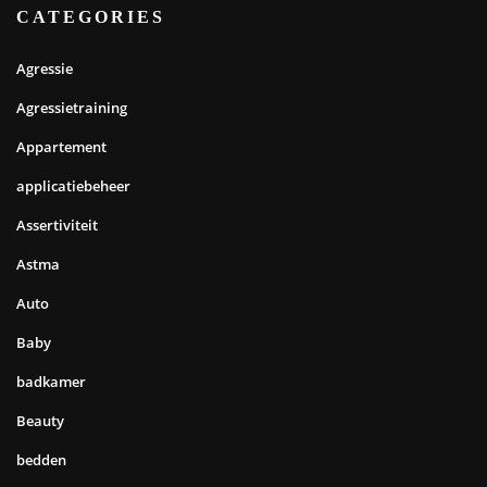
CATEGORIES
Agressie
Agressietraining
Appartement
applicatiebeheer
Assertiviteit
Astma
Auto
Baby
badkamer
Beauty
bedden