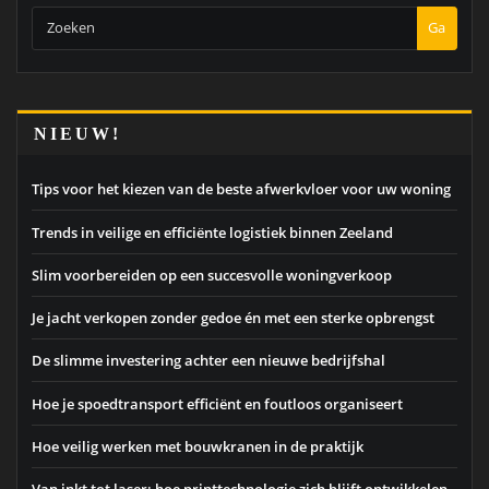
Ga
NIEUW!
Tips voor het kiezen van de beste afwerkvloer voor uw woning
Trends in veilige en efficiënte logistiek binnen Zeeland
Slim voorbereiden op een succesvolle woningverkoop
Je jacht verkopen zonder gedoe én met een sterke opbrengst
De slimme investering achter een nieuwe bedrijfshal
Hoe je spoedtransport efficiënt en foutloos organiseert
Hoe veilig werken met bouwkranen in de praktijk