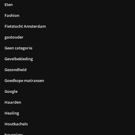
Eten
Fashion
Fietstocht Amsterdam
gastouder
Geen categorie
Gevelbekleding
Gezondheid
Goedkope matrassen
Google
Haarden
Healing
Houtkachels
hoveniers