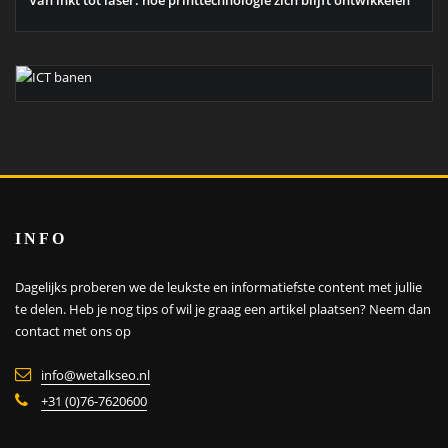
Van inkt tot laser: hoe printtechnologie zich blijft ontwikkelen
INFO
Dagelijks proberen we de leukste en informatiefste content met jullie
te delen. Heb je nog tips of wil je graag een artikel plaatsen?
Neem dan
contact met ons op
info@wetalkseo.nl
+31 (0)76-7620600