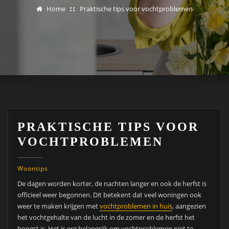
Home
Praktische tips voor vochtproblemen
PRAKTISCHE TIPS VOOR
VOCHTPROBLEMEN
Woontips
De dagen worden korter, de nachten langer en ook de herfst is
officieel weer begonnen. Dit betekent dat veel woningen ook
weer te maken krijgen met
vochtproblemen in huis
, aangezien
het vochtgehalte van de lucht in de zomer en de herfst het
hoogst is. Het is erg belangrijk om vochtproblemen niet te