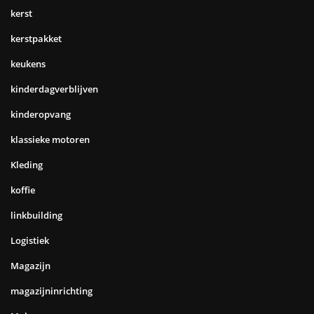
kerst
kerstpakket
keukens
kinderdagverblijven
kinderopvang
klassieke motoren
Kleding
koffie
linkbuilding
Logistiek
Magazijn
magazijninrichting