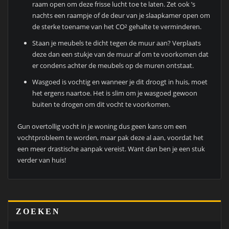
raam open om deze frisse lucht toe te laten. Zet ook ’s
nachts een raampje of de deur van je slaapkamer open om
de sterke toename van het CO² gehalte te verminderen.
Staan je meubels te dicht tegen de muur aan? Verplaats
deze dan een stukje van de muur af om te voorkomen dat
er condens achter de meubels op de muren ontstaat.
Wasgoed is vochtig en wanneer je dit droogt in huis, moet
het ergens naartoe. Het is slim om je wasgoed gewoon
buiten te drogen om dit vocht te voorkomen.
Gun overtollig vocht in je woning dus geen kans om een
vochtprobleem te worden, maar pak deze al aan, voordat het
een meer drastische aanpak vereist. Want dan ben je een stuk
verder van huis!
ZOEKEN