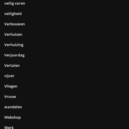
veilig varen
veiligheid
Verbouwen
Verhuizen
Verhuizing
Verjaardag
Vertalen
vijver
Vliegen
Vrouw
wandelen
Webshop
Werk