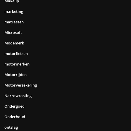
Makeup
marketing
matrassen
Microsoft
Modemerk
motorfietsen
motormerken
Motorrijden
Motorverzekering
Narrowcasting
Ondergoed
Onderhoud
ontslag