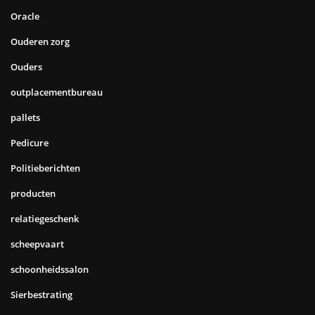
Oracle
Ouderen zorg
Ouders
outplacementbureau
pallets
Pedicure
Politieberichten
producten
relatiegeschenk
scheepvaart
schoonheidssalon
Sierbestrating