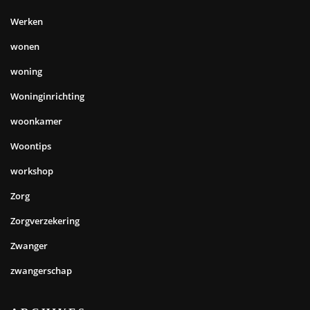
Werken
wonen
woning
Woninginrichting
woonkamer
Woontips
workshop
Zorg
Zorgverzekering
Zwanger
zwangerschap