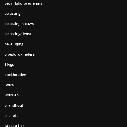
bedrijfshulpverlening
belasting
belasting nieuws
belastingdienst
beveiliging
bloeddrukmeters
Blogs
boekhouden
Bouw
Bouwen
brandhout
bruiloft
cadeau tips