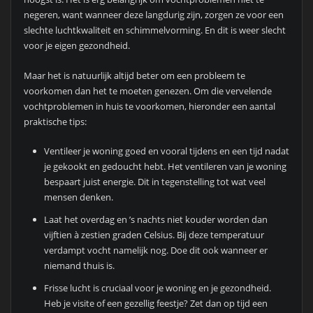
negeren, want wanneer deze langdurig zijn, zorgen ze voor een
slechte luchtkwaliteit en schimmelvorming. En dit is weer slecht
voor je eigen gezondheid.
Maar het is natuurlijk altijd beter om een probleem te
voorkomen dan het te moeten genezen. Om die vervelende
vochtproblemen in huis te voorkomen, hieronder een aantal
praktische tips:
Ventileer je woning goed en vooral tijdens en een tijd nadat
je gekookt en gedoucht hebt. Het ventileren van je woning
bespaart juist energie. Dit in tegenstelling tot wat veel
mensen denken.
Laat het overdag en ’s nachts niet kouder worden dan
vijftien à zestien graden Celsius. Bij deze temperatuur
verdampt vocht namelijk nog. Doe dit ook wanneer er
niemand thuis is.
Frisse lucht is cruciaal voor je woning en je gezondheid.
Heb je visite of een gezellig feestje? Zet dan op tijd een