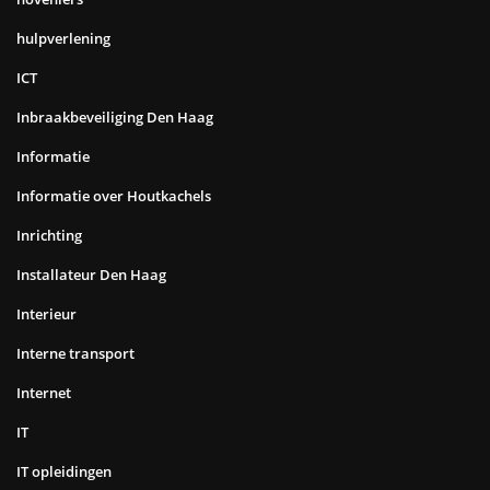
hulpverlening
ICT
Inbraakbeveiliging Den Haag
Informatie
Informatie over Houtkachels
Inrichting
Installateur Den Haag
Interieur
Interne transport
Internet
IT
IT opleidingen