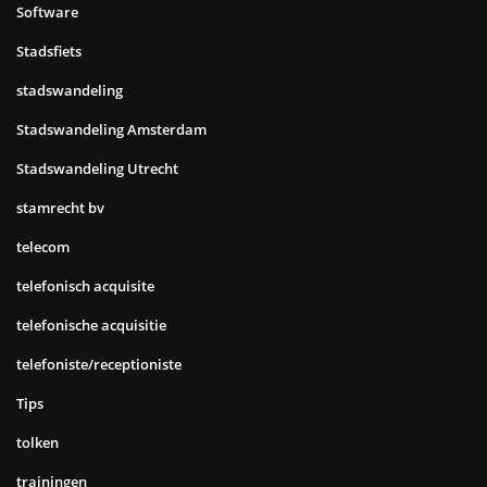
Software
Stadsfiets
stadswandeling
Stadswandeling Amsterdam
Stadswandeling Utrecht
stamrecht bv
telecom
telefonisch acquisite
telefonische acquisitie
telefoniste/receptioniste
Tips
tolken
trainingen