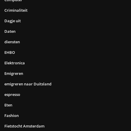
Criminaliteit
Dagje uit
Daten
diensten
EHBO
Elektronica
Emigreren
emigreren naar Duitsland
espresso
Eten
Fashion
Fietstocht Amsterdam