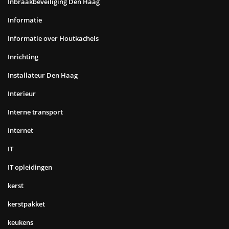
Inbraakbeveiliging Den Haag
Informatie
Informatie over Houtkachels
Inrichting
Installateur Den Haag
Interieur
Interne transport
Internet
IT
IT opleidingen
kerst
kerstpakket
keukens