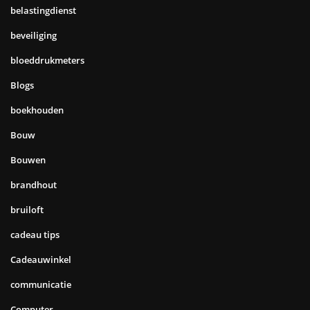
belastingdienst
beveiliging
bloeddrukmeters
Blogs
boekhouden
Bouw
Bouwen
brandhout
bruiloft
cadeau tips
Cadeauwinkel
communicatie
Computer