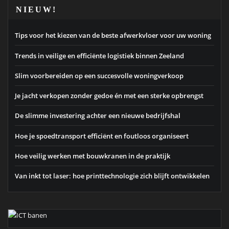
NIEUW!
Tips voor het kiezen van de beste afwerkvloer voor uw woning
Trends in veilige en efficiënte logistiek binnen Zeeland
Slim voorbereiden op een succesvolle woningverkoop
Je jacht verkopen zonder gedoe én met een sterke opbrengst
De slimme investering achter een nieuwe bedrijfshal
Hoe je spoedtransport efficiënt en foutloos organiseert
Hoe veilig werken met bouwkranen in de praktijk
Van inkt tot laser: hoe printtechnologie zich blijft ontwikkelen