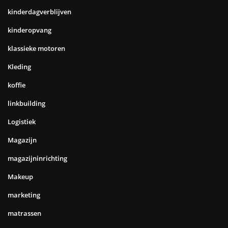
kinderdagverblijven
kinderopvang
klassieke motoren
Kleding
koffie
linkbuilding
Logistiek
Magazijn
magazijninrichting
Makeup
marketing
matrassen