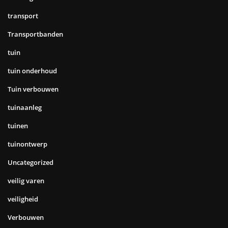
transport
Transportbanden
tuin
tuin onderhoud
Tuin verbouwen
tuinaanleg
tuinen
tuinontwerp
Uncategorized
veilig varen
veiligheid
Verbouwen