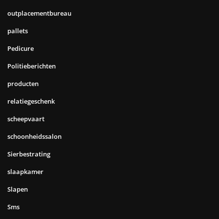
outplacementbureau
pallets
Pedicure
Politieberichten
producten
relatiegeschenk
scheepvaart
schoonheidssalon
Sierbestrating
slaapkamer
Slapen
Sms