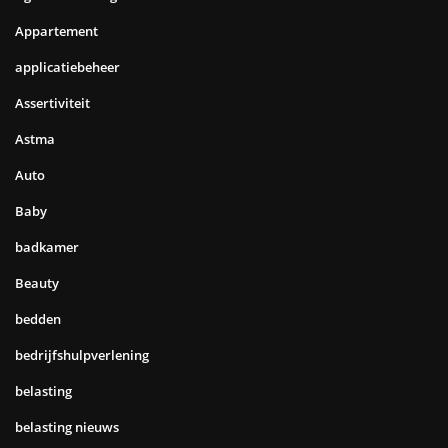
Appartement
applicatiebeheer
Assertiviteit
Astma
Auto
Baby
badkamer
Beauty
bedden
bedrijfshulpverlening
belasting
belasting nieuws