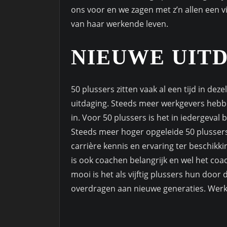
ons voor en we zagen met z’n allen een 
van haar werkende leven.
NIEUWE UIT
50 plussers zitten vaak al een tijd in de
uitdaging. Steeds meer werkgevers hebbe
in. Voor 50 plussers is het in iedergeval
Steeds meer hoger opgeleide 50 plussers
carrière kennis en ervaring ter beschikki
is ook coachen belangrijk en wel het coa
mooi is het als vijftig plussers hun doo
overdragen aan nieuwe generaties. Werk