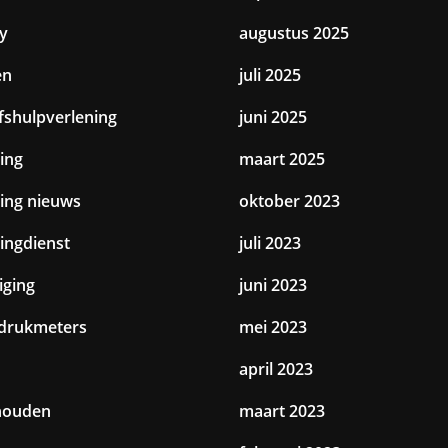
y
augustus 2025
en
juli 2025
jfshulpverlening
juni 2025
ing
maart 2025
ting nieuws
oktober 2023
tingdienst
juli 2023
iging
juni 2023
drukmeters
mei 2023
april 2023
houden
maart 2023