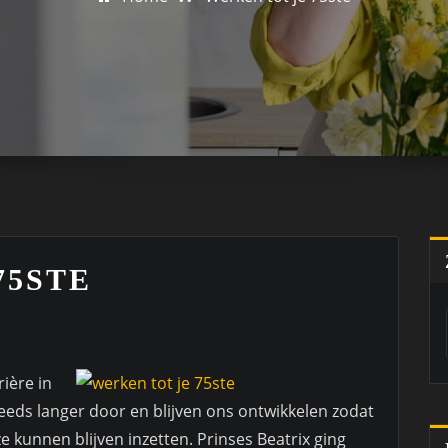
75STE
ière in
teeds langer door en blijven ons ontwikkelen zodat
e kunnen blijven inzetten. Prinses Beatrix ging