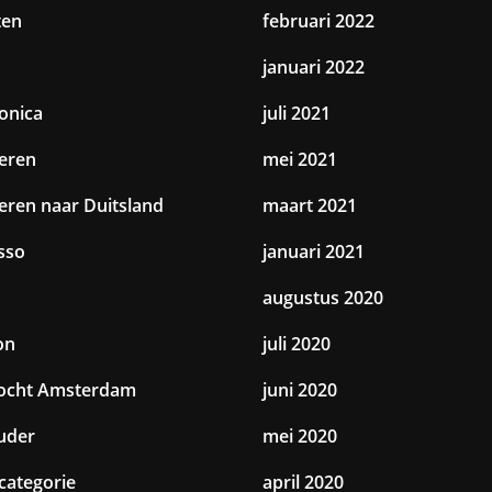
ten
februari 2022
januari 2022
ronica
juli 2021
eren
mei 2021
eren naar Duitsland
maart 2021
sso
januari 2021
augustus 2020
on
juli 2020
tocht Amsterdam
juni 2020
uder
mei 2020
categorie
april 2020