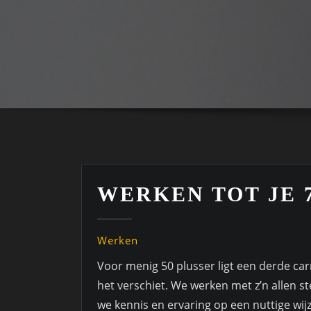
WERKEN TOT JE 
Werken
Voor menig 50 plusser ligt een derde carr
het verschiet. We werken met z’n allen s
we kennis en ervaring op een nuttige wijz