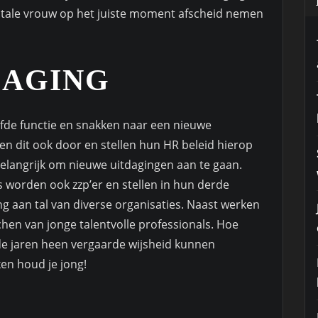
vitale vrouw op het juiste moment afscheid nemen
DAGING
zelfde functie en snakken naar een nieuwe
n dit ook door en stellen hun HR beleid hierop
 belangrijk om nieuwe uitdagingen aan te gaan.
 worden ook zzp’er en stellen in hun derde
ng aan tal van diverse organisaties. Naast werken
chen van jonge talentvolle professionals. Hoe
r de jaren heen vergaarde wijsheid kunnen
en houd je jong!