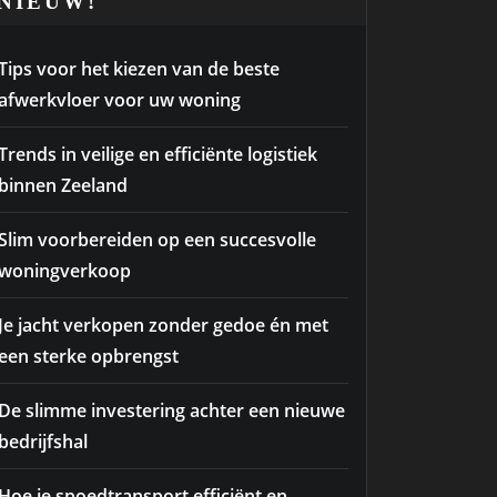
NIEUW!
Tips voor het kiezen van de beste
afwerkvloer voor uw woning
Trends in veilige en efficiënte logistiek
binnen Zeeland
Slim voorbereiden op een succesvolle
woningverkoop
Je jacht verkopen zonder gedoe én met
een sterke opbrengst
De slimme investering achter een nieuwe
bedrijfshal
Hoe je spoedtransport efficiënt en