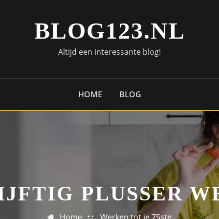
BLOG123.NL
Altijd een interessante blog!
HOME
BLOG
IJFTIG PLUSSER 
Home
Werken tot je 75ste