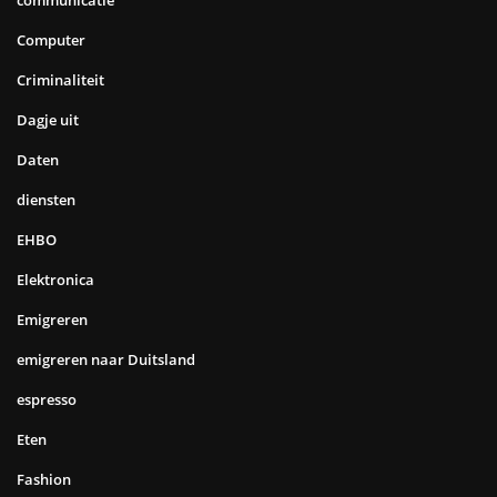
communicatie
Computer
Criminaliteit
Dagje uit
Daten
diensten
EHBO
Elektronica
Emigreren
emigreren naar Duitsland
espresso
Eten
Fashion