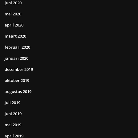
juni 2020
mei 2020
april 2020
maart 2020
februari 2020
januari 2020
december 2019
oktober 2019
augustus 2019
juli 2019
juni 2019
mei 2019
april 2019