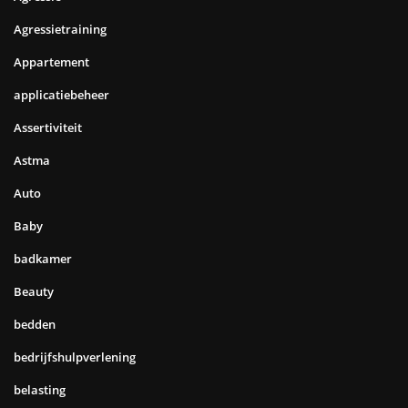
Agressietraining
Appartement
applicatiebeheer
Assertiviteit
Astma
Auto
Baby
badkamer
Beauty
bedden
bedrijfshulpverlening
belasting