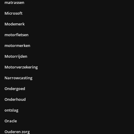
matrassen
Microsoft
Modemerk
motorfietsen
motormerken
Motorrijden
Motorverzekering
Narrowcasting
Ondergoed
Onderhoud
ontslag
Oracle
Ouderen zorg