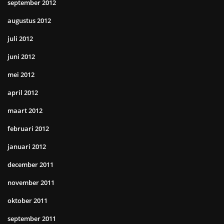
september 2012
augustus 2012
juli 2012
juni 2012
mei 2012
april 2012
maart 2012
februari 2012
januari 2012
december 2011
november 2011
oktober 2011
september 2011