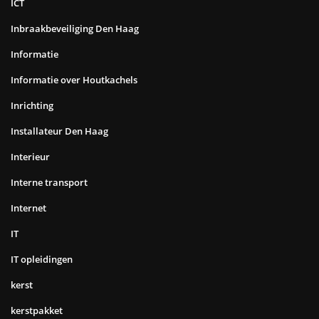
ICT
Inbraakbeveiliging Den Haag
Informatie
Informatie over Houtkachels
Inrichting
Installateur Den Haag
Interieur
Interne transport
Internet
IT
IT opleidingen
kerst
kerstpakket