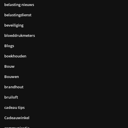
belasting nieuws
belastingdienst
beveiliging
bloeddrukmeters
Blogs
boekhouden
Bouw
Bouwen
brandhout
bruiloft
cadeau tips
Cadeauwinkel