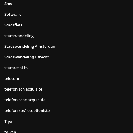
Sms
Software
Stadsfiets
stadswandeling
Stadswandeling Amsterdam
Stadswandeling Utrecht
stamrecht bv
telecom
telefonisch acquisite
telefonische acquisitie
telefoniste/receptioniste
Tips
tolken