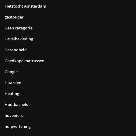
Fietstocht Amsterdam
gastouder
Geen categorie
Gevelbekleding
Gezondheid
Goedkope matrassen
Google
Haarden
Healing
Houtkachels
hoveniers
hulpverlening