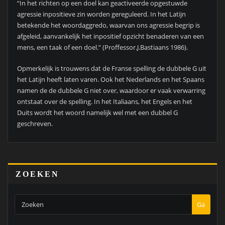
“In het richten op een doel kan geactiveerde opgestuwde
agressie inpositieve zin worden gereguleerd. In het Latijn
betekende het woordaggredo, waarvan ons agressie begrip is
afgeleid, aanvankelijk het inpositief opzicht benaderen van een
mens, een taak of een doel.” (Proffessor.J.Bastiaans 1986).
Opmerkelijk is trouwens dat de Franse spelling de dubbele G uit
het Latijn heeft laten varen. Ook het Nederlands en het Spaans
namen de de dubbele G niet over, waardoor er vaak verwarring
ontstaat over de spelling. In het Italiaans, het Engels en het
Duits wordt het woord namelijk wel met een dubbel G
geschreven.
ZOEKEN
Ga