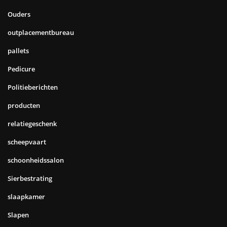
Ouders
outplacementbureau
pallets
Pedicure
Politieberichten
producten
relatiegeschenk
scheepvaart
schoonheidssalon
Sierbestrating
slaapkamer
Slapen