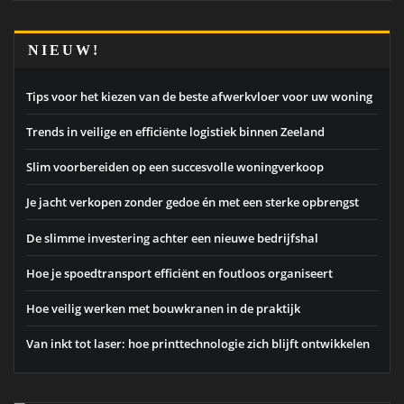
NIEUW!
Tips voor het kiezen van de beste afwerkvloer voor uw woning
Trends in veilige en efficiënte logistiek binnen Zeeland
Slim voorbereiden op een succesvolle woningverkoop
Je jacht verkopen zonder gedoe én met een sterke opbrengst
De slimme investering achter een nieuwe bedrijfshal
Hoe je spoedtransport efficiënt en foutloos organiseert
Hoe veilig werken met bouwkranen in de praktijk
Van inkt tot laser: hoe printtechnologie zich blijft ontwikkelen