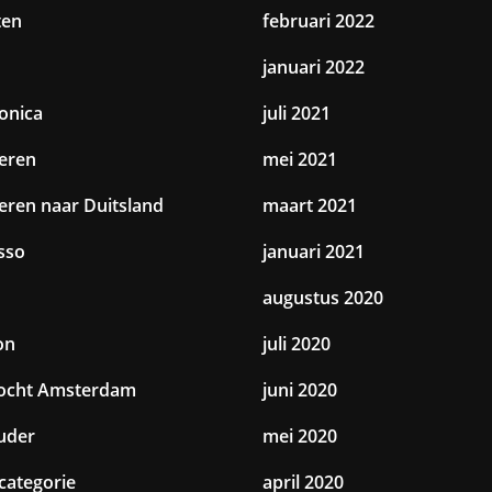
ten
februari 2022
januari 2022
ronica
juli 2021
eren
mei 2021
eren naar Duitsland
maart 2021
sso
januari 2021
augustus 2020
on
juli 2020
tocht Amsterdam
juni 2020
uder
mei 2020
categorie
april 2020