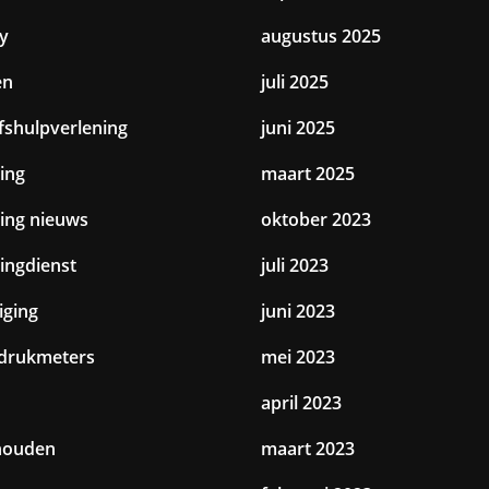
y
augustus 2025
en
juli 2025
jfshulpverlening
juni 2025
ing
maart 2025
ting nieuws
oktober 2023
tingdienst
juli 2023
iging
juni 2023
drukmeters
mei 2023
april 2023
houden
maart 2023