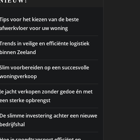
NIEUW!
Tips voor het kiezen van de beste
afwerkvloer voor uw woning
Trends in veilige en efficiënte logistiek
binnen Zeeland
Slim voorbereiden op een succesvolle
woningverkoop
Je jacht verkopen zonder gedoe én met
een sterke opbrengst
De slimme investering achter een nieuwe
bedrijfshal
Hoe je spoedtransport efficiënt en