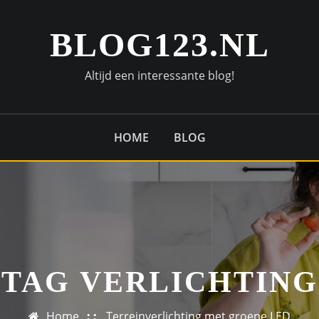
BLOG123.NL
Altijd een interessante blog!
HOME
BLOG
TAG VERLICHTING
Home
Terreinverlichting met groene LED