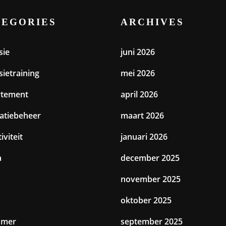
TEGORIES
ARCHIVES
sie
juni 2026
sietraining
mei 2026
rtement
april 2026
catiebeheer
maart 2026
iviteit
januari 2026
a
december 2025
november 2025
oktober 2025
amer
september 2025