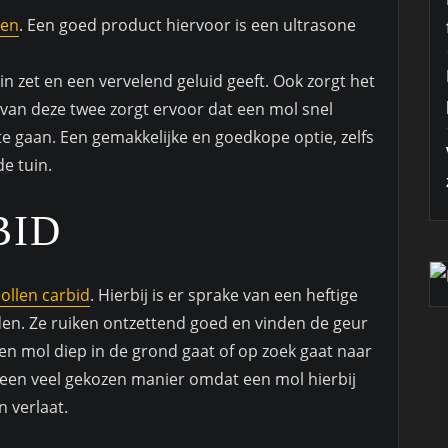
gen
. Een goed product hiervoor is een ultrasone
uin zet en een vervelend geluid geeft. Ook zorgt het
 van deze twee zorgt ervoor dat een mol snel
e gaan. Een gemakkelijke en goedkope optie, zelfs
de tuin.
BID
ollen carbid
. Hierbij is er sprake van een heftige
nden. Ze ruiken ontzettend goed en vinden de geur
 een mol diep in de grond gaat of op zoek gaat naar
s een veel gekozen manier omdat een mol hierbij
 verlaat.