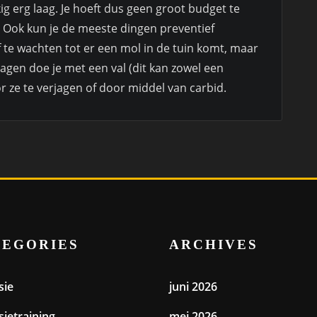
ig erg laag. Je hoeft dus geen groot budget te
 Ook kun je de meeste dingen preventief
f te wachten tot er een mol in de tuin komt, maar
jagen doe je met een val (dit kan zowel een
door ze te verjagen of door middel van carbid.
TEGORIES
ARCHIVES
sie
juni 2026
sietraining
mei 2026