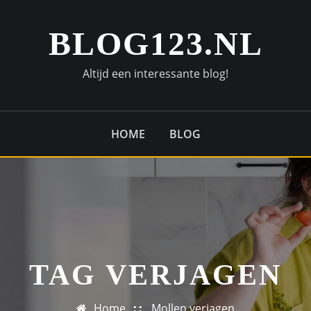
BLOG123.NL
Altijd een interessante blog!
HOME
BLOG
TAG VERJAGEN
Home
Mollen verjagen