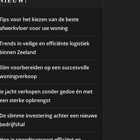
NIEUW!
Tips voor het kiezen van de beste
afwerkvloer voor uw woning
Trends in veilige en efficiënte logistiek
binnen Zeeland
Slim voorbereiden op een succesvolle
woningverkoop
Je jacht verkopen zonder gedoe én met
een sterke opbrengst
De slimme investering achter een nieuwe
bedrijfshal
Hoe je spoedtransport efficiënt en