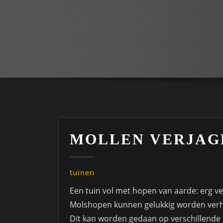
MOLLEN VERJAG
tuinen
Een tuin vol met hopen van aarde: erg ver
Molshopen kunnen gelukkig worden verhol
Dit kan worden gedaan op verschillende 