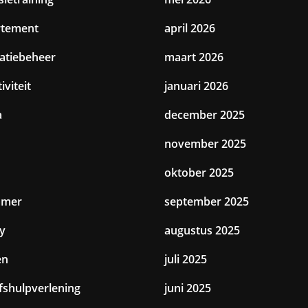
rtement
april 2026
catiebeheer
maart 2026
iviteit
januari 2026
a
december 2025
november 2025
oktober 2025
amer
september 2025
y
augustus 2025
en
juli 2025
jfshulpverlening
juni 2025