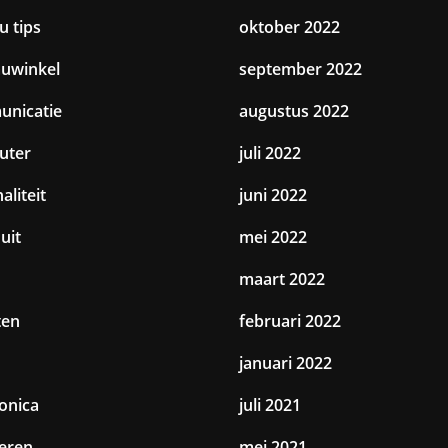
u tips
oktober 2022
uwinkel
september 2022
nicatie
augustus 2022
uter
juli 2022
aliteit
juni 2022
uit
mei 2022
maart 2022
ten
februari 2022
januari 2022
ronica
juli 2021
eren
mei 2021