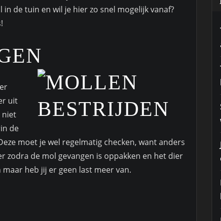
in de tuin en wil je hier zo snel mogelijk vanaf?
!
NGEN
er
r uit
 niet
rin de
. Deze moet je wel regelmatig checken, want anders
ker zodra de mol gevangen is oppakken en het dier
en maar heb jij er geen last meer van.