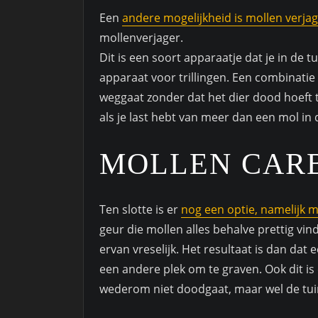
Een
andere mogelijkheid is mollen verja
mollenverjager.
Dit is een soort apparaatje dat je in de t
apparaat voor trillingen. Een combinatie
weggaat zonder dat het dier dood hoeft t
als je last hebt van meer dan een mol in 
MOLLEN CAR
Ten slotte is er
nog een optie, namelijk m
geur die mollen alles behalve prettig vi
ervan vreselijk. Het resultaat is dan dat
een andere plek om te graven. Ook dit i
wederom niet doodgaat, maar wel de tuin