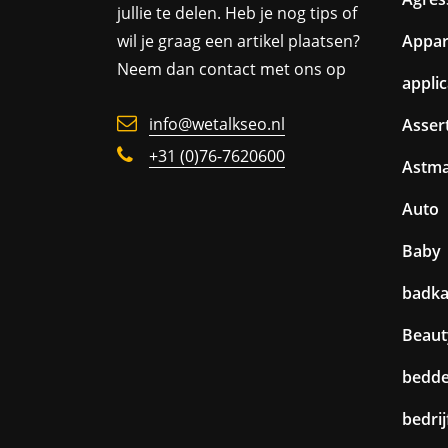
jullie te delen. Heb je nog tips of
wil je graag een artikel plaatsen?
Appa
Neem dan contact met ons op
appli
info@wetalkseo.nl
Assert
+31 (0)76-7620600
Astm
Auto
Baby
badk
Beaut
bedd
bedri