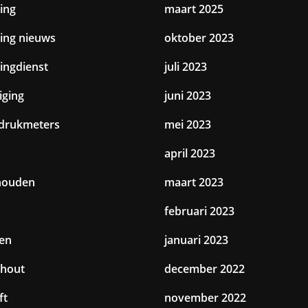
ing
maart 2025
ting nieuws
oktober 2023
tingdienst
juli 2023
iging
juni 2023
drukmeters
mei 2023
april 2023
houden
maart 2023
februari 2023
en
januari 2023
hout
december 2022
ft
november 2022